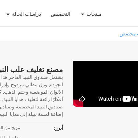
منتجات
التخصيص
دراسات الحالة
اب مخصص
مصنع تغليف علب ال
يشتمل صندوق النبيذ الفاخر هذ
الجودة, ورق مطلي مزدوج وإدرا
الألوان الموضعية وختم الذهب. 
أفكارًا رائعة لتغليف هدايا النبيذ
صناديق النبيذ المخصصة وصناديق هد
إضافة لمسة نبيلة إلى هدايا النبي
مزيج من المو
أبرز:
تخلق الطباعة