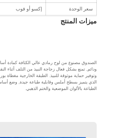
سعر الوحدة
إكسو أو فوب
ميزات المنتج
الصندوق مصنوع من لوح رمادي عالي الكثافة كمادة أسا
ودائم, تمنع بشكل فعال زجاجة النبيذ من التلف أثناء النق
وتوفير حماية موثوقة للنبيذ. الطبقة الخارجية مغطاة ب
الذي يتميز بسطح أملس وقابلية طباعة جيدة, وضع أساس
الطباعة بالألوان الموضعية والختم الذهبي.