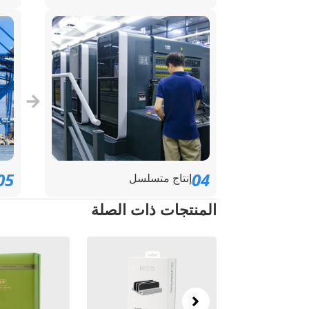
05
04
إنتاج متسلسل
المنتجات ذات الصلة