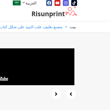
العربية
Risunprint
بيت
>
مصنع تغليف علب النبيذ على شكل كت