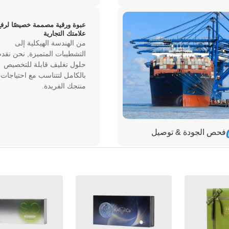
عبوة ورقية مصممة خصيصًا لرفع
علامتك التجارية
من الهندسة الهيكلية إلى
التشطيبات المتميزة, نحن نقدم
حلول تغليف قابلة للتخصيص
بالكامل لتتناسب مع احتياجات
منتجك الفريدة.
فحص الجودة & توصيل