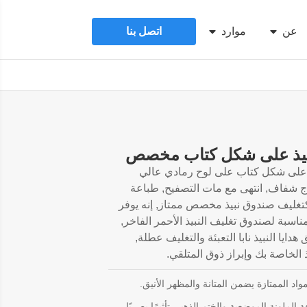
عن
موارد
اتصل بنا
نبيذ على شكل كتاب مخصص
ا على شكل كتاب على لوح رمادي عالي
ج شفاف, انتهى مع مات التصفيح, طباعة
كتغليف صندوق نبيذ مخصص ممتاز, إنه يوفر
, مناسبة لصندوق تغليف النبيذ الأحمر الفاخر,
ايا النبيذ نابا التعبئة والتغليف عطلة,
ذ الخاصة بك وإبراز ذوق المتلقي.
اد الممتازة يضمن المتانة والمظهر الأنيق.
 الملونة الموضعية والختم الذهبي تأثيرًا بصريًا