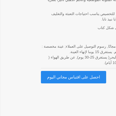
للتخصيص يناسب احتياجات التعبئة والتغليف
 نبيذ نابا.
 شكل كتاب
مجانًا, رسوم التوصيل على العملاء; عينة مخصصة :
عن طريق البحر( يستغرق 25-30 يوم), عن طريق الهواء (
احصل على اقتباس مجاني اليوم