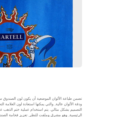
تضمن طباعة الألوان الموضعية أن يكون لون الصندوق ساط
ودقة الألوان عالية, والتي يمكنها استعادة لون العلامة ال
التصميم بشكل مثالي. يتم استخدام عملية ختم الذهب عل
الرئيسية, وهو مشرق وملفت للنظر, تعزيز فخامة الصند