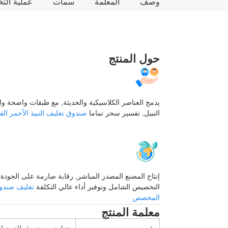
وصف
المعلمة
سمات
عملية ال
حول المنتج
يدمج العناصر الكلاسيكية والحديثة, مع طبقات واضحة و
النبيل, تفسير سحر تماما
صندوق تغليف النبيذ الأحمر الف
إنتاج المصنع المصدر المباشر, رقابة صارمة على الجودة,
التخصيص الشامل وتوفير أداء عالي التكلفة
تغليف صندوق
المخصص
معلمة المنتج