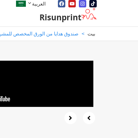
العربية
Risunprint
بيت
>
صندوق هدايا من الورق المخصص للمشرو