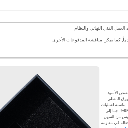
خصص الأسود
لورق المطلي
مناسبة لعمليات
الطباعة المختلفة, مع معدل إعادة إنتاج الألوان أكثر من 95%. جنبا إلى
وليس من السهل
فعالة في مقاومة