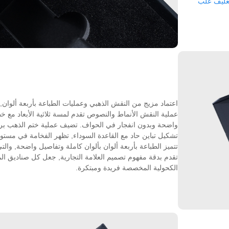
غليف علب
اعتماد مزيج من النقش الذهبي وعمليات الطباعة بأربعة ألوان,
عملية النقش الأنماط والنصوص تقدم لمسة ثلاثية الأبعاد مع 
واضحة وبدون انفجار في الحواف. تضيف عملية ختم الذهب بريقًا
تشكيل تباين حاد مع القاعدة السوداء, تظهر الفخامة في مست
تتميز الطباعة بأربعة ألوان بألوان كاملة وتفاصيل واضحة, والت
تقدم بدقة مفهوم تصميم العلامة التجارية, جعل كل صناديق ا
الكحولية المخصصة فريدة ومبتكرة.