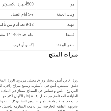
مو
500أجهزة الكمبيوتر
وقت العينة
5-7 أيام العمل
مهلة
9-12 بعد أيام من تأكيد العمل الفني النهائي والنظام
قسط
عام خذ T/T 40% مقدماً, كما يمكن مناقشة المدفوعات الأخرى
سعر الوحدة
إكسو أو فوب
ميزات المنتج
ورق خاص أسود مختار وورق مطلي مزدوج. الورق الم
دقيق الملمس, أنيق في الأسلوب ويتمتع بمزاج راقي. ا
المزدوج أملس وحساس في السطح, ممتاز في الصلابة, 
جنب مع لوحة رمادية, يتميز صندوق النبيذ بهيكل ثابت 
تشويهه. الطبقة الخارجية غير اللامعة المقاومة للخدش 