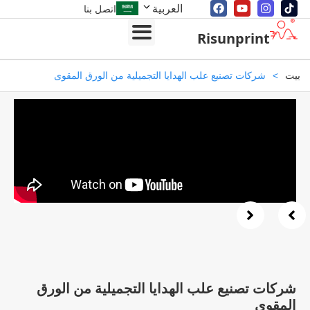
العربية
اتصل بنا
Risunprint
>
شركات تصنيع علب الهدايا التجميلية من الورق المقوى
كات تصنيع علب الهدايا التجميلية من الورق
مقوى