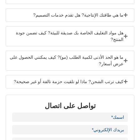
ما هي طاقتك الإنتاجية? هل تقدم خدمات التصميم?
هل مواد التغليف الخاصة بك صديقة للبيئة? كيف تضمن جودة
المنتج?
ما هو الحد الأدنى لكمية الطلب (مو)? كيف يمكنني الحصول على
عرض أسعار?
كيف ترتب الشحن? ماذا لو تلقيت حزمة تالفة أو غير صحيحة?
تواصل على اتصال