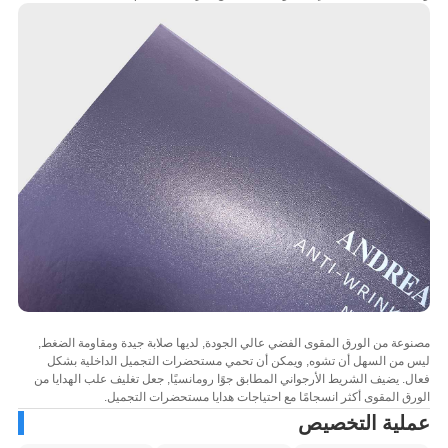
عة من الورق المقوى الفضي عالي الجودة, لديها صلابة جيدة ومقاومة الضغط,
 من السهل أن تشوه, ويمكن أن تحمي مستحضرات التجميل الداخلية بشكل
. يضيف الشريط الأرجواني المطابق جوًا رومانسيًا, جعل تغليف علب الهدايا من
ق المقوى أكثر انسجامًا مع احتياجات هدايا مستحضرات التجميل.
لية التخصيص