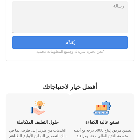
يُقدِّم
*نحن نحترم سريةك وجميع المعلومات محمية.
أفضل خيار لاحتياجاتك
تصنيع عالية الكفاءة
حلول التغليف المتكاملة
يضمن مرفق إنتاج 6000 درجة مع أتمتة
الخدمات من طرف إلى طرف, بما في
متقدمة الناتج العالي, دقة, ومراقبة
ذلك التصميم, النماذج الأولية, الطباعة,