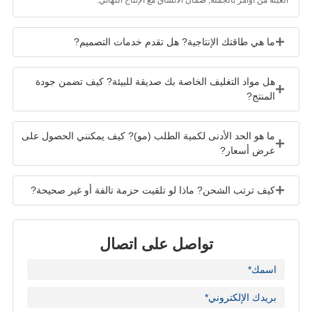
ما هي طاقتك الإنتاجية? هل تقدم خدمات التصميم?
هل مواد التغليف الخاصة بك صديقة للبيئة? كيف تضمن جودة
المنتج?
ما هو الحد الأدنى لكمية الطلب (مو)? كيف يمكنني الحصول على
عرض أسعار?
كيف ترتب الشحن? ماذا لو تلقيت حزمة تالفة أو غير صحيحة?
تواصل على اتصال