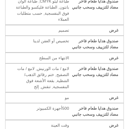
صندوق هدايا طعام فاخر
طباعة ليثو CMYK, طباعة ألوان
مضاد للتزييف وسحب جانبي
بانتون, الطباعة فليكسو والطباعة
فوق البنفسجية, حسب متطلبات
العملاء
غرض
تصميم
صندوق هدايا طعام فاخر
تخصيص أو العفن لدينا
مضاد للتزييف وسحب جانبي
غرض
الانتهاء من السطح
صندوق هدايا طعام فاخر
لامع / مات الورنيش, لامع / مات
مضاد للتزييف وسحب جانبي
التصفيح, ختم رقائق الذهب/
الشظية, بقعة الأشعة فوق
البنفسجية, تنقش, إلخ
غرض
مو
صندوق هدايا طعام فاخر
500أجهزة الكمبيوتر
مضاد للتزييف وسحب جانبي
غرض
وقت العينة