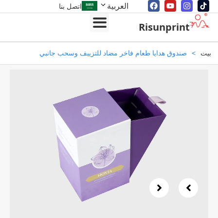
العربية
اتصل بنا
Risunprint
>
صندوق هدايا طعام فاخر مضاد للتزييف وسحب جانبي