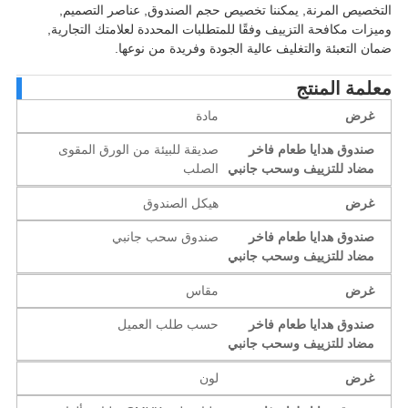
خصيص المرنة, يمكننا تخصيص حجم الصندوق, عناصر التصميم,
زات مكافحة التزييف وفقًا للمتطلبات المحددة لعلامتك التجارية,
ن التعبئة والتغليف عالية الجودة وفريدة من نوعها.
لمة المنتج
غرض
مادة
صندوق هدايا طعام فاخر
صديقة للبيئة من الورق المقوى
مضاد للتزييف وسحب جانبي
الصلب
غرض
هيكل الصندوق
صندوق هدايا طعام فاخر
صندوق سحب جانبي
مضاد للتزييف وسحب جانبي
غرض
مقاس
صندوق هدايا طعام فاخر
حسب طلب العميل
مضاد للتزييف وسحب جانبي
غرض
لون