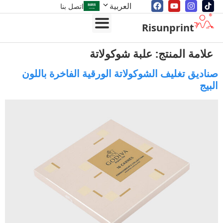
العربية
اتصل بنا
Risunprint
امة المنتج:
علبة شوكولاتة
ديق تغليف الشوكولاتة الورقية الفاخرة باللون
ج