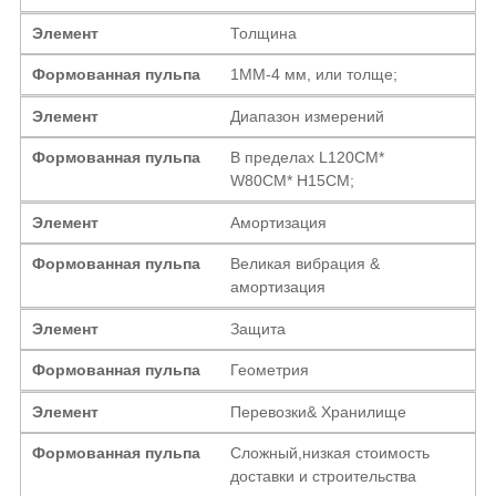
Элемент
Толщина
Формованная пульпа
1ММ-4 мм, или толще;
Элемент
Диапазон измерений
Формованная пульпа
В пределах L120CM*
W80CM* H15CM;
Элемент
Амортизация
Формованная пульпа
Великая вибрация &
амортизация
Элемент
Защита
Формованная пульпа
Геометрия
Элемент
Перевозки& Хранилище
Формованная пульпа
Сложный,низкая стоимость
доставки и строительства