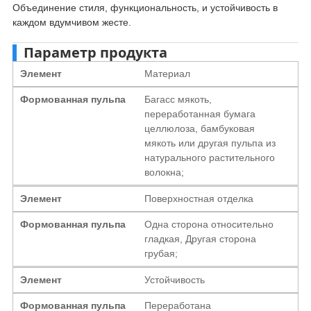
Объединение стиля, функциональность, и устойчивость в
каждом вдумчивом жесте.
Параметр продукта
Элемент
Материал
Формованная пульпа
Багасс мякоть,
переработанная бумага
целлюлоза, бамбуковая
мякоть или другая пульпа из
натурального растительного
волокна;
Элемент
Поверхностная отделка
Формованная пульпа
Одна сторона относительно
гладкая, Другая сторона
грубая;
Элемент
Устойчивость
Формованная пульпа
Переработана