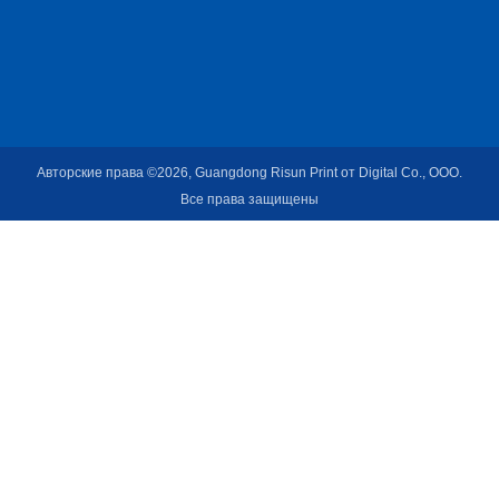
Авторские права ©2026, Guangdong Risun Print от Digital Co., ООО.
Все права защищены