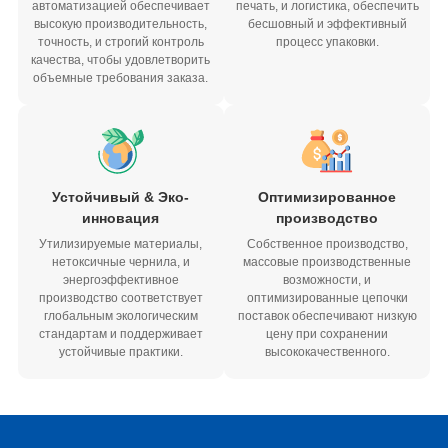
автоматизацией обеспечивает
печать, и логистика, обеспечить
высокую производительность,
бесшовный и эффективный
точность, и строгий контроль
процесс упаковки.
качества, чтобы удовлетворить
объемные требования заказа.
Устойчивый & Эко-
Оптимизированное
инновация
производство
Утилизируемые материалы,
Собственное производство,
нетоксичные чернила, и
массовые производственные
энергоэффективное
возможности, и
производство соответствует
оптимизированные цепочки
глобальным экологическим
поставок обеспечивают низкую
стандартам и поддерживает
цену при сохранении
устойчивые практики.
высококачественного.