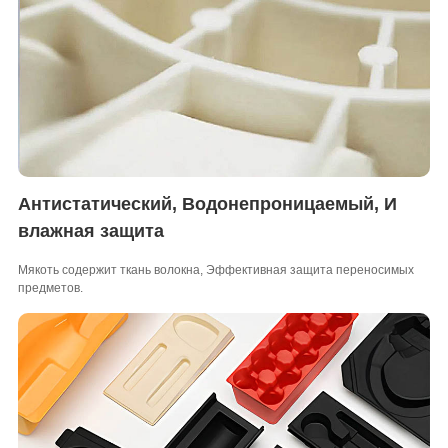
Антистатический, Водонепроницаемый, И
влажная защита
Мякоть содержит ткань волокна, Эффективная защита переносимых
предметов.