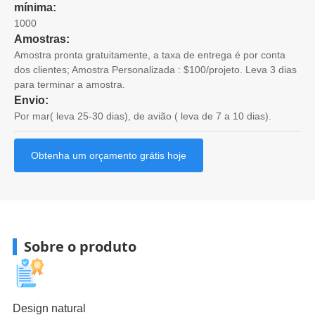
mínima:
1000
Amostras:
Amostra pronta gratuitamente, a taxa de entrega é por conta
dos clientes; Amostra Personalizada : $100/projeto. Leva 3 dias
para terminar a amostra.
Envio:
Por mar( leva 25-30 dias), de avião ( leva de 7 a 10 dias).
Obtenha um orçamento grátis hoje
Sobre o produto
Design natural