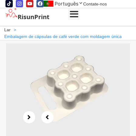
Português
Contate-nos
RisunPrint
Lar
>
Embalagem de cápsulas de café verde com moldagem única