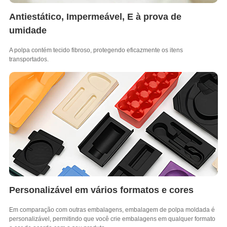
Antiestático, Impermeável, E à prova de
umidade
A polpa contém tecido fibroso, protegendo eficazmente os itens
transportados.
Personalizável em vários formatos e cores
Em comparação com outras embalagens, embalagem de polpa moldada é
personalizável, permitindo que você crie embalagens em qualquer formato