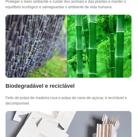
Proteger o meio ambiente e cuidar dos animais e das plantas é manter o
equilíbrio ecológico e salvaguardar o ambiente de vida humana.
Biodegradável e reciclável
Feito de polpa de madeira crua e polpa de cana-de-açúcar, é reciclável e
decomponível.