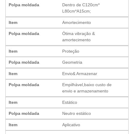
Polpa moldada
Dentro de C120cm*
L80cm*A15cm;
Item
Amortecimento
Polpa moldada
Ótima vibração &
amortecimento
Item
Proteção
Polpa moldada
Geometria
Item
Envio& Armazenar
Polpa moldada
Empilhável,baixo custo de
envio e armazenamento
Item
Estático
Polpa moldada
Neutro estático
Item
Aplicativo