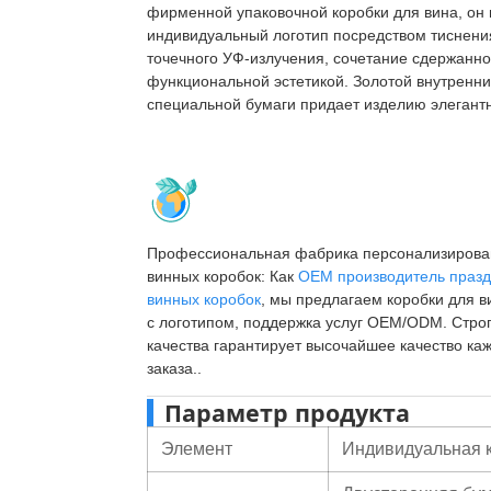
фирменной упаковочной коробки для вина, он 
индивидуальный логотип посредством тиснени
точечного УФ-излучения, сочетание сдержанно
функциональной эстетикой. Золотой внутренни
специальной бумаги придает изделию элегантн
Профессиональная фабрика персонализиров
винных коробок: Как
OEM производитель праз
винных коробок
, мы предлагаем коробки для в
с логотипом, поддержка услуг OEM/ODM. Стро
качества гарантирует высочайшее качество ка
заказа..
Параметр продукта
Элемент
Индивидуальная к