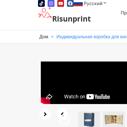
Русский
Пр
Risunprint
Дом
>
Индивидуальная коробка для вин