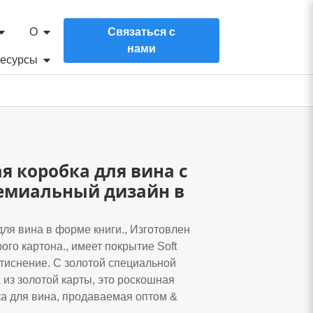
О
Связаться с
нами
есурсы
 коробка для вина с
ремиальный дизайн в
ля вина в форме книги., Изготовлен
ого картона., имеет покрытие Soft
е тиснение. С золотой специальной
 из золотой карты, это роскошная
ка для вина, продаваемая оптом &