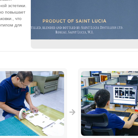
ной эстетики.
ько повышает
ковки., что
готипом для