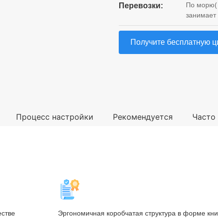
По морю( 
Перевозки:
занимает 
Получите бесплатную ц
Процесс настройки
Рекомендуется
Часто
естве
Эргономичная коробчатая структура в форме кни