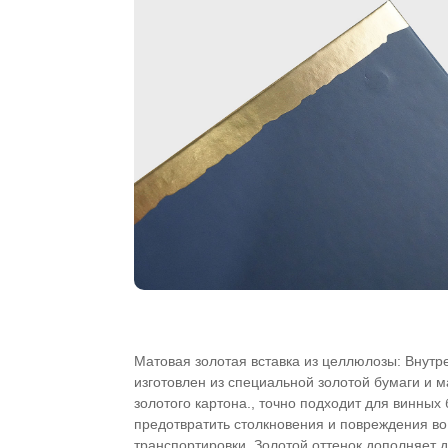
Матовая золотая вставка из целлюлозы: Внутр
изготовлен из специальной золотой бумаги и м
золотого картона., точно подходит для винных 
предотвратить столкновения и повреждения в
транспортировки. Золотой оттенок дополняет 