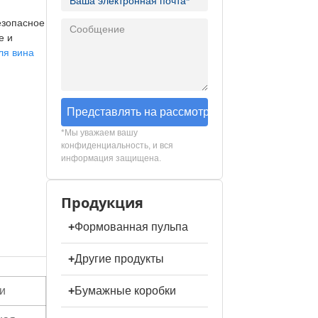
езопасное
е и
ля вина
Представлять на рассмотрение
*Мы уважаем вашу
конфиденциальность, и вся
информация защищена.
Продукция
+
Формованная пульпа
+
Другие продукты
и
+
Бумажные коробки