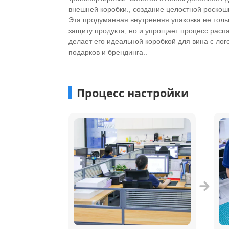
внешней коробки., создание целостной роскош
Эта продуманная внутренняя упаковка не тол
защиту продукта, но и упрощает процесс распа
делает его идеальной коробкой для вина с ло
подарков и брендинга..
Процесс настройки