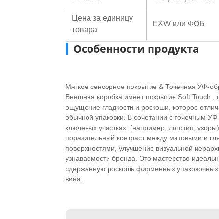
Цена за единицу
EXW или ФОБ
товара
Особенности продукта
Мягкое сенсорное покрытие & Точечная УФ-об
Внешняя коробка имеет покрытие Soft Touch., 
ощущение гладкости и роскоши, которое отлич
обычной упаковки. В сочетании с точечным УФ
ключевых участках. (например, логотип, узоры)
поразительный контраст между матовыми и г
поверхностями, улучшение визуальной иерарх
узнаваемости бренда. Это мастерство идеаль
сдержанную роскошь фирменных упаковочных 
вина..