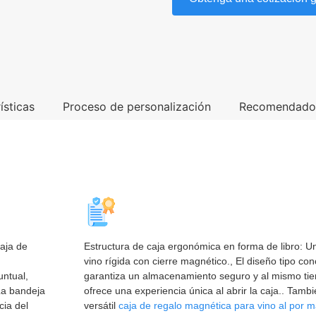
ísticas
Proceso de personalización
Recomendad
aja de
Estructura de caja ergonómica en forma de libro: U
vino rígida con cierre magnético., El diseño tipo co
ntual,
garantiza un almacenamiento seguro y al mismo ti
 La bandeja
ofrece una experiencia única al abrir la caja.. Tamb
cia del
versátil
caja de regalo magnética para vino al por 