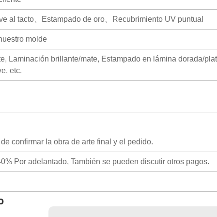
ve al tacto、Estampado de oro、Recubrimiento UV puntual
nuestro molde
ate, Laminación brillante/mate, Estampado en lámina dorada/pla
e, etc.
e confirmar la obra de arte final y el pedido.
0% Por adelantado, También se pueden discutir otros pagos.
o