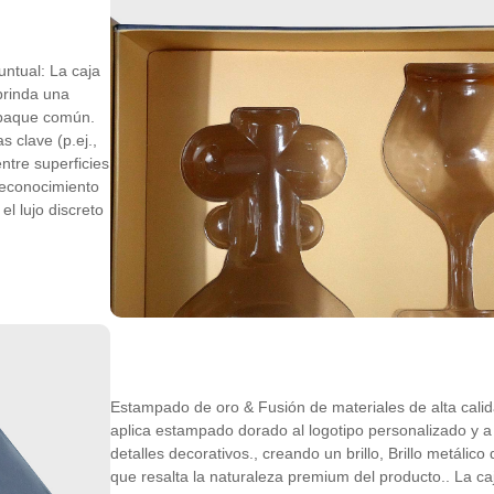
ntual: La caja
 brinda una
mpaque común.
 clave (p.ej.,
ntre superficies
 reconocimiento
el lujo discreto
Estampado de oro & Fusión de materiales de alta cali
aplica estampado dorado al logotipo personalizado y a
detalles decorativos., creando un brillo, Brillo metálico
que resalta la naturaleza premium del producto.. La ca