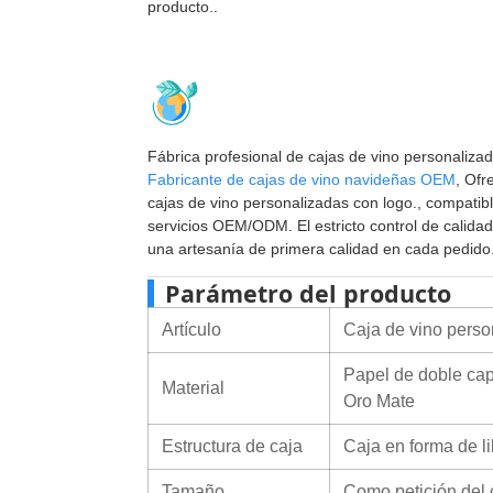
producto..
Fábrica profesional de cajas de vino personaliza
Fabricante de cajas de vino navideñas OEM
, Of
cajas de vino personalizadas con logo., compatib
servicios OEM/ODM. El estricto control de calidad
una artesanía de primera calidad en cada pedido.
Parámetro del producto
Artículo
Caja de vino perso
Papel de doble ca
Material
Oro Mate
Estructura de caja
Caja en forma de li
Tamaño
Como petición del 