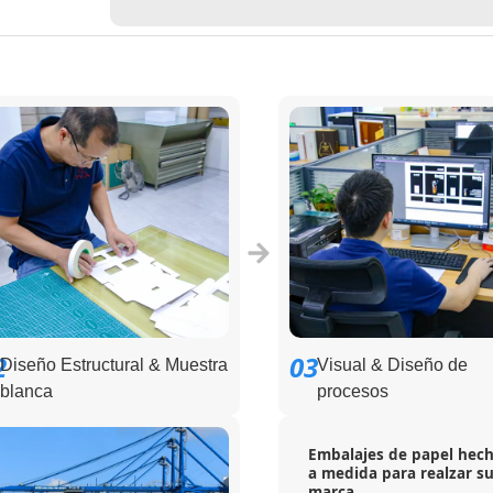
2
03
Diseño Estructural & Muestra
Visual & Diseño de
blanca
procesos
Embalajes de papel hec
a medida para realzar s
marca