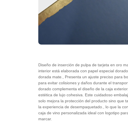
Diseño de inserción de pulpa de tarjeta en oro m
interior está elaborada con papel especial dorado
dorada mate., Presenta un ajuste preciso para bo
para evitar colisiones y daños durante el transport
dorado complementa el diseño de la caja exterior
estética de lujo cohesiva. Este cuidadoso embalaj
solo mejora la protección del producto sino que 
la experiencia de desempaquetado., lo que la co
caja de vino personalizada ideal con logotipo par
marcar.