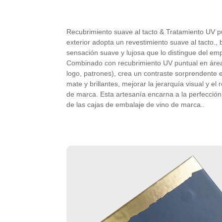
Recubrimiento suave al tacto & Tratamiento UV pu
exterior adopta un revestimiento suave al tacto.,
sensación suave y lujosa que lo distingue del e
Combinado con recubrimiento UV puntual en áreas
logo, patrones), crea un contraste sorprendente e
mate y brillantes, mejorar la jerarquía visual y el
de marca. Esta artesanía encarna a la perfección 
de las cajas de embalaje de vino de marca..