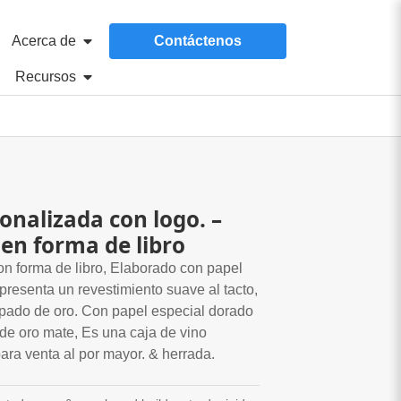
Acerca de
Contáctenos
Recursos
onalizada con logo. –
en forma de libro
on forma de libro, Elaborado con papel
 presenta un revestimiento suave al tacto,
mpado de oro. Con papel especial dorado
 de oro mate, Es una caja de vino
ara venta al por mayor. & herrada.