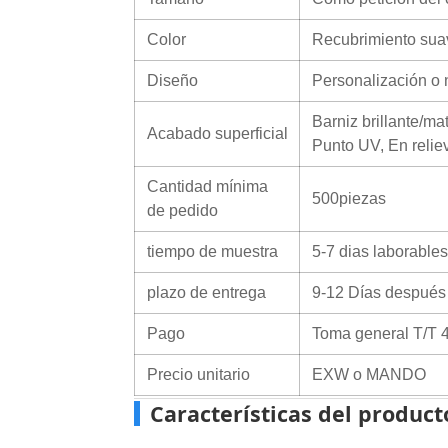
Color
Recubrimiento sua
Diseño
Personalización o 
Barniz brillante/m
Acabado superficial
Punto UV, En reliev
Cantidad mínima
500piezas
de pedido
tiempo de muestra
5-7 dias laborables
plazo de entrega
9-12 Días después d
Pago
Toma general T/T 4
Precio unitario
EXW o MANDO
Características del product