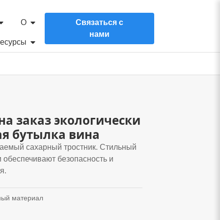
О
Связаться с
нами
есурсы
на заказ экологически
я бутылка вина
аемый сахарный тростник. Стильный
и обеспечивают безопасность и
я.
ный материал