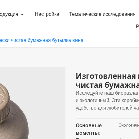
одукция
Настройка
Тематические исследования
Р
чески чистая бумажная бутылка вина
Изготовленная 
чистая бумажна
Исследуйте наш биоразлаг
и экологичный, Эти коробк
удобство для любителей ча
Экологич
Основные
моменты: