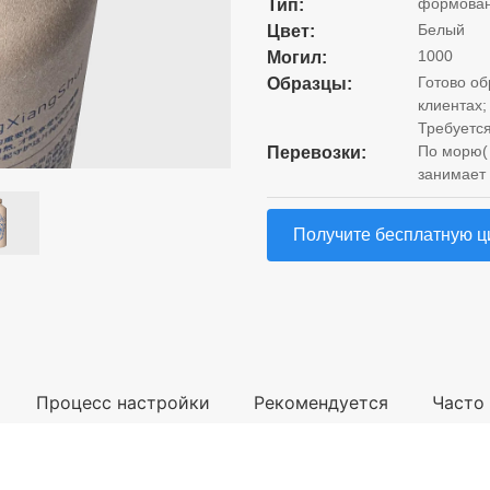
формован
Тип:
Белый
Цвет:
1000
Могил:
Готово об
Образцы:
клиентах;
Требуется
По морю( 
Перевозки:
занимает 
Получите бесплатную ц
Процесс настройки
Рекомендуется
Часто