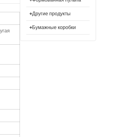
+
Другие продукты
+
Бумажные коробки
угая