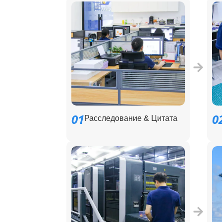
01
0
Расследование & Цитата