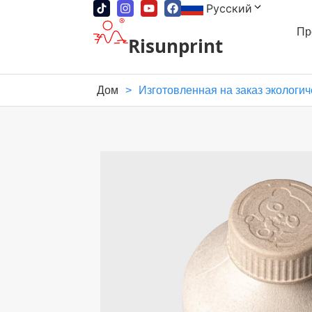
Русский
Пр
Risunprint
Дом
>
Изготовленная на заказ экологи