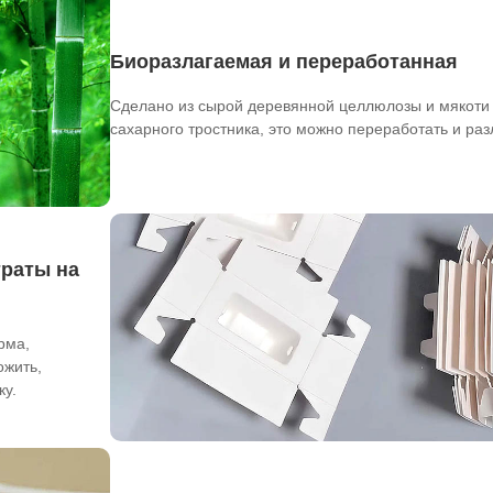
Биоразлагаемая и переработанная
Сделано из сырой деревянной целлюлозы и мякоти
сахарного тростника, это можно переработать и раз
траты на
рма,
ожить,
ку.