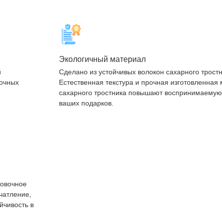
Экологичный материал
й
Сделано из устойчивых волокон сахарного тростн
рочных
Естественная текстура и прочная изготовленная 
сахарного тростника повышают воспринимаемую
ваших подарков.
ковочное
чатление,
йчивость в