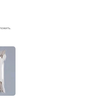
ложить.