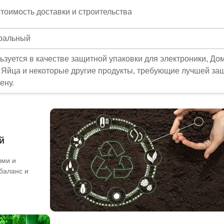
тоимость доставки и строительства
тральный
ьзуется в качестве защитной упаковки для электроники, Д
 Яйца и некоторые другие продукты, требующие лучшей за
ену.
й
ыми и
 баланс и