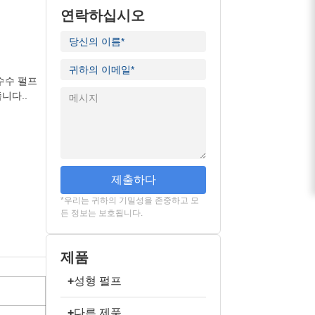
연락하십시오
수수 펄프
니다..
제출하다
*우리는 귀하의 기밀성을 존중하고 모
든 정보는 보호됩니다.
제품
+
성형 펄프
+
다른 제품