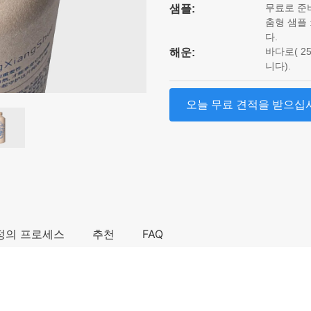
무료로 준
샘플:
춤형 샘플 
다.
바다로( 25
해운:
니다).
오늘 무료 견적을 받으십
정의 프로세스
추천
FAQ