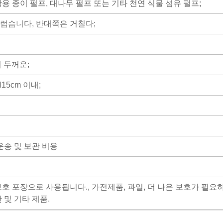
용 종이 펄프, 대나무 펄프 또는 기타 천연 식물 섬유 펄프;
럽습니다, 반대쪽은 거칠다;
더 두꺼운;
H15cm 이내;
운송 및 보관 비용
호 포장으로 사용됩니다., 가전제품, 과일, 더 나은 보호가 필요
 및 기타 제품.