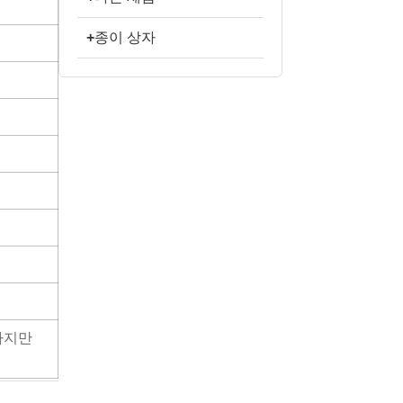
+
종이 상자
하지만