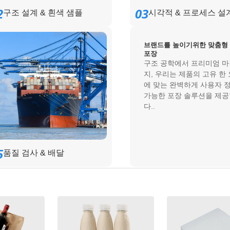
2
03
구조 설계 & 흰색 샘플
시각적 & 프로세스 설
브랜드를 높이기위한 맞춤형
포장
구조 공학에서 프리미엄 
지, 우리는 제품의 고유 한
에 맞는 완벽하게 사용자 
가능한 포장 솔루션을 제
다..
5
품질 검사 & 배달