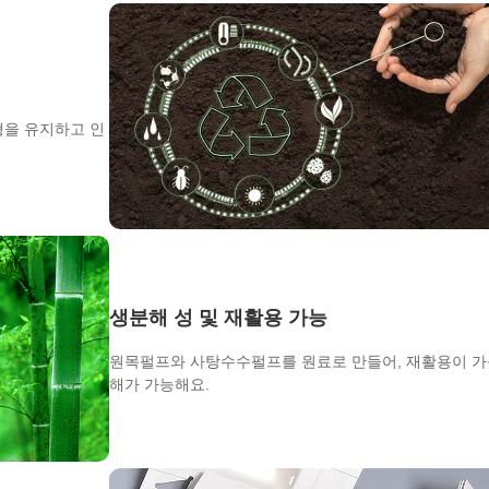
형을 유지하고 인
생분해 성 및 재활용 가능
원목펄프와 사탕수수펄프를 원료로 만들어, 재활용이 가
해가 가능해요.