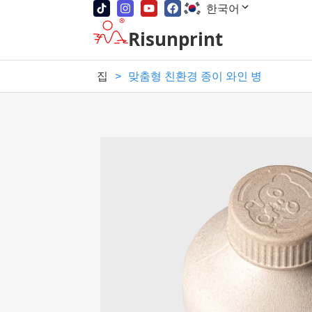
한국어
Risunprint
집
>
맞춤형 친환경 종이 와인 병