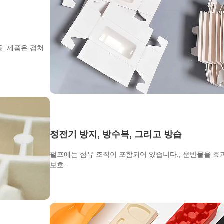
.
등. 제품은 겹쳐
정전기 방지, 방수복, 그리고 방습
펄프에는 섬유 조직이 포함되어 있습니다., 운반물을 
보호.