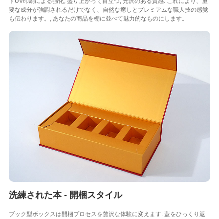
トUV印刷による強化, 盛り上がって目立つ, 光沢のある質感. これにより、重
要な成分が強調されるだけでなく、自然な癒しとプレミアムな職人技の感覚
も伝わります。, あなたの商品を棚に並べて魅力的なものにします。
洗練された本 - 開梱スタイル
ブック型ボックスは開梱プロセスを贅沢な体験に変えます. 蓋をひっくり返