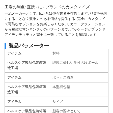
工場の利点: 直接 - に - ブランドのカスタマイズ
一流メーカーとして, 私たちは仲介業者を排除します, 品質を犠牲
にすることなく競争力のある価格を提供する. 完全にカスタマイ
ズ可能なオプションをお楽しみください, カラーグラデーション
から複雑なマンネンタケのパターンまで, パッケージがブランド
アイデンティティと完全に一致していることを確認します.
製品パラメーター
アイテム
材料
ヘルスケア製品包装箱製
環境に優しい剛性の段ボール
造工場
アイテム
ボックス構造
ヘルスケア製品包装箱製
本型梱包箱
造工場
アイテム
サイズ
ヘルスケア製品包装箱製
顧客の要求として