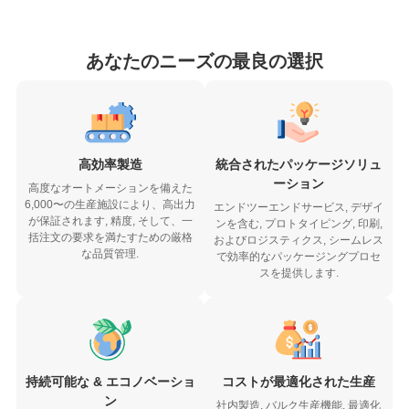
あなたのニーズの最良の選択
高効率製造
統合されたパッケージソリュ
ーション
高度なオートメーションを備えた
6,000〜の生産施設により、高出力
エンドツーエンドサービス, デザイ
が保証されます, 精度, そして、一
ンを含む, プロトタイピング, 印刷,
括注文の要求を満たすための厳格
およびロジスティクス, シームレス
な品質管理.
で効率的なパッケージングプロセ
スを提供します.
持続可能な & エコノベーショ
コストが最適化された生産
ン
社内製造, バルク生産機能, 最適化