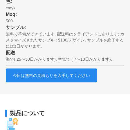
色:
cmyk
Moq:
500
サンプル:
無料で準備ができています, 配送料はクライアントにあります; カ
スタマイズされたサンプル : $100/デザイン. サンプルを終了する
には3日かかります.
配送:
海で( 25〜30日かかります), 空気で ( 7〜10日かかります).
今日は無料の見積もりを入手してください
製品について