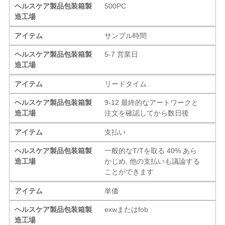
ヘルスケア製品包装箱製
500PC
造工場
アイテム
サンプル時間
ヘルスケア製品包装箱製
5-7 営業日
造工場
アイテム
リードタイム
ヘルスケア製品包装箱製
9-12 最終的なアートワークと
造工場
注文を確認してから数日後
アイテム
支払い
ヘルスケア製品包装箱製
一般的なT/Tを取る 40% あら
造工場
かじめ, 他の支払いも議論する
ことができます
アイテム
単価
ヘルスケア製品包装箱製
exwまたはfob
造工場