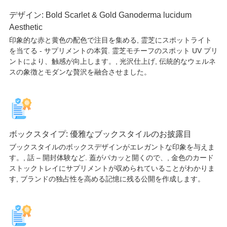
デザイン:
Bold Scarlet & Gold Ganoderma lucidum
Aesthetic​
印象的な赤と黄色の配色で注目を集める, 霊芝にスポットライト
を当てる - サプリメントの本質. 霊芝モチーフのスポット UV プリ
ントにより、触感が向上します。, 光沢仕上げ, 伝統的なウェルネ
スの象徴とモダンな贅沢を融合させました。
ボックスタイプ: 優雅なブックスタイルのお披露目
ブックスタイルのボックスデザインがエレガントな印象を与えま
す。, 話 – 開封体験など. 蓋がパカッと開くので、, 金色のカード
ストックトレイにサプリメントが収められていることがわかりま
す, ブランドの独占性を高める記憶に残る公開を作成します。