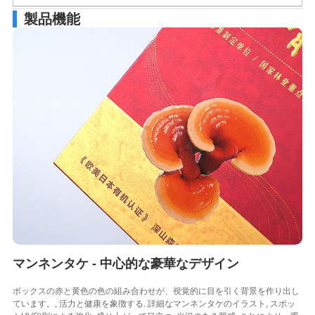
製品機能
マンネンタケ - 中心的な豪華なデザイン
ボックスの赤と黄色の色の組み合わせが、視覚的に目を引く背景を作り出し
ています。, 活力と健康を象徴する. 詳細なマンネンタケのイラスト, スポッ