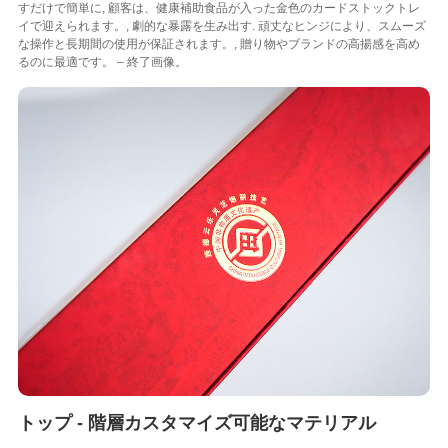
すだけで簡単に, 顧客は、健康補助食品が入った金色のカードストックトレ
イで迎えられます。, 劇的な暴露を生み出す. 頑丈なヒンジにより、スムーズ
な操作と長期間の使用が保証されます。, 贈り物やブランドの高揚感を高め
るのに最適です。 – 終了画像。
トップ - 階層カスタマイズ可能なマテリアル