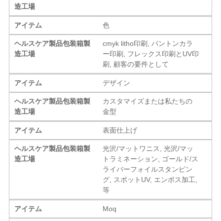
造工場
アイテム
色
ヘルスケア製品包装箱製
cmyk litho印刷, パントンカラ
造工場
ー印刷, フレックス印刷とUV印
刷, 顧客の要件として
アイテム
デザイン
ヘルスケア製品包装箱製
カスタマイズまたは私たちの
造工場
金型
アイテム
表面仕上げ
ヘルスケア製品包装箱製
光沢/マットワニス, 光沢/マッ
造工場
トラミネーション, ゴールド/ス
ライバーフォイルスタンピン
グ, スポットUV, エンボス加工,
等
アイテム
Moq