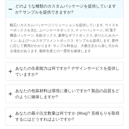
どのような種類のカスタムパッケージを提供しています
か? サンプルを提供できますか?
幅広いカスタムパッケージソリューションを提供しています, ウイスキ
ーボックスを含む, ムーンケーキボックス, ティーパッケージ, 3C電子
機器パッケージ, 化粧ボックス, 豪華なギフトボックス, 折りたたみカー
トン, およびヘルスサプリメントボックス. サンプルも提供します, 要件
に応じて費用がかかります. サンプル料金は、大量注文から差し引かれ
る場合があります, 最終生産との一貫性を確保します.
あなたの生産能力は何ですか? デザインサービスを提供し
ていますか?
あなたの包装材料は環境に優しいですか? 製品の品質をど
のように確保しますか?
あなたの最小注文数量は何ですか (Moq)? 見積もりを取得
するにはどうすればよいですか?