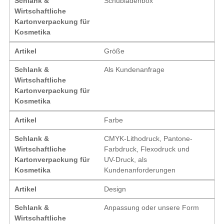
Schlank &
Schubladenbox
Wirtschaftliche
Kartonverpackung für
Kosmetika
Artikel
Größe
Schlank &
Als Kundenanfrage
Wirtschaftliche
Kartonverpackung für
Kosmetika
Artikel
Farbe
Schlank &
CMYK-Lithodruck, Pantone-
Wirtschaftliche
Farbdruck, Flexodruck und
Kartonverpackung für
UV-Druck, als
Kosmetika
Kundenanforderungen
Artikel
Design
Schlank &
Anpassung oder unsere Form
Wirtschaftliche