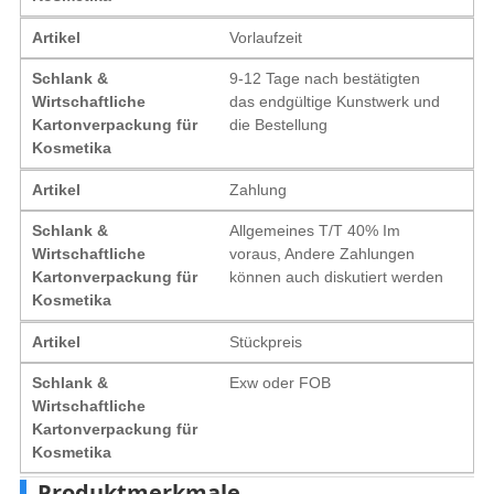
Artikel
Vorlaufzeit
Schlank &
9-12 Tage nach bestätigten
Wirtschaftliche
das endgültige Kunstwerk und
Kartonverpackung für
die Bestellung
Kosmetika
Artikel
Zahlung
Schlank &
Allgemeines T/T 40% Im
Wirtschaftliche
voraus, Andere Zahlungen
Kartonverpackung für
können auch diskutiert werden
Kosmetika
Artikel
Stückpreis
Schlank &
Exw oder FOB
Wirtschaftliche
Kartonverpackung für
Kosmetika
Produktmerkmale