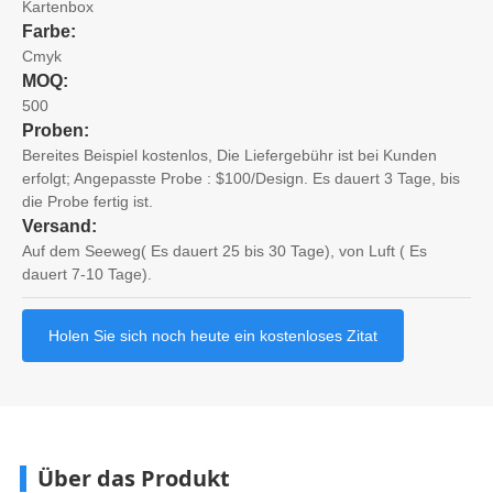
Kartenbox
Farbe:
Cmyk
MOQ:
500
Proben:
Bereites Beispiel kostenlos, Die Liefergebühr ist bei Kunden
erfolgt; Angepasste Probe : $100/Design. Es dauert 3 Tage, bis
die Probe fertig ist.
Versand:
Auf dem Seeweg( Es dauert 25 bis 30 Tage), von Luft ( Es
dauert 7-10 Tage).
Holen Sie sich noch heute ein kostenloses Zitat
Über das Produkt