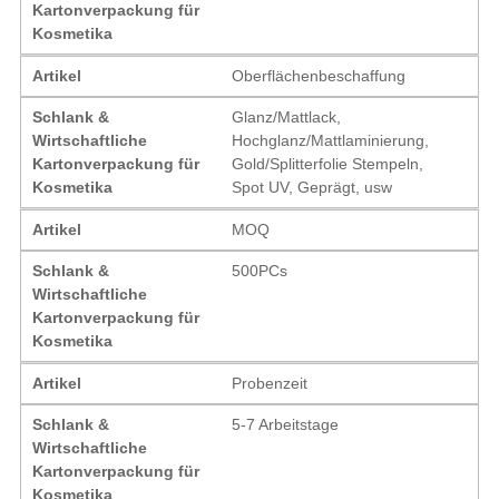
Kartonverpackung für
Kosmetika
Artikel
Oberflächenbeschaffung
Schlank &
Glanz/Mattlack,
Wirtschaftliche
Hochglanz/Mattlaminierung,
Kartonverpackung für
Gold/Splitterfolie Stempeln,
Kosmetika
Spot UV, Geprägt, usw
Artikel
MOQ
Schlank &
500PCs
Wirtschaftliche
Kartonverpackung für
Kosmetika
Artikel
Probenzeit
Schlank &
5-7 Arbeitstage
Wirtschaftliche
Kartonverpackung für
Kosmetika