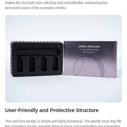
makes the box both eye-catching and cost-effective
,
enhancing the
perceived value of the cosmetics inside
.
User-Friendly and Protective Structure
The card box design is simple yet highly functional
.
The plastic inner tray fits
the cosmetics snugly
,
keeping them in place and preventing any movement