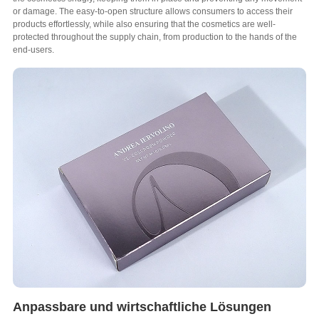
or damage
.
The easy-to-open structure allows consumers to access their
products effortlessly
,
while also ensuring that the cosmetics are well-
protected throughout the supply chain
,
from production to the hands of the
end-users
.
Anpassbare und wirtschaftliche Lösungen