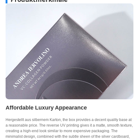
Affordable Luxury Appearance
Hergestellt aus silbernem Karton,
the box provides a decent quality base at
a reasonable price
.
The reverse UV printing gives it a matte
,
smooth texture
,
creating a high-end look similar to more expensive packaging
.
The
minimalist design
,
combined with the subtle sheen of the silver cardboard
,