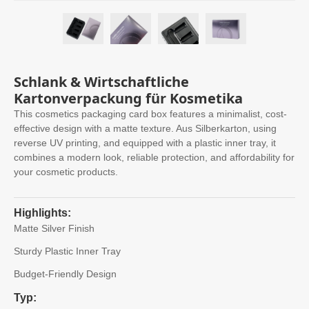
Schlank & Wirtschaftliche
Kartonverpackung für Kosmetika
This cosmetics packaging card box features a minimalist
,
cost-
effective design with a matte texture
. Aus Silberkarton,
using
reverse UV printing
,
and equipped with a plastic inner tray
,
it
combines a modern look
,
reliable protection
,
and affordability for
your cosmetic products
.
Highlights:
Matte Silver Finish
Sturdy Plastic Inner Tray
Budget-Friendly Design
Typ: