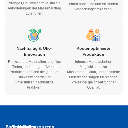
strenge Qualitätskontrolle, um die
einen nahtlosen und effizienten
Anforderungen der Massenauftrag
Verpackungsprozess an.
zu erfüllen.
Nachhaltig & Öko-
Kostenoptimierte
Innovation
Produktion
Recycelbare Materialien, ungiftige
Inhouse Manufacturing,
Tinten, und energieeffiziente
Möglichkeiten zur
Produktion erfüllen die globalen
Massenproduktion, und optimierte
Umweltstandards und
Lieferketten sorgen für niedrige
unterstützen nachhaltige
Preise bei gleichzeitig hoher
Praktiken.
Qualität.
Papierkästen
Geformtes
Andere
Um
Ressourcen