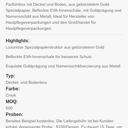
Parfümbox mit Deckel und Boden, aus gebürstetem Gold-
Spezialpapier, Beflockte EVA-Innenschale, mit Goldprägung und
Namensschild aus Metall, Ideal für Hersteller von
Hautpflegeverpackungen und den Großhandel für
Hautpflegeverpackungen.
Highlights:
Luxuriöse Spezialpapierstruktur aus gebürstetem Gold
Beflockte EVA-Innenschale für besseren Schutz
Exquisite Goldprägung und Namensschildverzierung aus Metall
Typ:
Deckel- und Bodenbox
Farbe:
Cmyk
MOQ:
500
Proben:
Bereites Beispiel kostenlos, Die Liefergebühr ist bei Kunden
erfolgt; Angepasste Probe : $100/Design. Es dauert 15 Tage, um