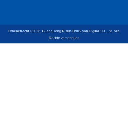
Urheberrecht ©2026, GuangDong Risun-Druck von Digital CO., Ltd. Alle
Rechte vorbehalten