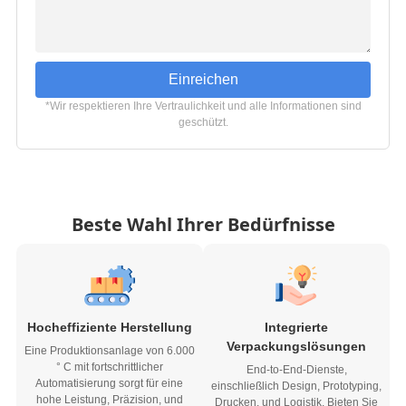
Einreichen
*Wir respektieren Ihre Vertraulichkeit und alle Informationen sind
geschützt.
Beste Wahl Ihrer Bedürfnisse
Hocheffiziente Herstellung
Integrierte
Verpackungslösungen
Eine Produktionsanlage von 6.000
° C mit fortschrittlicher
End-to-End-Dienste,
Automatisierung sorgt für eine
einschließlich Design, Prototyping,
hohe Leistung, Präzision, und
Drucken, und Logistik, Bieten Sie