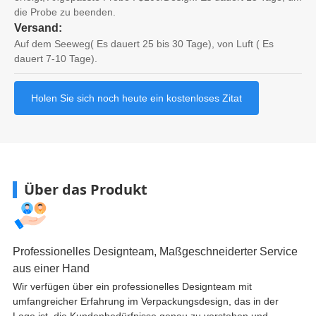
die Probe zu beenden.
Versand:
Auf dem Seeweg( Es dauert 25 bis 30 Tage), von Luft ( Es
dauert 7-10 Tage).
Holen Sie sich noch heute ein kostenloses Zitat
Über das Produkt
Professionelles Designteam, Maßgeschneiderter Service
aus einer Hand
Wir verfügen über ein professionelles Designteam mit
umfangreicher Erfahrung im Verpackungsdesign, das in der
Lage ist, die Kundenbedürfnisse genau zu verstehen und