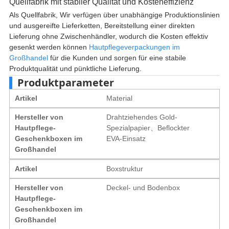
Quellfabrik mit stabiler Qualität und Kosteneffizienz
Als Quellfabrik, Wir verfügen über unabhängige Produktionslinien
und ausgereifte Lieferketten, Bereitstellung einer direkten
Lieferung ohne Zwischenhändler, wodurch die Kosten effektiv
gesenkt werden können
Hautpflegeverpackungen im
Großhandel
für die Kunden und sorgen für eine stabile
Produktqualität und pünktliche Lieferung.
Produktparameter
Artikel
Material
Hersteller von
Drahtziehendes Gold-
Hautpflege-
Spezialpapier、Beflockter
Geschenkboxen im
EVA-Einsatz
Großhandel
Artikel
Boxstruktur
Hersteller von
Deckel- und Bodenbox
Hautpflege-
Geschenkboxen im
Großhandel