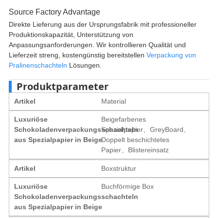
Source Factory Advantage
Direkte Lieferung aus der Ursprungsfabrik mit professioneller
Produktionskapazität, Unterstützung von
Anpassungsanforderungen. Wir kontrollieren Qualität und
Lieferzeit streng, kostengünstig bereitstellen
Verpackung von
Pralinenschachteln
Lösungen.
Produktparameter
Artikel
Material
Luxuriöse
Beigefarbenes
Schokoladenverpackungsschachteln
Spezialpapier、GreyBoard、
aus Spezialpapier in Beige
Doppelt beschichtetes
Papier、Blistereinsatz
Artikel
Boxstruktur
Luxuriöse
Buchförmige Box
Schokoladenverpackungsschachteln
aus Spezialpapier in Beige