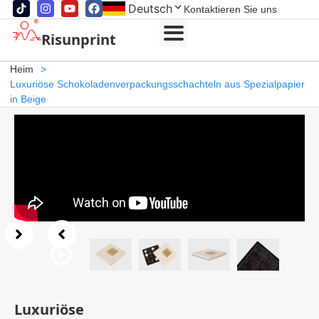
Deutsch
Kontaktieren Sie uns
Risunprint
Heim
>
Luxuriöse Schokoladenverpackungsschachteln aus Spezialpapier
in Beige
Luxuriöse