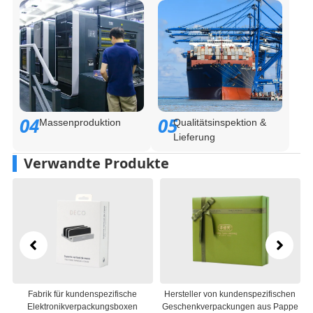
04
05
Massenproduktion
Qualitätsinspektion &
Lieferung
Verwandte Produkte
Hersteller von kundenspezifischen
Hersteller von kosmetischen
Geschenkverpackungen aus Pappe
Geschenkboxen aus Karton