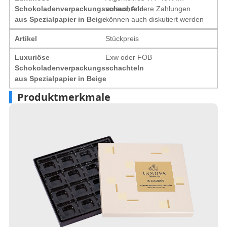
Schokoladenverpackungsschachteln
voraus, Andere Zahlungen
aus Spezialpapier in Beige
können auch diskutiert werden
Artikel
Stückpreis
Luxuriöse
Exw oder FOB
Schokoladenverpackungsschachteln
aus Spezialpapier in Beige
Produktmerkmale