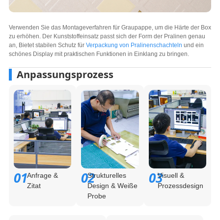
Verwenden Sie das Montageverfahren für Graupappe, um die Härte der Box
zu erhöhen. Der Kunststoffeinsatz passt sich der Form der Pralinen genau
an, Bietet stabilen Schutz für
Verpackung von Pralinenschachteln
und ein
schönes Display mit praktischen Funktionen in Einklang zu bringen.
Anpassungsprozess
01
02
03
Anfrage &
Strukturelles
Visuell &
Zitat
Design & Weiße
Prozessdesign
Probe