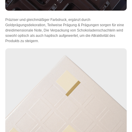
Präziser und gleichmäßiger Farbdruck, ergänzt durch
Goldprägungsdekoration, Teilweise Prägung & Prägungen sorgen für eine
dreidimensionale Note, Die Verpackung von Schokoladenschachteln wird
sowohl optisch als auch haptisch aufgewertet, um die Attraktivität des
Produkts zu steigern.