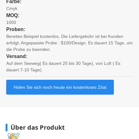
Farbe:
Cmyk
MOQ:
1000
Proben:
Bereites Beispiel kostenlos, Die Liefergebühr ist bei Kunden
erfolgt; Angepasste Probe : $100/Design. Es dauert 15 Tage, um
die Probe zu beenden.
Versand:
Auf dem Seeweg( Es dauert 25 bis 30 Tage), von Luft ( Es
dauert 7-10 Tage).
Holen Sie sich noch heute ein kostenloses Zitat
Über das Produkt