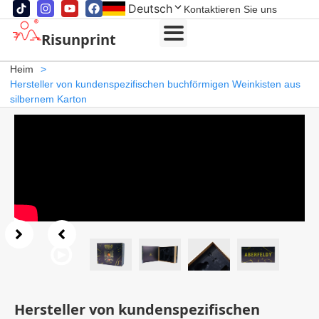
Deutsch
Kontaktieren Sie uns
Risunprint
Heim
>
Hersteller von kundenspezifischen buchförmigen Weinkisten aus
silbernem Karton
Hersteller von kundenspezifischen