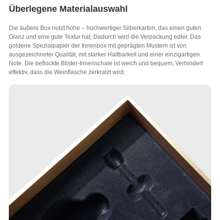
Überlegene Materialauswahl
Die äußere Box nutzt hohe – hochwertiger Silberkarton, das einen guten
Glanz und eine gute Textur hat, Dadurch wird die Verpackung edler. Das
goldene Spezialpapier der Innenbox mit geprägten Mustern ist von
ausgezeichneter Qualität, mit starker Haltbarkeit und einer einzigartigen
Note. Die beflockte Blister-Innenschale ist weich und bequem, Verhindert
effektiv, dass die Weinflasche zerkratzt wird.