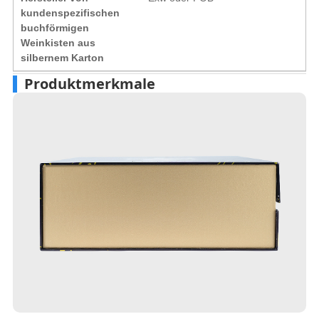
kundenspezifischen
buchförmigen
Weinkisten aus
silbernem Karton
Produktmerkmale