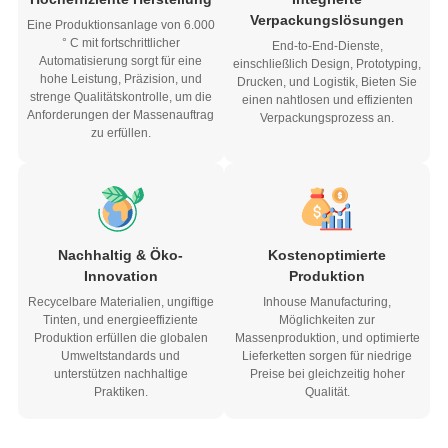
Verpackungslösungen
Eine Produktionsanlage von 6.000
° C mit fortschrittlicher
End-to-End-Dienste,
Automatisierung sorgt für eine
einschließlich Design, Prototyping,
hohe Leistung, Präzision, und
Drucken, und Logistik, Bieten Sie
strenge Qualitätskontrolle, um die
einen nahtlosen und effizienten
Anforderungen der Massenauftrag
Verpackungsprozess an.
zu erfüllen.
Nachhaltig & Öko-
Kostenoptimierte
Innovation
Produktion
Recycelbare Materialien, ungiftige
Inhouse Manufacturing,
Tinten, und energieeffiziente
Möglichkeiten zur
Produktion erfüllen die globalen
Massenproduktion, und optimierte
Umweltstandards und
Lieferketten sorgen für niedrige
unterstützen nachhaltige
Preise bei gleichzeitig hoher
Praktiken.
Qualität.