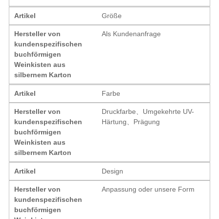
Artikel
Größe
Hersteller von
Als Kundenanfrage
kundenspezifischen
buchförmigen
Weinkisten aus
silbernem Karton
Artikel
Farbe
Hersteller von
Druckfarbe、Umgekehrte UV-
kundenspezifischen
Härtung、Prägung
buchförmigen
Weinkisten aus
silbernem Karton
Artikel
Design
Hersteller von
Anpassung oder unsere Form
kundenspezifischen
buchförmigen