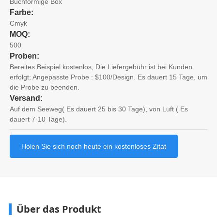
Buchförmige Box
Farbe:
Cmyk
MOQ:
500
Proben:
Bereites Beispiel kostenlos, Die Liefergebühr ist bei Kunden
erfolgt; Angepasste Probe : $100/Design. Es dauert 15 Tage, um
die Probe zu beenden.
Versand:
Auf dem Seeweg( Es dauert 25 bis 30 Tage), von Luft ( Es
dauert 7-10 Tage).
Holen Sie sich noch heute ein kostenloses Zitat
Über das Produkt