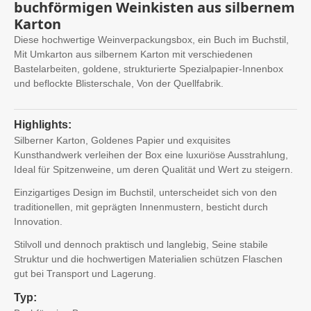
buchförmigen Weinkisten aus silbernem
Karton
Diese hochwertige Weinverpackungsbox, ein Buch im Buchstil,
Mit Umkarton aus silbernem Karton mit verschiedenen
Bastelarbeiten, goldene, strukturierte Spezialpapier-Innenbox
und beflockte Blisterschale, Von der Quellfabrik.
Highlights:
Silberner Karton, Goldenes Papier und exquisites
Kunsthandwerk verleihen der Box eine luxuriöse Ausstrahlung,
Ideal für Spitzenweine, um deren Qualität und Wert zu steigern.
Einzigartiges Design im Buchstil, unterscheidet sich von den
traditionellen, mit geprägten Innenmustern, besticht durch
Innovation.
Stilvoll und dennoch praktisch und langlebig, Seine stabile
Struktur und die hochwertigen Materialien schützen Flaschen
gut bei Transport und Lagerung.
Typ: