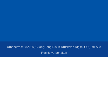
Urheberrecht ©2026, GuangDong Risun-Druck von Digital CO., Ltd. Alle
Rechte vorbehalten