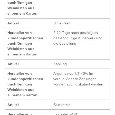
buchförmigen
Weinkisten aus
silbernem Karton
Artikel
Vorlaufzeit
Hersteller von
9-12 Tage nach bestätigten
kundenspezifischen
das endgültige Kunstwerk und
buchförmigen
die Bestellung
Weinkisten aus
silbernem Karton
Artikel
Zahlung
Hersteller von
Allgemeines T/T 40% Im
kundenspezifischen
voraus, Andere Zahlungen
buchförmigen
können auch diskutiert werden
Weinkisten aus
silbernem Karton
Artikel
Stückpreis
Hersteller von
Exw oder FOB