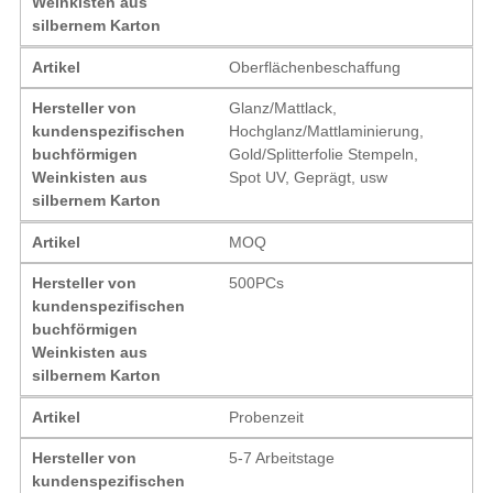
Weinkisten aus
silbernem Karton
Artikel
Oberflächenbeschaffung
Hersteller von
Glanz/Mattlack,
kundenspezifischen
Hochglanz/Mattlaminierung,
buchförmigen
Gold/Splitterfolie Stempeln,
Weinkisten aus
Spot UV, Geprägt, usw
silbernem Karton
Artikel
MOQ
Hersteller von
500PCs
kundenspezifischen
buchförmigen
Weinkisten aus
silbernem Karton
Artikel
Probenzeit
Hersteller von
5-7 Arbeitstage
kundenspezifischen