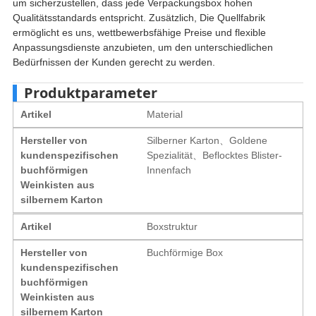
um sicherzustellen, dass jede Verpackungsbox hohen
Qualitätsstandards entspricht. Zusätzlich, Die Quellfabrik
ermöglicht es uns, wettbewerbsfähige Preise und flexible
Anpassungsdienste anzubieten, um den unterschiedlichen
Bedürfnissen der Kunden gerecht zu werden.
Produktparameter
Artikel
Material
Hersteller von
Silberner Karton、Goldene
kundenspezifischen
Spezialität、Beflocktes Blister-
buchförmigen
Innenfach
Weinkisten aus
silbernem Karton
Artikel
Boxstruktur
Hersteller von
Buchförmige Box
kundenspezifischen
buchförmigen
Weinkisten aus
silbernem Karton