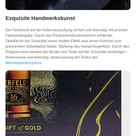
Exquisite Handwerkskunst
Der Farbdruck auf der Außenverpackung ist hell und lebendig, mit präziser
Farbwiedergabe. Durch das Rückseitendruckverfahren erhält die
Oberfläche der Schachtel einen matten Effekt, was einen Kontrast zum
glänzenden Silberkarton bildet, Stärkung des Hierarchiegefühls. Durch den
Prägeprozess werden die Muster und Texte auf der Schachtel dreiteiliger –
dimensional und lebendig, Verbesserung der Textur des
Weinverpackungsbox
.