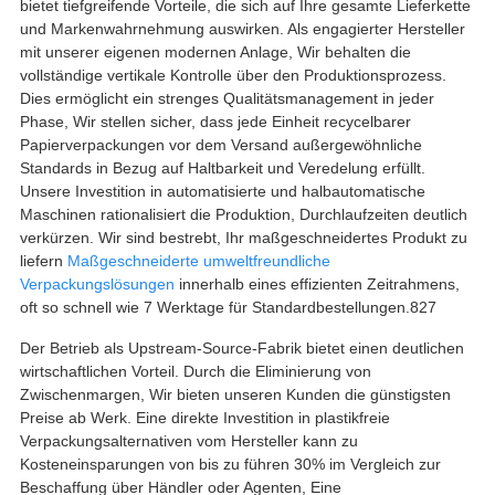
bietet tiefgreifende Vorteile, die sich auf Ihre gesamte Lieferkette
und Markenwahrnehmung auswirken. Als engagierter Hersteller
mit unserer eigenen modernen Anlage, Wir behalten die
vollständige vertikale Kontrolle über den Produktionsprozess.
Dies ermöglicht ein strenges Qualitätsmanagement in jeder
Phase, Wir stellen sicher, dass jede Einheit recycelbarer
Papierverpackungen vor dem Versand außergewöhnliche
Standards in Bezug auf Haltbarkeit und Veredelung erfüllt.
Unsere Investition in automatisierte und halbautomatische
Maschinen rationalisiert die Produktion, Durchlaufzeiten deutlich
verkürzen. Wir sind bestrebt, Ihr maßgeschneidertes Produkt zu
liefern
Maßgeschneiderte umweltfreundliche
Verpackungslösungen
innerhalb eines effizienten Zeitrahmens,
oft so schnell wie 7 Werktage für Standardbestellungen.827
Der Betrieb als Upstream-Source-Fabrik bietet einen deutlichen
wirtschaftlichen Vorteil. Durch die Eliminierung von
Zwischenmargen, Wir bieten unseren Kunden die günstigsten
Preise ab Werk. Eine direkte Investition in plastikfreie
Verpackungsalternativen vom Hersteller kann zu
Kosteneinsparungen von bis zu führen 30% im Vergleich zur
Beschaffung über Händler oder Agenten, Eine