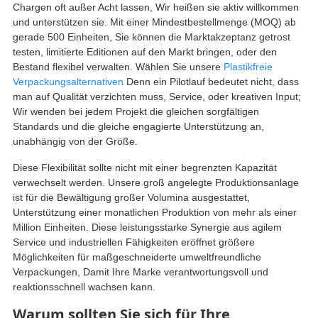
Chargen oft außer Acht lassen, Wir heißen sie aktiv willkommen
und unterstützen sie. Mit einer Mindestbestellmenge (MOQ) ab
gerade 500 Einheiten, Sie können die Marktakzeptanz getrost
testen, limitierte Editionen auf den Markt bringen, oder den
Bestand flexibel verwalten. Wählen Sie unsere
Plastikfreie
Verpackungsalternativen
Denn ein Pilotlauf bedeutet nicht, dass
man auf Qualität verzichten muss, Service, oder kreativen Input;
Wir wenden bei jedem Projekt die gleichen sorgfältigen
Standards und die gleiche engagierte Unterstützung an,
unabhängig von der Größe.
Diese Flexibilität sollte nicht mit einer begrenzten Kapazität
verwechselt werden. Unsere groß angelegte Produktionsanlage
ist für die Bewältigung großer Volumina ausgestattet,
Unterstützung einer monatlichen Produktion von mehr als einer
Million Einheiten. Diese leistungsstarke Synergie aus agilem
Service und industriellen Fähigkeiten eröffnet größere
Möglichkeiten für maßgeschneiderte umweltfreundliche
Verpackungen, Damit Ihre Marke verantwortungsvoll und
reaktionsschnell wachsen kann.
Warum sollten Sie sich für Ihre