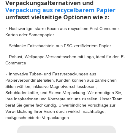
Verpackungsalternativen und
Verpackung aus recycelbarem Papier
umfasst vielseitige Optionen wie z:
۰ Hochwertige, starre Boxen aus recyceltem Post-Consumer-
Karton oder Samenpapier
۰ Schlanke Faltschachteln aus FSC-zertifiziertem Papier
۰ Robust, Wellpappe-Versandtaschen mit Logo, ideal für den E-
Commerce
۰ Innovative Tuben- und Fassverpackungen aus
Papierverbundmaterialien. Kunden können aus zahlreichen
Stilen wählen, inklusive Magnetverschlussboxen,
Schubladenkoffer, und Sleeve-Verpackung. Wir ermutigen Sie,
Ihre Inspirationen und Konzepte mit uns zu teilen. Unser Team
berät Sie gerne fachkundig, Unverbindliche Vorschläge zur
Verwirklichung Ihrer Vision durch wirklich nachhaltige,
maßgeschneiderte Verpackungen.