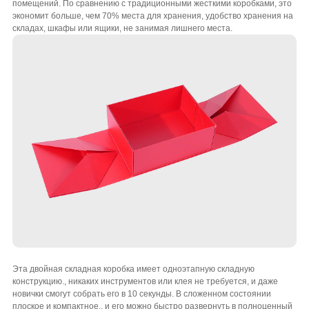
помещений. По сравнению с традиционными жесткими коробками, это
экономит больше, чем 70% места для хранения, удобство хранения на
складах, шкафы или ящики, не занимая лишнего места.
Эта двойная складная коробка имеет одноэтапную складную
конструкцию., никаких инструментов или клея не требуется, и даже
новички смогут собрать его в 10 секунды. В сложенном состоянии
плоское и компактное., и его можно быстро развернуть в полноценный