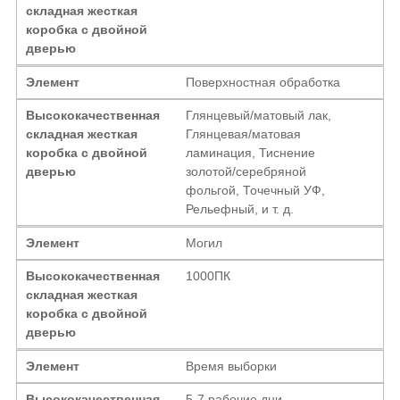
складная жесткая
коробка с двойной
дверью
Элемент
Поверхностная обработка
Высококачественная
Глянцевый/матовый лак,
складная жесткая
Глянцевая/матовая
коробка с двойной
ламинация, Тиснение
дверью
золотой/серебряной
фольгой, Точечный УФ,
Рельефный, и т. д.
Элемент
Могил
Высококачественная
1000ПК
складная жесткая
коробка с двойной
дверью
Элемент
Время выборки
Высококачественная
5-7 рабочие дни