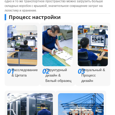
одно и то же транспортное пространство можно загрузить больше
складных коробок с крышкой, значительное сокращение затрат на
логистику и хранение.
Процесс настройки
01
02
03
Расследование
Структурный
Визуальный &
& Цитата
дизайн &
Процесс
Белый образец
дизайн