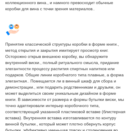
коллекционного вина., и намного превосходит обычные
коробки для вина с точки зрения материалов..
Принятие классической структуры коробки в форме книги.,
метод открытия и закрытия имитирует просмотр книг.
Осторожно открыв внешнюю коробку, вы обнаружите
внутренний виски., полный ритуального смысла, придание
элегантности процессу распития спиртных напитков или
подарков. Общие линии коробчатого типа плавные, а форма
элегантная.. Помещается ли в винный шкаф для сбора и
демонстрации., или подарить родственникам и друзьям, он
может выделиться своим уникальным дизайном в форме
книги. В зависимости от размера и формы бутылки виски, мы
точно адаптировали интерьер коробочного типа,
соответствующий указанной пластиковой вставке (блистерная
вставка). Внутренняя вставка изготавливается по контуру
винной бутылки., который может плотно обернуть корпус
бутылки, эффективно уменьшая тряску и столкновения во