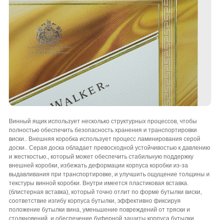
Винный ящик использует несколько структурных процессов, чтобы
полностью обеспечить безопасность хранения и транспортировки
виски.. Внешняя коробка использует процесс ламинирования серой
доски.. Серая доска обладает превосходной устойчивостью к давлению
и жесткостью., который может обеспечить стабильную поддержку
внешней коробки, избежать деформации корпуса коробки из-за
выдавливания при транспортировке, и улучшить ощущение толщины и
текстуры винной коробки. Внутри имеется пластиковая вставка.
(блистерная вставка), который точно отлит по форме бутылки виски,
соответствие изгибу корпуса бутылки, эффективно фиксируя
положение бутылки вина, уменьшение повреждений от тряски и
столкновений, и обеспечение буферной защиты корпуса бутылки.