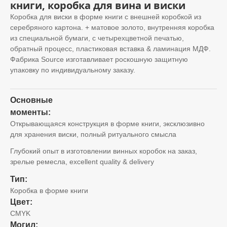
книги, коробка для вина и виски
Коробка для виски в форме книги с внешней коробкой из
серебряного картона. + матовое золото, внутренняя коробка
из специальной бумаги, с четырехцветной печатью,
обратный процесс, пластиковая вставка & ламинация МДФ.
Фабрика Source изготавливает роскошную защитную
упаковку по индивидуальному заказу.
Основные
моменты:
Открывающаяся конструкция в форме книги, эксклюзивно
для хранения виски, полный ритуального смысла
Глубокий опыт в изготовлении винных коробок на заказ,
зрелые ремесла,
excellent quality & delivery
Тип:
Коробка в форме книги
Цвет:
CMYK
Могил: