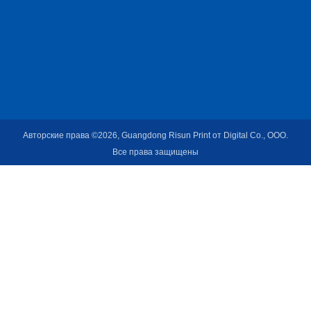
Авторские права ©2026, Guangdong Risun Print от Digital Co., ООО.
Все права защищены