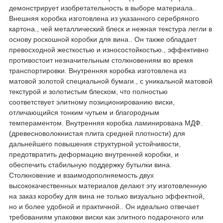
демонстрирует изобретательность в выборе материала..
Внешняя коробка изготовлена ​​из указанного серебряного
картона., чей металлический блеск и нежная текстура легли в
основу роскошной коробки для вина.. Он также обладает
превосходной жесткостью и износостойкостью., эффективно
противостоит незначительным столкновениям во время
транспортировки. Внутренняя коробка изготовлена ​​из
матовой золотой специальной бумаги., с уникальной матовой
текстурой и золотистым блеском, что полностью
соответствует элитному позиционированию виски,
отличающийся тонким чутьем и благородным
темпераментом. Внутренняя коробка ламинирована МДФ.
(древесноволокнистая плита средней плотности) для
дальнейшего повышения структурной устойчивости,
предотвратить деформацию внутренней коробки, и
обеспечить стабильную поддержку бутылки вина.
Столкновение и взаимодополняемость двух
высококачественных материалов делают эту изготовленную
на заказ коробку для вина не только визуально эффектной,
но и более удобной и практичной.. Он идеально отвечает
требованиям упаковки виски как элитного подарочного или