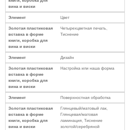
книги, коробка для
вина и виски
Элемент
Цвет
Золотая пластиковая
Четырехцветная печать、
вставка в форме
Тиснение
книги, коробка для
вина и виски
Элемент
Дизайн
Золотая пластиковая
Настройка или наша форма
вставка в форме
книги, коробка для
вина и виски
Элемент
Поверхностная обработка
Золотая пластиковая
Глянцевый/матовый лак,
вставка в форме
Глянцевая/матовая
книги, коробка для
ламинация, Тиснение
вина и виски
золотой/серебряной