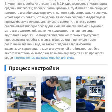
Внутренняя коробка изготовлена ​​из МДФ. (древесноволокнистая плита
средней плотности) процесс ламинирования. МДФ имеет равномерную
плотность и стабильную структуру., нелегко деформировать и треснуть,
может гарантировать, что внутренняя коробка сохранит квадратную и
прямую форму в течение длительного времени, и в то же время
обеспечивает плоскую основу для склеивания специальной бумаги с
матовым золотом., обеспечение деликатности внешнего вида
внутренней коробки. Благодаря синергии нескольких структурных
процессов эта коробка для виски в форме книги не только имеет
роскошный внешний вид, но также обладает сверхвысокими
защитными характеристиками и структурной стабильностью.. Это
высококачественный выбор как по внешнему виду, так и по прочности
среди
изготовленные на заказ коробки для вина
.
Процесс настройки