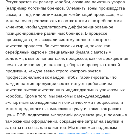
Регулируется ли размер коробки, создание печатных узоров
(например логотипы брендов, Элементы зоны производства
виски, и т. д.), или оптимизация комбинаций процессов, мы
можем точно реализовать в соответствии с потребностями
клиентов, чтобы удовлетворить дифференцированное
позиционирование различных брендов. В процессе
производства, мы создали систему полного контроля
качества процесса. За счет закупки сырья, такого как
серебряный картон и специальная бумага с матовым
золотом., к выполнению таких процессов, как четырехцветная
печать и тиснение, и, наконец, сборка и проверка готовой
продукции, каждое звено строго контролируется
профессиональной командой, чтобы гарантировать, что
каждая партия продукции соответствует требованиям
качества высококачественных индивидуальных упаковочных
коробок.. Кроме того, мы знакомы с международным
экспортным соблюдением и логистическими процессами, и
может предоставить комплексные услуги, такие как расчет
цены FOB, подготовка экспортной документации, и помощь в
таможенном оформлении, сокращение затрат на закупки и
затраты на связь для клиентов. Мы являемся надежным
долгосрочным партнером
упаковка коробки для вина
.