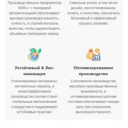
Производственное предприятие
Сквозные услуги, в том числе
6000㎡ с передовой
дизайн, прототипирование,
автоматизацией обеспечивает
печать, и логистика, обеспечить
высокую производительность,
бесшовный и эффективный
точность, и строгий контроль
процесс упаковки.
качества, чтобы удовлетворить
объемные требования заказа.
Устойчивый & Эко-
Оптимизированное
инновация
производство
Утилизируемые материалы,
Собственное производство,
нетоксичные чернила, и
массовые производственные
энергоэффективное
возможности, и
производство соответствует
оптимизированные цепочки
глобальным экологическим
поставок обеспечивают низкую
стандартам и поддерживает
цену при сохранении
устойчивые практики.
высококачественного.