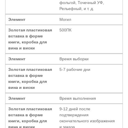
фольгой, Точечный УФ,
Рельефный, и т. д.
Элемент
Могил
Золотая пластиковая
500ПК
вставка в форме
книги, коробка для
вина и виски
Элемент
Время выборки
Золотая пластиковая
5-7 рабочие дни
вставка в форме
книги, коробка для
вина и виски
Элемент
Время выполнения
Золотая пластиковая
9-12 дней после
вставка в форме
подтверждения
книги, коробка для
окончательного изображения
вина и виски
и заказа