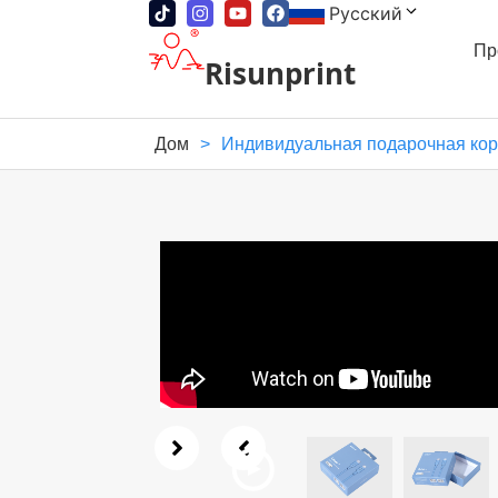
Русский
Пр
Risunprint
Дом
>
Индивидуальная подарочная кор