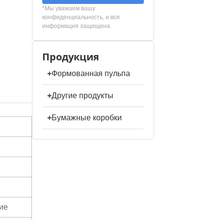
*Мы уважаем вашу
конфиденциальность, и вся
информация защищена.
Продукция
+
Формованная пульпа
+
Другие продукты
+
Бумажные коробки
ие