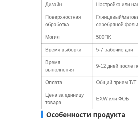
Дизайн
Настройка или н
Поверхностная
Глянцевый/матовы
обработка
серебряной фольго
Могил
500ПК
Время выборки
5-7 рабочие дни
Время
9-12 дней после 
выполнения
Оплата
Общий прием T/T 
Цена за единицу
EXW или ФОБ
товара
Особенности продукта