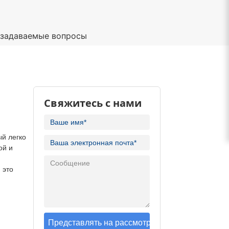
 задаваемые вопросы
Свяжитесь с нами
ый легко
ой и
 это
Представлять на рассмотрение