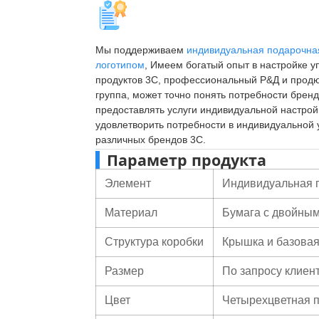
Мы поддерживаем
индивидуальная подарочная
логотипом
, Имеем богатый опыт в настройке у
продуктов 3C, профессиональный Р&Д и прод
группа, может точно понять потребности бренд
предоставлять услуги индивидуальной настрой
удовлетворить потребности в индивидуальной 
различных брендов 3C.
Параметр продукта
Элемент
Индивидуальная п
Материал
Бумага с двойны
Структура коробки
Крышка и базовая
Размер
По запросу клиен
Цвет
Четырехцветная 