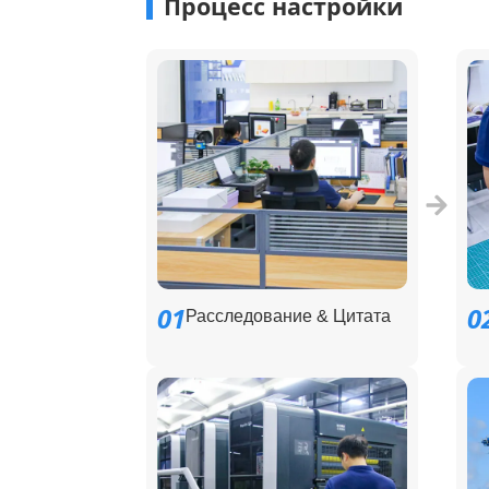
Процесс настройки
01
0
Расследование & Цитата