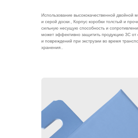
Использование высококачественной двойной м
и серой доски., Корпус коробки толстый и про
сильную несущую способность и сопротивлени
может эффективно защитить продукцию 3C от 
и повреждений при экструзии во время трансп
хранения..