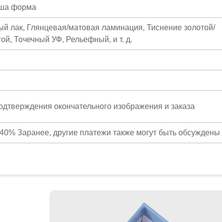
аша форма
й лак, Глянцевая/матовая ламинация, Тиснение золотой/
й, Точечный УФ, Рельефный, и т. д.
подтверждения окончательного изображения и заказа
40% Заранее, другие платежи также могут быть обсуждены