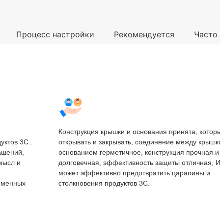
Процесс настройки
Рекомендуется
Часто
Конструкция крышки и основания принята, котор
уктов 3C..
открывать и закрывать, соединение между крышк
ашений,
основанием герметичное, конструкция прочная и
мысл и
долговечная, эффективность защиты отличная, И
может эффективно предотвратить царапины и
ременных
столкновения продуктов 3C.