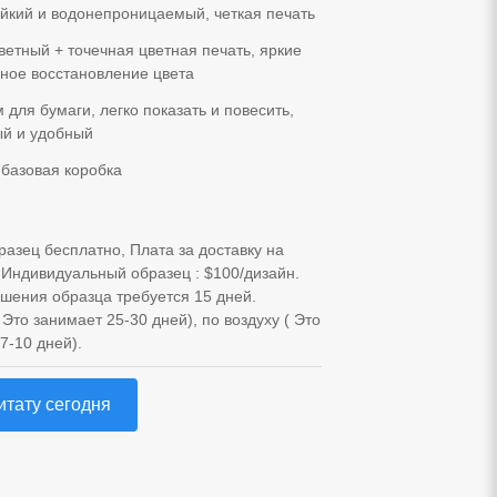
ойкий и водонепроницаемый, четкая печать
етный + точечная цветная печать, яркие
чное восстановление цвета
 для бумаги, легко показать и повесить,
ый и удобный
 базовая коробка
разец бесплатно, Плата за доставку на
 Индивидуальный образец : $100/дизайн.
шения образца требуется 15 дней.
Это занимает 25-30 дней), по воздуху ( Это
7-10 дней).
итату сегодня