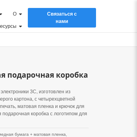
О
Связаться с
нами
есурсы
я подарочная коробка
электроники 3C, изготовлен из
ерого картона, с четырехцветной
 печать, матовая пленка и крючок для
 подарочная коробка с логотипом для
медная бумага + матовая пленка,