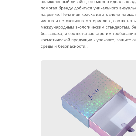
великолепный дизайн., его можно идеально ад
помогая бренду добиться уникального визуаль
на рынке. Печатная краска изготовлена ​​из эко
чистых и нетоксичных материалов., соответств
международным экологическим стандартам, б
без запаха, и соответствие строгим требовани
косметической продукции к упаковке, защите
среды и безопасности..