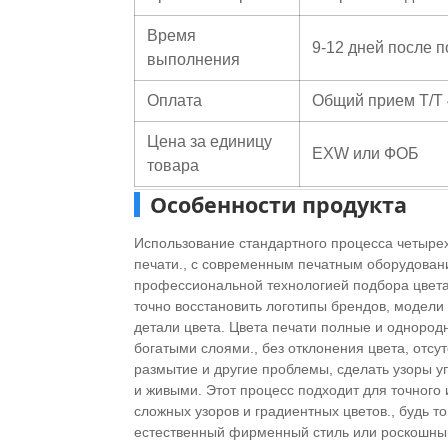
Время
9-12 дней после 
выполнения
Оплата
Общий прием T/T 
Цена за единицу
EXW или ФОБ
товара
Особенности продукта
Использование стандартного процесса четыре
печати., с современным печатным оборудован
профессиональной технологией подбора цвета
точно восстановить логотипы брендов, модели
детали цвета. Цвета печати полные и однород
богатыми слоями., без отклонения цвета, отсут
размытие и другие проблемы, сделать узоры у
и живыми. Этот процесс подходит для точного
сложных узоров и градиентных цветов., будь то
естественный фирменный стиль или роскошны