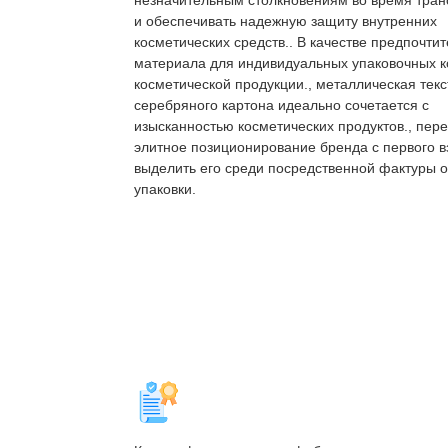
незначительным столкновениям во время тран
и обеспечивать надежную защиту внутренних
косметических средств.. В качестве предпочти
материала для индивидуальных упаковочных к
косметической продукции., металлическая текс
серебряного картона идеально сочетается с
изысканностью косметических продуктов., пер
элитное позиционирование бренда с первого в
выделить его среди посредственной фактуры 
упаковки.