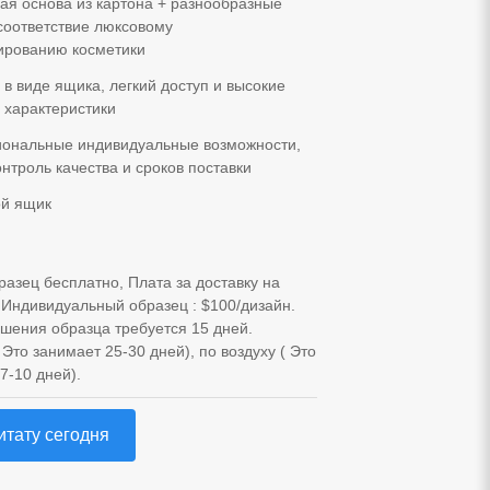
ая основа из картона + разнообразные
соответствие люксовому
ированию косметики
 в виде ящика, легкий доступ и высокие
 характеристики
ональные индивидуальные возможности,
онтроль качества и сроков поставки
й ящик
разец бесплатно, Плата за доставку на
 Индивидуальный образец : $100/дизайн.
шения образца требуется 15 дней.
Это занимает 25-30 дней), по воздуху ( Это
7-10 дней).
итату сегодня