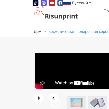
Русский
Пр
Risunprint
Дом
>
Косметическая подарочная короб