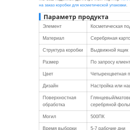
на заказ коробки для косметической упаковки
.
Параметр продукта
Элемент
Косметическая по
Материал
Серебряная карт
Структура коробки
Выдвижной ящик
Размер
По запросу клиен
Цвет
Четырехцветная 
Дизайн
Настройка или н
Поверхностная
Глянцевый/матовы
обработка
серебряной фольго
Могил
500ПК
Время выборки
5-7 рабочие дни