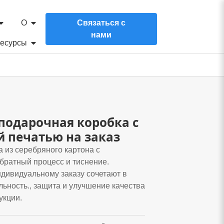
О
Связаться с
нами
есурсы
подарочная коробка с
 печатью на заказ
 из серебряного картона с
братный процесс и тиснение.
ндивидуальному заказу сочетают в
ьность., защита и улучшение качества
укции.