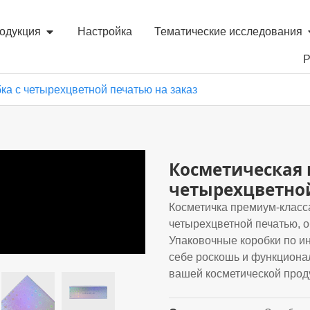
одукция
Настройка
Тематические исследования
Р
ка с четырехцветной печатью на заказ
Косметическая 
четырехцветной
Косметичка премиум-класса
четырехцветной печатью, о
Упаковочные коробки по и
себе роскошь и функционал
вашей косметической прод