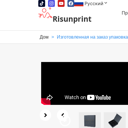
Русский
Пр
Risunprint
Дом
>
Изготовленная на заказ упаковк