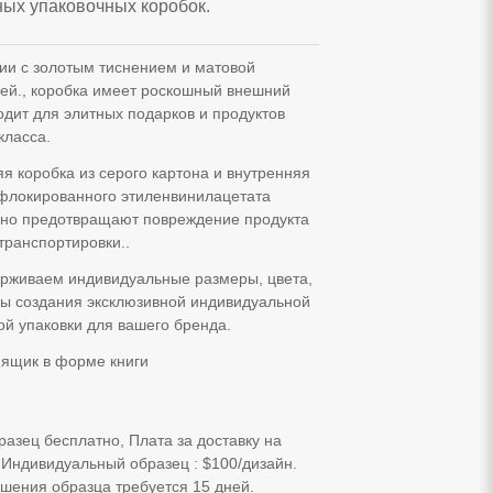
ных упаковочных коробок.
ии с золотым тиснением и матовой
ей., коробка имеет роскошный внешний
одит для элитных подарков и продуктов
класса.
я коробка из серого картона и внутренняя
 флокированного этиленвинилацетата
но предотвращают повреждение продукта
транспортировки..
рживаем индивидуальные размеры, цвета,
сы создания эксклюзивной индивидуальной
й упаковки для вашего бренда.
 ящик в форме книги
разец бесплатно, Плата за доставку на
 Индивидуальный образец : $100/дизайн.
шения образца требуется 15 дней.