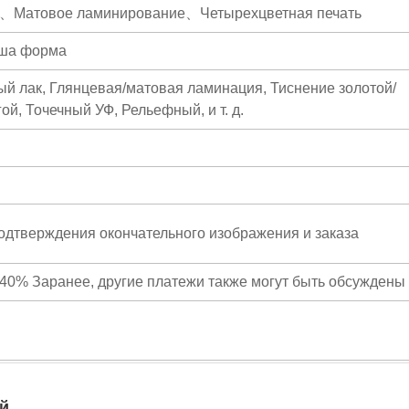
е、Матовое ламинирование、Четырехцветная печать
аша форма
й лак, Глянцевая/матовая ламинация, Тиснение золотой/
й, Точечный УФ, Рельефный, и т. д.
подтверждения окончательного изображения и заказа
40% Заранее, другие платежи также могут быть обсуждены
й,