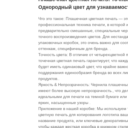
Однородный цвет для узнаваемос
Что это такое: Плашечная цветная печать — эт
профессиональная техника печати, в которой 
предварительно смешанные, специальные чер
точного воспроизведения цветов. Для нестанд
упаковочных коробок, это очень важно для соо
оттенкам, специфичным для бренда. .
Точность цвета: В отличие от четырехцветной п
точечная цветная печать гарантирует, что кажд
будет иметь одинаковый цвет, что крайне важн
поддержания единообразия бренда во всех ли
продуктов..
Яркость & Непрозрачность: Чернила плашечны
имеют более высокую непрозрачность., что де
идеальными для печати на темной бумаге или
ярких, насыщенные узоры .
Приложение в нашей коробке: Мы используем
цветную печать для копирования логотипа ваш
название продукта, или ключевые декоративн
чтобы каждая жесткая коробка в книжном стил