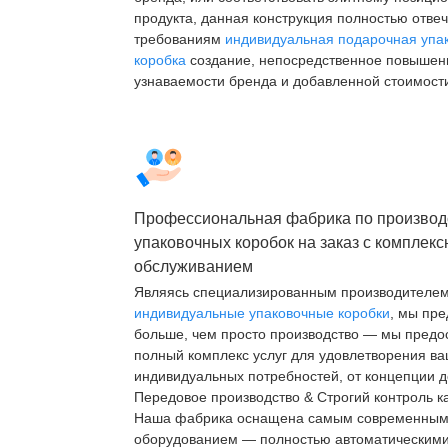
продукта, данная конструкция полностью отве
требованиям
индивидуальная подарочная упа
коробка
создание, непосредственное повышен
узнаваемости бренда и добавленной стоимости
Профессиональная фабрика по производ
упаковочных коробок на заказ с комплек
обслуживанием
Являясь специализированным производителе
индивидуальные упаковочные коробки
, мы пр
больше, чем просто производство — мы предо
полный комплекс услуг для удовлетворения в
индивидуальных потребностей, от концепции д
Передовое производство & Строгий контроль к
Наша фабрика оснащена самым современны
оборудованием — полностью автоматическим