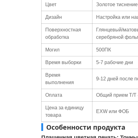
Цвет
Золотое тиснени
Дизайн
Настройка или н
Поверхностная
Глянцевый/матовы
обработка
серебряной фольго
Могил
500ПК
Время выборки
5-7 рабочие дни
Время
9-12 дней после 
выполнения
Оплата
Общий прием T/T 
Цена за единицу
EXW или ФОБ
товара
Особенности продукта
Плашечная цветная печать: Точны