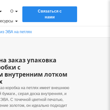
О
Связаться с
нами
есурсы
из ЭВА на петлях
на заказ упаковка
обки с
 внутренним лотком
х
каз коробка на петлях имеет внешнюю
 бумаги., серая доска внутренняя, и
ЭВА. С точечной цветной печатью,
ение золотом, он идеально подходит