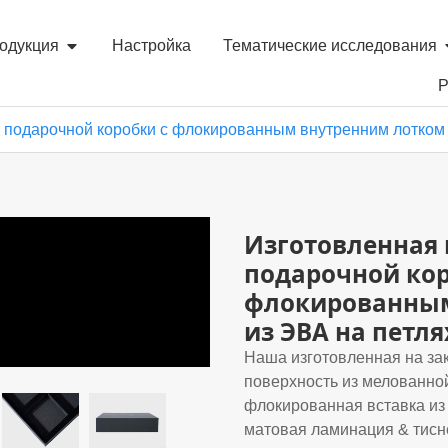
одукция
Настройка
Тематические исследования
Р
а подарочной коробки с флокированным внутренним лотком 
Изготовленная 
подарочной кор
флокированным
из ЭВА на петля
Наша изготовленная на за
поверхность из мелованной
флокированная вставка из 
матовая ламинация & тисн