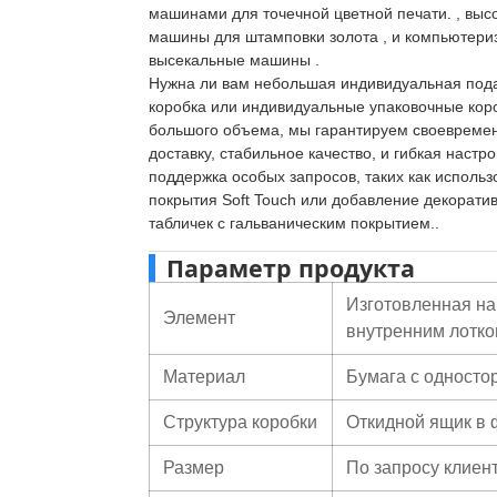
машинами для точечной цветной печати. , выс
машины для штамповки золота , и компьютер
высекальные машины .
Нужна ли вам небольшая индивидуальная под
коробка или индивидуальные упаковочные кор
большого объема, мы гарантируем своевреме
доставку, стабильное качество, и гибкая настр
поддержка особых запросов, таких как исполь
покрытия Soft Touch или добавление декорати
табличек с гальваническим покрытием..
Параметр продукта
Изготовленная на
Элемент
внутренним лотко
Материал
Бумага с одност
Структура коробки
Откидной ящик в 
Размер
По запросу клиен