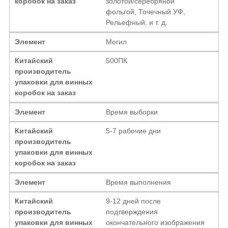
коробок на заказ
золотой/серебряной
фольгой, Точечный УФ,
Рельефный, и т. д.
Элемент
Могил
Китайский
500ПК
производитель
упаковки для винных
коробок на заказ
Элемент
Время выборки
Китайский
5-7 рабочие дни
производитель
упаковки для винных
коробок на заказ
Элемент
Время выполнения
Китайский
9-12 дней после
производитель
подтверждения
упаковки для винных
окончательного изображения