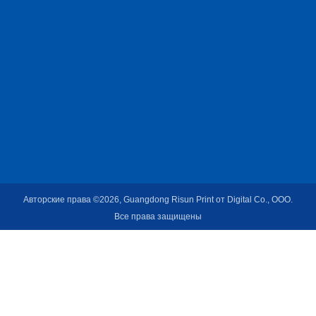
Авторские права ©2026, Guangdong Risun Print от Digital Co., ООО.
Все права защищены