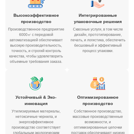
Высокоэффективное
Интегрированные
производство
упаковочные решения
Производственное предприятие
Сквозные услуги, в том числе
6000㎡ с передовой
дизайн, прототипирование,
автоматизацией обеспечивает
печать, и логистика, обеспечить
высокую производительность,
бесшовный и эффективный
точность, и строгий контроль
процесс упаковки.
качества, чтобы удовлетворить
объемные требования заказа.
Устойчивый & Эко-
Оптимизированное
инновация
производство
Утилизируемые материалы,
Собственное производство,
нетоксичные чернила, и
массовые производственные
энергоэффективное
возможности, и
производство соответствует
оптимизированные цепочки
глобальным экологическим
поставок обеспечивают низкую