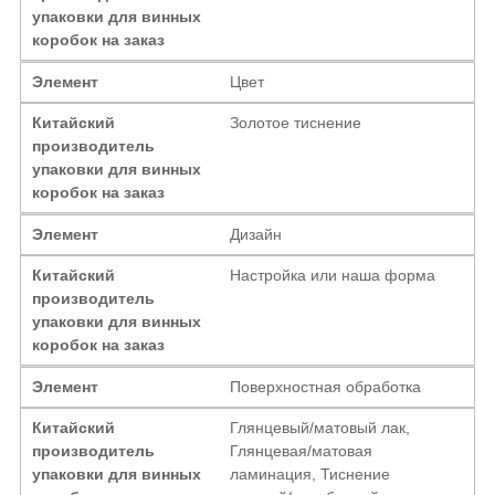
упаковки для винных
коробок на заказ
Элемент
Цвет
Китайский
Золотое тиснение
производитель
упаковки для винных
коробок на заказ
Элемент
Дизайн
Китайский
Настройка или наша форма
производитель
упаковки для винных
коробок на заказ
Элемент
Поверхностная обработка
Китайский
Глянцевый/матовый лак,
производитель
Глянцевая/матовая
упаковки для винных
ламинация, Тиснение