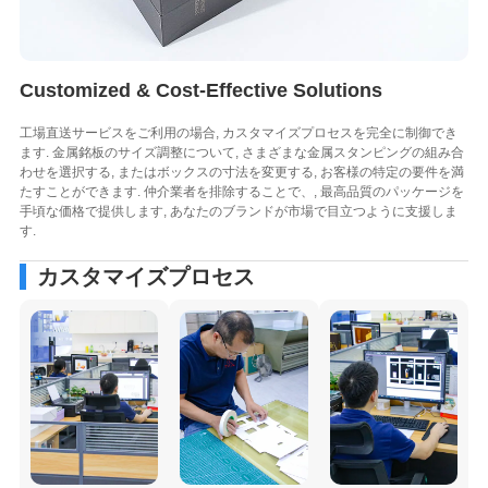
Customized & Cost-Effective Solutions
工場直送サービスをご利用の場合, カスタマイズプロセスを完全に制御でき
ます. 金属銘板のサイズ調整について, さまざまな金属スタンピングの組み合
わせを選択する, またはボックスの寸法を変更する, お客様の特定の要件を満
たすことができます. 仲介業者を排除することで、, 最高品質のパッケージを
手頃な価格で提供します, あなたのブランドが市場で目立つように支援しま
す.
カスタマイズプロセス