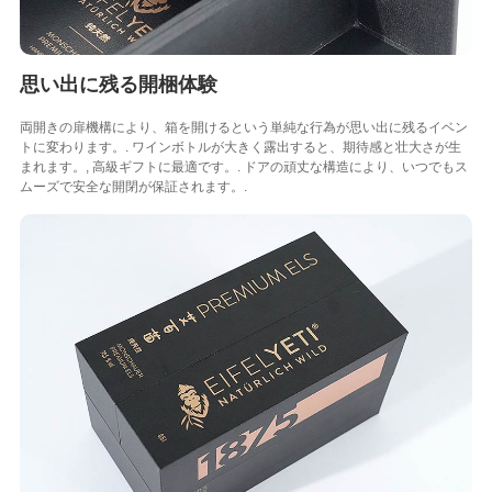
思い出に残る開梱体験
両開きの扉機構により、箱を開けるという単純な行為が思い出に残るイベン
トに変わります。. ワインボトルが大きく露出すると、期待感と壮大さが生
まれます。, 高級ギフトに最適です。. ドアの頑丈な構造により、いつでもス
ムーズで安全な開閉が保証されます。.