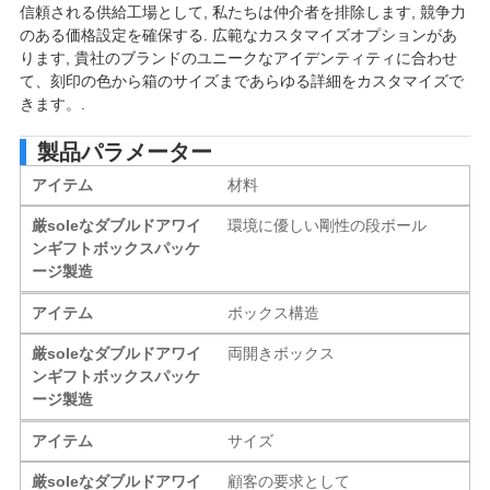
信頼される供給工場として, 私たちは仲介者を排除します, 競争力
のある価格設定を確保する. 広範なカスタマイズオプションがあ
ります, 貴社のブランドのユニークなアイデンティティに合わせ
て、刻印の色から箱のサイズまであらゆる詳細をカスタマイズで
きます。.
製品パラメーター
アイテム
材料
厳soleなダブルドアワイ
環境に優しい剛性の段ボール
ンギフトボックスパッケ
ージ製造
アイテム
ボックス構造
厳soleなダブルドアワイ
両開きボックス
ンギフトボックスパッケ
ージ製造
アイテム
サイズ
厳soleなダブルドアワイ
顧客の要求として