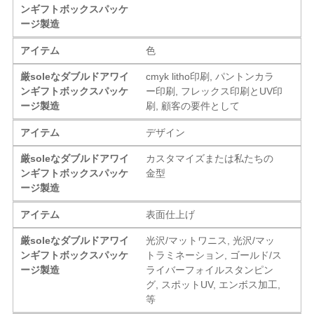
ンギフトボックスパッケ
ージ製造
アイテム
色
厳soleなダブルドアワイ
cmyk litho印刷, パントンカラ
ンギフトボックスパッケ
ー印刷, フレックス印刷とUV印
ージ製造
刷, 顧客の要件として
アイテム
デザイン
厳soleなダブルドアワイ
カスタマイズまたは私たちの
ンギフトボックスパッケ
金型
ージ製造
アイテム
表面仕上げ
厳soleなダブルドアワイ
光沢/マットワニス, 光沢/マッ
ンギフトボックスパッケ
トラミネーション, ゴールド/ス
ージ製造
ライバーフォイルスタンピン
グ, スポットUV, エンボス加工,
等