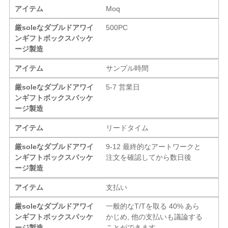
アイテム
Moq
厳soleなダブルドアワイ
500PC
ンギフトボックスパッケ
ージ製造
アイテム
サンプル時間
厳soleなダブルドアワイ
5-7 営業日
ンギフトボックスパッケ
ージ製造
アイテム
リードタイム
厳soleなダブルドアワイ
9-12 最終的なアートワークと
ンギフトボックスパッケ
注文を確認してから数日後
ージ製造
アイテム
支払い
厳soleなダブルドアワイ
一般的なT/Tを取る 40% あら
ンギフトボックスパッケ
かじめ, 他の支払いも議論する
ージ製造
ことができます