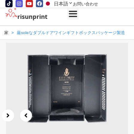
日本語
お問い合わせ
risunprint
家
>
厳soleなダブルドアワインギフトボックスパッケージ製造