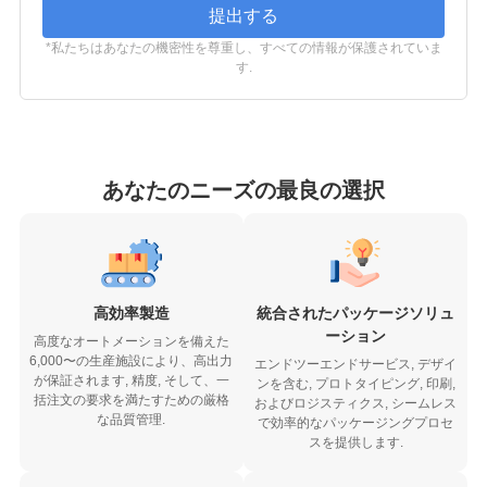
提出する
*私たちはあなたの機密性を尊重し、すべての情報が保護されていま
す.
あなたのニーズの最良の選択
高効率製造
統合されたパッケージソリュ
ーション
高度なオートメーションを備えた
6,000〜の生産施設により、高出力
エンドツーエンドサービス, デザイ
が保証されます, 精度, そして、一
ンを含む, プロトタイピング, 印刷,
括注文の要求を満たすための厳格
およびロジスティクス, シームレス
な品質管理.
で効率的なパッケージングプロセ
スを提供します.