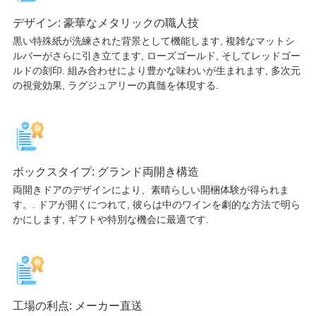
デザイン: 豪華なメタリックの職人技
黒い特殊紙が洗練された背景として機能します, 複雑なマットシ
ルバーがさらに引き立てます, ローズゴールド, そしてレッドゴー
ルドの刻印. 組み合わせにより豊かな味わいが生まれます, 多次元
の視覚効果, ラグジュアリーの真髄を体現する.
ボックスタイプ: グランド両開き構造
両開きドアのデザインにより、素晴らしい開梱体験が得られま
す。. ドアが開くにつれて, 彼らは中のワインを劇的な方法で明ら
かにします, ギフトや特別な機会に最適です.
工場の利点: メーカー直送