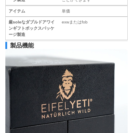
アイテム
単価
厳soleなダブルドアワイ
exwまたはfob
ンギフトボックスパッケ
ージ製造
製品機能