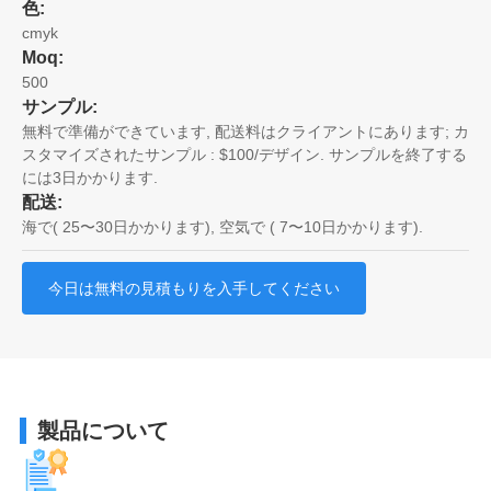
色:
cmyk
Moq:
500
サンプル:
無料で準備ができています, 配送料はクライアントにあります; カ
スタマイズされたサンプル : $100/デザイン. サンプルを終了する
には3日かかります.
配送:
海で( 25〜30日かかります), 空気で ( 7〜10日かかります).
今日は無料の見積もりを入手してください
製品について