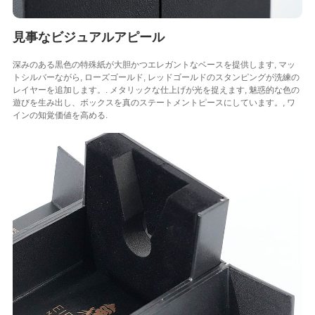
見事なビジュアルアピール
深みのある黒色の特殊紙が大胆かつエレガントなベースを提供します, マッ
トシルバーながら, ローズゴールド, レッドゴールドのスタンピングが洗練の
レイヤーを追加します。. メタリックな仕上げが光を捉えます, 魅惑的な色の
遊びを生み出し、ボックスを真のステートメントピースにしています。, ワ
インの知覚価値を高める.