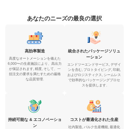
あなたのニーズの最良の選択
高効率製造
統合されたパッケージソリュ
ーション
高度なオートメーションを備えた
6,000〜の生産施設により、高出力
エンドツーエンドサービス, デザイ
が保証されます, 精度, そして、一
ンを含む, プロトタイピング, 印刷,
括注文の要求を満たすための厳格
およびロジスティクス, シームレス
な品質管理.
で効率的なパッケージングプロセ
スを提供します.
持続可能な & エコノベーショ
コストが最適化された生産
ン
社内製造, バルク生産機能, 最適化