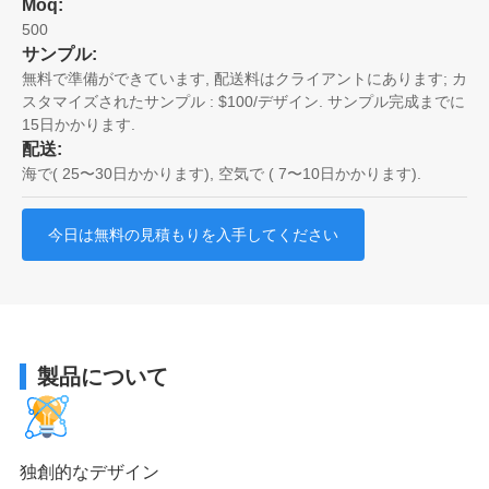
Moq:
500
サンプル:
無料で準備ができています, 配送料はクライアントにあります; カ
スタマイズされたサンプル : $100/デザイン. サンプル完成までに
15日かかります.
配送:
海で( 25〜30日かかります), 空気で ( 7〜10日かかります).
今日は無料の見積もりを入手してください
製品について
独創的なデザイン