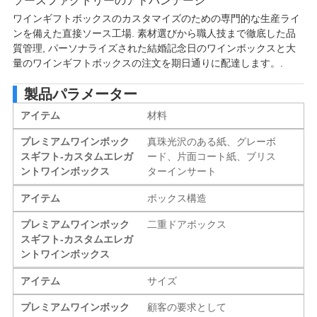
ソースファクトリーのアドバンテージ
ワインギフトボックスのカスタマイズのための専門的な生産ライ
ンを備えた直接ソース工場. 素材選びから職人技まで徹底した品
質管理, パーソナライズされた結婚記念日のワインボックスと大
量のワインギフトボックスの注文を期日通りに配達します。.
製品パラメーター
アイテム
材料
プレミアムワインボック
真珠光沢のある紙、グレーボ
スギフト-カスタムエレガ
ード、片面コート紙、ブリス
ントワインボックス
ターインサート
アイテム
ボックス構造
プレミアムワインボック
二重ドアボックス
スギフト-カスタムエレガ
ントワインボックス
アイテム
サイズ
プレミアムワインボック
顧客の要求として