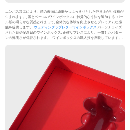
エンボス加工により、箱の表面に繊細かつはっきりとした浮き上がり模様が
生まれます。, 蓋とベースのワインボックスに触覚的な寸法を追加する. パー
ル紙の滑らかな質感と相まって, 全体的な体験を向上させるプレミアムな感
触を提供します。
ウェディングラブレターワインボックス
パーソナライズ
された結婚記念日のワインボックス. 正確なプレスにより、一貫したパター
ンの鮮明さが保証されます。, ワインボックスの職人技を反映しています。.