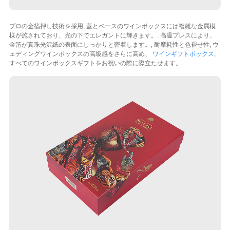
プロの金箔押し技術を採用, 蓋とベースのワインボックスには複雑な金属模
様が施されており、光の下でエレガントに輝きます。. 高温プレスにより、
金箔が真珠光沢紙の表面にしっかりと密着します。, 耐摩耗性と色褪せ性, ウ
ェディングワインボックスの高級感をさらに高め、
ワインギフトボックス
,
すべてのワインボックスギフトをお祝いの際に際立たせます。.