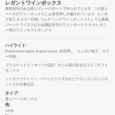
レガントワインボックス
真珠光沢のある紙とグレーのボードで作られています, この蓋と
ベースのワインボックスには金箔押しが施されています, エンボ
ス加工 & カラー印刷. ウェディングワインボックスとしても最適,
パーソナライズされた結婚記念日のワインボックス & セレモニ
ー用のワインギフトボックス.
ハイライト:
Pearlescent paper & grey board
, 金箔押し・エンボス加工・カラ
ー印刷.
プラスチックインサートの設計, ボトル用の安全なワインギフト
ボックス.
ソースファクトリー, パーソナライズされたワインプレゼントボ
ックスの大量注文.
タイプ:
蓋とベースボックス
色:
cmyk