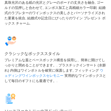
真珠光沢のある紙の光沢とグレーのボードの丈夫さを融合, ゴー
ルドの箔押しと合わせて, エンボス加工と高精細カラー印刷. 結婚
式のラブレターのワインボックスの美しさとパーソナライズされ
た要素を統合, 結婚式や記念日にぴったりのワイン プレゼント ボ
ックス チャーム.
クラシックなボックススタイル
プレミアムな蓋とベースボックス構造を採用し、簡単に開けてし
っかりと閉めることができます。. プラスチックインサート (水膨
れ) 内側はワインボトルを確実に保護します, フィッティング
ウ
ェディングワインボックスセレモニー
実用的なワインボックスと
して毎日のギフトにも最適です。.