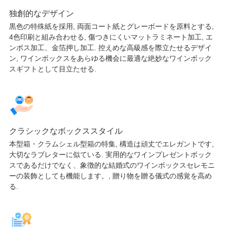
独創的なデザイン
黒色の特殊紙を採用, 両面コート紙とグレーボードを原料とする,
4色印刷と組み合わせる, 傷つきにくいマットラミネート加工, エ
ンボス加工、金箔押し加工. 控えめな高級感を際立たせるデザイ
ン, ワインボックスをあらゆる機会に最適な絶妙なワインボック
スギフトとして目立たせる.
クラシックなボックススタイル
本型箱・クラムシェル型箱の特集, 構造は頑丈でエレガントです,
大切なラブレターに似ている. 実用的なワインプレゼントボック
スであるだけでなく、象徴的な結婚式のワインボックスセレモニ
ーの装飾としても機能します。, 贈り物を贈る儀式の感覚を高め
る.