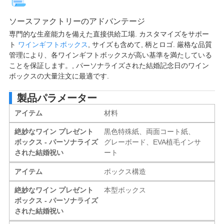
ソースファクトリーのアドバンテージ
専門的な生産能力を備えた直接供給工場. カスタマイズをサポー
ト
ワインギフトボックス
, サイズも含めて, 柄とロゴ. 厳格な品質
管理により、各ワインギフトボックスが高い基準を満たしている
ことを保証します。, パーソナライズされた結婚記念日のワイン
ボックスの大量注文に最適です.
製品パラメーター
アイテム
材料
絶妙なワイン プレゼント
黒色特殊紙、両面コート紙、
ボックス - パーソナライズ
グレーボード、EVA植毛インサ
された結婚祝い
ート
アイテム
ボックス構造
絶妙なワイン プレゼント
本型ボックス
ボックス - パーソナライズ
された結婚祝い