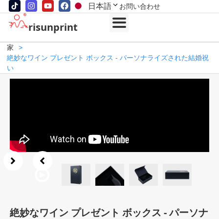
日本語
お問い合わせ
risunprint
家
>
絶妙なワイン プレゼント ボックス - パーソナライズされた結婚祝
い
絶妙なワイン プレゼント ボックス - パーソナ