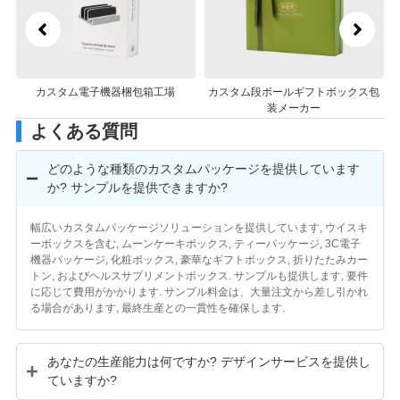
カスタム段ボールギフトボックス包
段ボール化粧品ギフトボックス包装
装メーカー
メーカー
よくある質問
どのような種類のカスタムパッケージを提供しています
か? サンプルを提供できますか?
幅広いカスタムパッケージソリューションを提供しています, ウイスキ
ーボックスを含む, ムーンケーキボックス, ティーパッケージ, 3C電子
機器パッケージ, 化粧ボックス, 豪華なギフトボックス, 折りたたみカー
トン, およびヘルスサプリメントボックス. サンプルも提供します, 要件
に応じて費用がかかります. サンプル料金は、大量注文から差し引かれ
る場合があります, 最終生産との一貫性を確保します.
あなたの生産能力は何ですか? デザインサービスを提供し
ていますか?