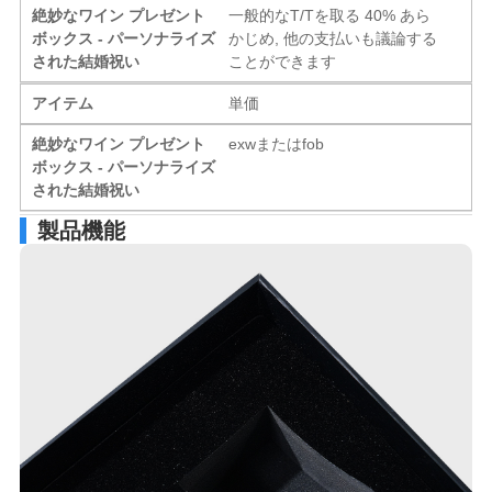
絶妙なワイン プレゼント
一般的なT/Tを取る 40% あら
ボックス - パーソナライズ
かじめ, 他の支払いも議論する
された結婚祝い
ことができます
アイテム
単価
絶妙なワイン プレゼント
exwまたはfob
ボックス - パーソナライズ
された結婚祝い
製品機能