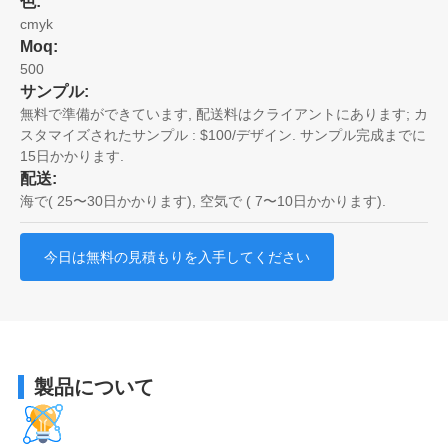
色:
cmyk
Moq:
500
サンプル:
無料で準備ができています, 配送料はクライアントにあります; カ
スタマイズされたサンプル : $100/デザイン. サンプル完成までに
15日かかります.
配送:
海で( 25〜30日かかります), 空気で ( 7〜10日かかります).
今日は無料の見積もりを入手してください
製品について