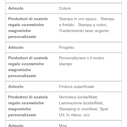
Articolo
Colore
Produttori di scatole
Stampa in oro opaco、Stampa
regalo cosmetiche
a freddo、Stampa a colori、
magnetiche
Trasferimento laser argento
personalizzate
Articolo
Progetto
Produttori di scatole
Personalizzare o il nostro
regalo cosmetiche
stampo
magnetiche
personalizzate
Articolo
Finitura superficiale
Produttori di scatole
Vernistica lucida/Matt,
regalo cosmetiche
Laminazione lucida/Matt,
magnetiche
Stamping in oro/sliver, Spot
personalizzate
UV, In rilievo, ecc
Articolo
Moq