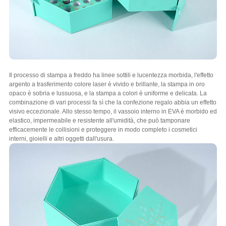
Il processo di stampa a freddo ha linee sottili e lucentezza morbida, l'effetto
argento a trasferimento colore laser è vivido e brillante, la stampa in oro
opaco è sobria e lussuosa, e la stampa a colori è uniforme e delicata. La
combinazione di vari processi fa sì che la confezione regalo abbia un effetto
visivo eccezionale. Allo stesso tempo, il vassoio interno in EVA è morbido ed
elastico, impermeabile e resistente all'umidità, che può tamponare
efficacemente le collisioni e proteggere in modo completo i cosmetici
interni, gioielli e altri oggetti dall'usura.