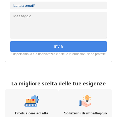
Invia
*Rispettiamo la tua riservatezza e tutte le informazioni sono protette.
La migliore scelta delle tue esigenze
Produzione ad alta
Soluzioni di imballaggio
efficienza
integrato