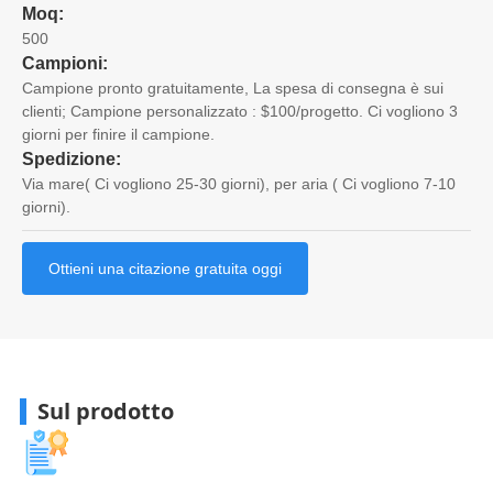
Moq:
500
Campioni:
Campione pronto gratuitamente, La spesa di consegna è sui
clienti; Campione personalizzato : $100/progetto. Ci vogliono 3
giorni per finire il campione.
Spedizione:
Via mare( Ci vogliono 25-30 giorni), per aria ( Ci vogliono 7-10
giorni).
Ottieni una citazione gratuita oggi
Sul prodotto