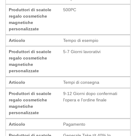
Produttori di scatole
500PC
regalo cosmetiche
magnetiche
personalizzate
Articolo
Tempo di esempio
Produttori di scatole
5-7 Giorni lavorativi
regalo cosmetiche
magnetiche
personalizzate
Articolo
Tempi di consegna
Produttori di scatole
9-12 Giorni dopo confermati
regalo cosmetiche
l'opera e l'ordine finale
magnetiche
personalizzate
Articolo
Pagamento
Produttori di scatole
Generale Take t/t 40% In