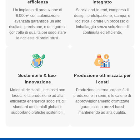
Un impianto di produzione di
Servizi end-to-end, compreso il
6.000㎡ con automazione
design, prototipazione, stampa, e
avanzata garantisce un alto
logistica, Fornire un processo di
risultato, precisione, e un rigoroso
imballaggio senza soluzione di
controllo di qualità per soddisfare
continuità ed efficiente.
le richieste di ordini sfusi.
Sostenibile & Eco-
Produzione ottimizzata per
innovazione
i costi
Materiali riciclabili, Inchiostri non
Produzione interna, capacità di
tossici, e la produzione ad alta
produzione in serie, e le catene di
efficienza energetica soddisfa gli
approvvigionamento ottimizzate
standard ambientali globali e
garantiscono prezzi bassi
supportano pratiche sostenibili.
mantenendo ad alta qualità.