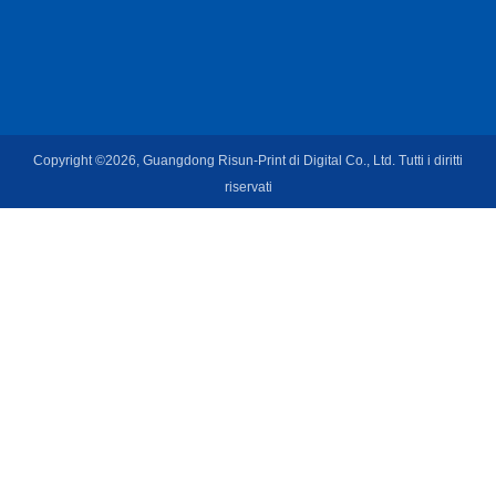
Copyright ©2026, Guangdong Risun-Print di Digital Co., Ltd. Tutti i diritti
riservati