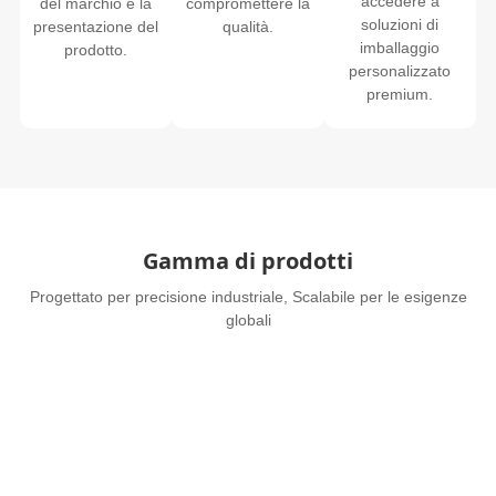
accedere a
del marchio e la
compromettere la
soluzioni di
presentazione del
qualità.
imballaggio
prodotto.
personalizzato
premium.
Gamma di prodotti
Progettato per precisione industriale, Scalabile per le esigenze
globali