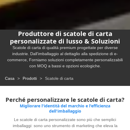
Produttore di scatole di carta
personalizzate di lusso & Soluzioni
Scatole di carta di qualità premium progettate per diverse
industrie. Dall'imballaggio al dettaglio alla spedizione di e-
commerce, Forniamo soluzioni completamente personalizzabili
con MOQ a bassi e opzioni ecologiche.
Casa
>
Prodotti
>
Scatole di carta
Perché personalizzare le scatole di carta?
Migliorare l'identità del marchio e l'efficienza
dell'imballaggio
Le scatole di carta personalizzate sono più che semplici
imballaggi: sono uno strumento di marketing che eleva la