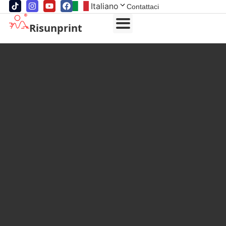
Italiano
Contattaci
Risunprint