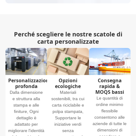
Perché scegliere le nostre scatole di
carta personalizzate
Personalizzazione
Opzioni
Consegna
profonda
ecologiche
rapida &
MOQS bassi
Dalla dimensione
Materiali
Le quantità di
e struttura alla
sostenibili, tra cui
ordine minimo
stampa e alle
carta riciclabile e
flessibile
finiture, Ogni
polpa stampata,
consentono alle
dettaglio è
Supportare le
aziende di tutte le
adattato per
iniziative verdi
dimensioni di
migliorare l'identità
senza