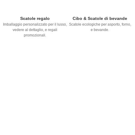
Scatole regalo
Cibo & Scatole di bevande
Imballaggio personalizzato per il lusso,
Scatole ecologiche per asporto, forno,
vedere al dettaglio, e regali
e bevande.
promozionali.