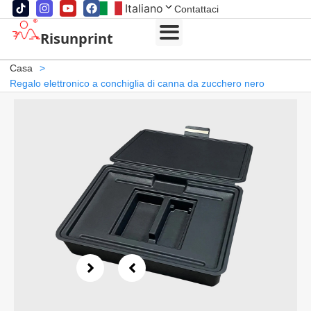
Italiano
Contattaci
Risunprint
Casa
>
Regalo elettronico a conchiglia di canna da zucchero nero