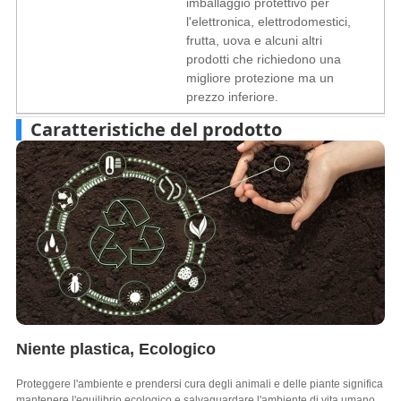
imballaggio protettivo per
l'elettronica, elettrodomestici,
frutta, uova e alcuni altri
prodotti che richiedono una
migliore protezione ma un
prezzo inferiore.
Caratteristiche del prodotto
Niente plastica, Ecologico
Proteggere l'ambiente e prendersi cura degli animali e delle piante significa
mantenere l'equilibrio ecologico e salvaguardare l'ambiente di vita umano.