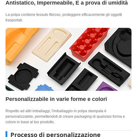
Antistatico, Impermeabile, E a prova di umidità
La polpa contiene tessuto fibroso, proteggere efficacemente gli oggetti
trasportati.
Personalizzabile in varie forme e colori
Rispetto ad altri imballaggi, l'imballaggio in polpa stampata è
personalizzabile, permettendoti di creare packaging di qualsiasi forma e
colore in base al tuo prodotto.
Processo di personalizzazione