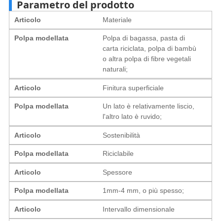
Parametro del prodotto
Articolo
Materiale
Polpa modellata
Polpa di bagassa, pasta di
carta riciclata, polpa di bambù
o altra polpa di fibre vegetali
naturali;
Articolo
Finitura superficiale
Polpa modellata
Un lato è relativamente liscio,
l'altro lato è ruvido;
Articolo
Sostenibilità
Polpa modellata
Riciclabile
Articolo
Spessore
Polpa modellata
1mm-4 mm, o più spesso;
Articolo
Intervallo dimensionale