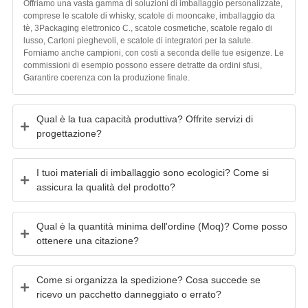
Offriamo una vasta gamma di soluzioni di imballaggio personalizzate,
comprese le scatole di whisky, scatole di mooncake, imballaggio da
tè, 3Packaging elettronico C., scatole cosmetiche, scatole regalo di
lusso, Cartoni pieghevoli, e scatole di integratori per la salute.
Forniamo anche campioni, con costi a seconda delle tue esigenze. Le
commissioni di esempio possono essere detratte da ordini sfusi,
Garantire coerenza con la produzione finale.
Qual è la tua capacità produttiva? Offrite servizi di
progettazione?
I tuoi materiali di imballaggio sono ecologici? Come si
assicura la qualità del prodotto?
Qual è la quantità minima dell'ordine (Moq)? Come posso
ottenere una citazione?
Come si organizza la spedizione? Cosa succede se
ricevo un pacchetto danneggiato o errato?