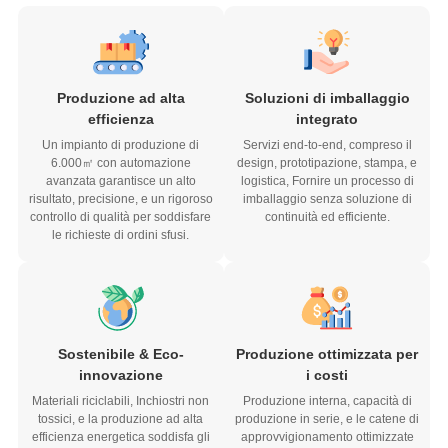
Produzione ad alta
Soluzioni di imballaggio
efficienza
integrato
Un impianto di produzione di
Servizi end-to-end, compreso il
6.000㎡ con automazione
design, prototipazione, stampa, e
avanzata garantisce un alto
logistica, Fornire un processo di
risultato, precisione, e un rigoroso
imballaggio senza soluzione di
controllo di qualità per soddisfare
continuità ed efficiente.
le richieste di ordini sfusi.
Sostenibile & Eco-
Produzione ottimizzata per
innovazione
i costi
Materiali riciclabili, Inchiostri non
Produzione interna, capacità di
tossici, e la produzione ad alta
produzione in serie, e le catene di
efficienza energetica soddisfa gli
approvvigionamento ottimizzate