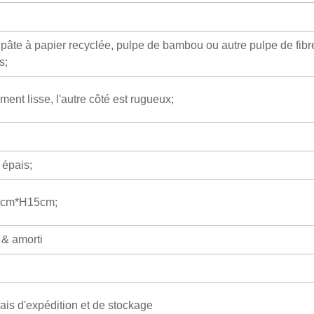
pâte à papier recyclée, pulpe de bambou ou autre pulpe de fibr
s;
ment lisse, l'autre côté est rugueux;
épais;
0cm*H15cm;
 & amorti
rais d'expédition et de stockage