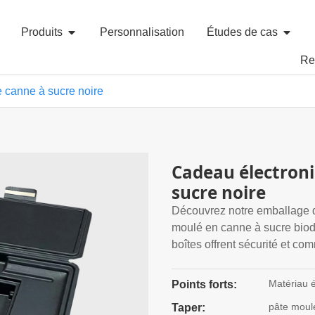
Produits
Personnalisation
Études de cas
Re
e canne à sucre noire
Cadeau électroni
sucre noire
Découvrez notre emballage d
moulé en canne à sucre biod
boîtes offrent sécurité et c
Matériau 
Points forts:
pâte moul
Taper: