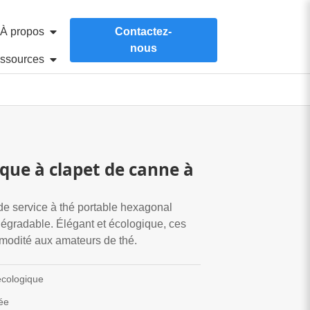
À propos
Contactez-
nous
ssources
que à clapet de canne à
e service à thé portable hexagonal
égradable. Élégant et écologique, ces
ommodité aux amateurs de thé.
écologique
ée