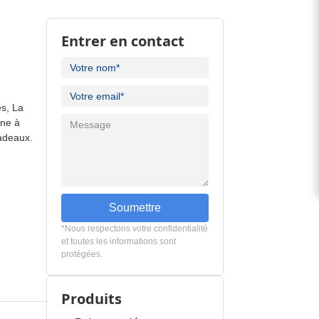
Entrer en contact
es, La
nne à
adeaux.
Soumettre
*Nous respectons votre confidentialité
et toutes les informations sont
protégées.
Produits