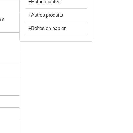
+
Pulpe moulée
+
Autres produits
es
+
Boîtes en papier