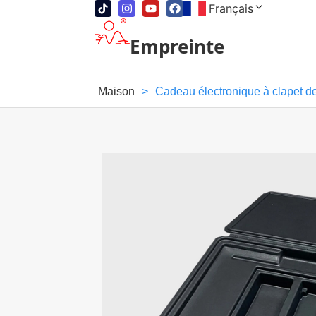
Français
Empreinte
Maison
>
Cadeau électronique à clapet d