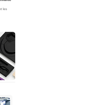
t les