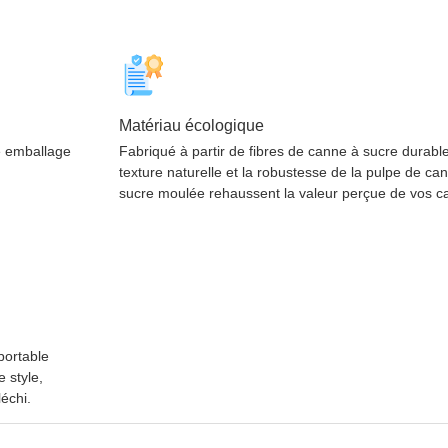
Matériau écologique
e emballage
Fabriqué à partir de fibres de canne à sucre durabl
texture naturelle et la robustesse de la pulpe de ca
sucre moulée rehaussent la valeur perçue de vos c
portable
 style,
léchi.