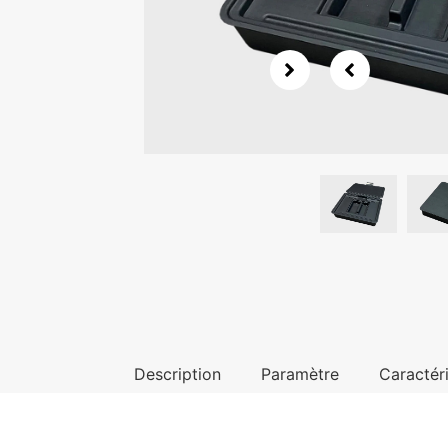
Description
Paramètre
Caractér