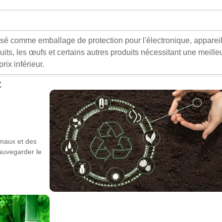
isé comme emballage de protection pour l'électronique, apparei
uits, les œufs et certains autres produits nécessitant une meille
rix inférieur.
t
imaux et des
sauvegarder le