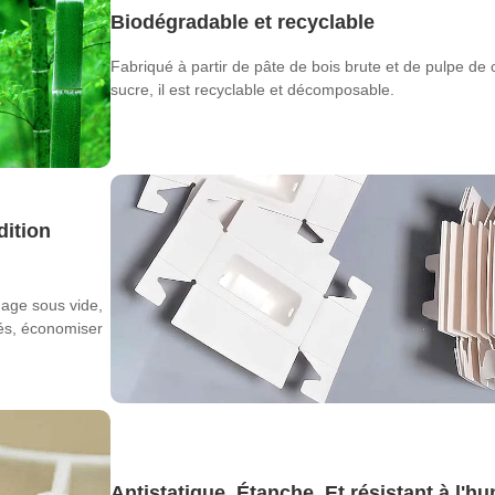
Biodégradable et recyclable
Fabriqué à partir de pâte de bois brute et de pulpe de
sucre, il est recyclable et décomposable.
dition
mage sous vide,
lés, économiser
Antistatique, Étanche, Et résistant à l'hu