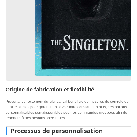
Origine de fabrication et flexibilité
Provenant directement du fabricant, il bénéficie de mesures de contrôle de
qualité strictes pour garantir un savoir-faire constant. En plus, des options
personnalisables sont disponibles pour les commandes groupées afin de
répondre à des besoins spécifiques.
Processus de personnalisation