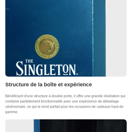
Structure de la boîte et expérience
Bénéficiant d'une structure à double porte, il offre une grande révélation qui
combine parfaitement fonctionnalité avec une expérience de déballage
cérémoniale, ce qui le rend parfait pour les occasions de cadeaux haut de
gamme.