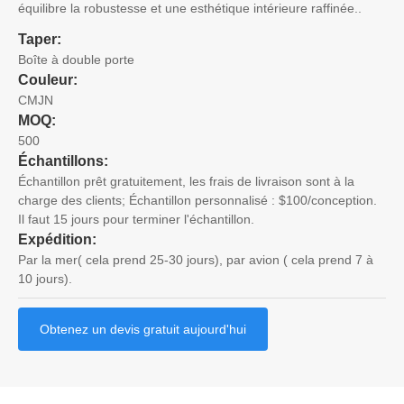
équilibre la robustesse et une esthétique intérieure raffinée..
Taper:
Boîte à double porte
Couleur:
CMJN
MOQ:
500
Échantillons:
Échantillon prêt gratuitement, les frais de livraison sont à la
charge des clients; Échantillon personnalisé : $100/conception.
Il faut 15 jours pour terminer l'échantillon.
Expédition:
Par la mer( cela prend 25-30 jours), par avion ( cela prend 7 à
10 jours).
Obtenez un devis gratuit aujourd'hui