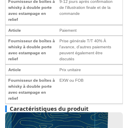
Fournisseur de boîtes à
9-12 jours après confirmation
whisky à double porte
de l'illustration finale et de la
avec estampage en
commande
relief
Article
Paiement
Fournisseur de boîtes à
Prise générale T/T 40% À
whisky à double porte
l'avance, d'autres paiements
avec estampage en
peuvent également être
relief
discutés
Article
Prix ​​unitaire
Fournisseur de boîtes à
EXW ou FOB
whisky à double porte
avec estampage en
relief
Caractéristiques du produit