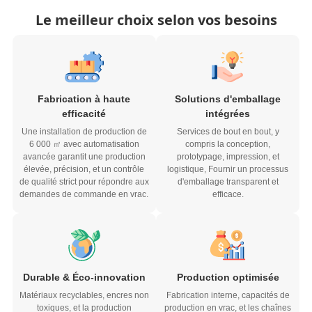
Le meilleur choix selon vos besoins
Fabrication à haute
Solutions d'emballage
efficacité
intégrées
Une installation de production de
Services de bout en bout, y
6 000 ㎡ avec automatisation
compris la conception,
avancée garantit une production
prototypage, impression, et
élevée, précision, et un contrôle
logistique, Fournir un processus
de qualité strict pour répondre aux
d'emballage transparent et
demandes de commande en vrac.
efficace.
Durable & Éco-innovation
Production optimisée
Matériaux recyclables, encres non
Fabrication interne, capacités de
toxiques, et la production
production en vrac, et les chaînes