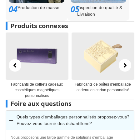
04
05
Production de masse
Inspection de qualité &
Livraison
Produits connexes
icants de coffrets cadeaux
Fabricants de boîtes d'emballage
Fabricants 
smétiques magnétiques
cadeau en carton personnalisé
cadeaux e
personnalisés
Foire aux questions
Quels types d'emballages personnalisés proposez-vous?
Pouvez-vous fournir des échantillons?
Nous proposons une large gamme de solutions d'emballage