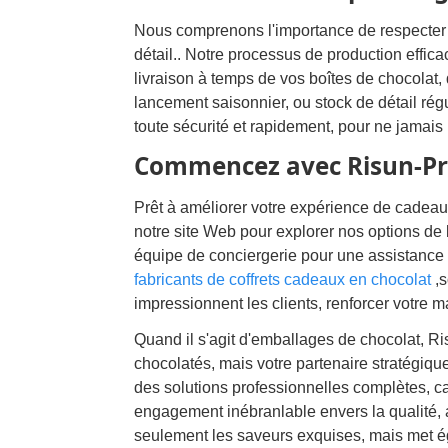
Nous comprenons l'importance de respecter l
détail.. Notre processus de production effica
livraison à temps de vos boîtes de chocola
lancement saisonnier, ou stock de détail ré
toute sécurité et rapidement, pour ne jamai
Commencez avec Risun-Pr
Prêt à améliorer votre expérience de cadea
notre site Web pour explorer nos options de
équipe de conciergerie pour une assistance 
fabricants de coffrets cadeaux en chocolat
,s
impressionnent les clients, renforcer votre
Quand il s'agit d'emballages de chocolat, Ri
chocolatés, mais votre partenaire stratégi
des solutions professionnelles complètes, c
engagement inébranlable envers la qualité,
seulement les saveurs exquises, mais met éga