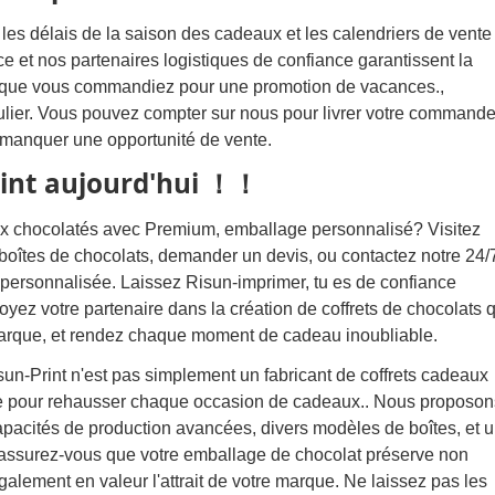
es délais de la saison des cadeaux et les calendriers de vente
ce et nos partenaires logistiques de confiance garantissent la
t, que vous commandiez pour une promotion de vacances.,
gulier. Vous pouvez compter sur nous pour livrer votre command
s manquer une opportunité de vente.
int aujourd'hui ！！
ux chocolatés avec Premium, emballage personnalisé? Visitez
 boîtes de chocolats, demander un devis, ou contactez notre 24/
personnalisée. Laissez Risun-imprimer, tu es de confiance
oyez votre partenaire dans la création de coffrets de chocolats 
 marque, et rendez chaque moment de cadeau inoubliable.
sun-Print n'est pas simplement un fabricant de coffrets cadeaux
que pour rehausser chaque occasion de cadeaux.. Nous proposon
apacités de production avancées, divers modèles de boîtes, et 
 assurez-vous que votre emballage de chocolat préserve non
lement en valeur l'attrait de votre marque. Ne laissez pas les