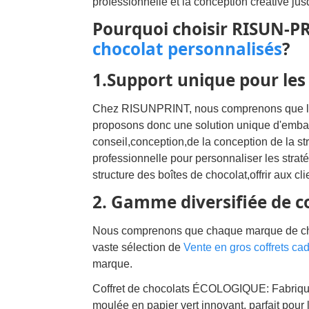
professionnelle et la conception créative jusq
Pourquoi choisir RISUN-
chocolat personnalisés
?
1.Support unique pour les 
Chez RISUNPRINT, nous comprenons que le
proposons donc une solution unique d'emba
conseil,conception,de la conception de la st
professionnelle pour personnaliser les strat
structure des boîtes de chocolat,offrir aux 
2. Gamme diversifiée de c
Nous comprenons que chaque marque de choco
vaste sélection de
Vente en gros coffrets ca
marque.
Coffret de chocolats ÉCOLOGIQUE: Fabriqué
moulée en papier vert innovant, parfait pour