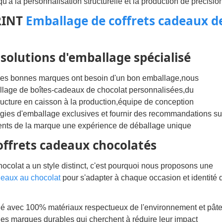
u'à la personnalisation structurelle et la production de précision
PRINT
Emballage de coffrets cadeaux d
solutions d'emballage spécialisé
s bonnes marques ont besoin d'un bon emballage,nous
llage de boîtes-cadeaux de chocolat personnalisées,du
ructure en caisson à la production,équipe de conception
égies d'emballage exclusives et fournir des recommandations su
clients de la marque une expérience de déballage unique
offrets cadeaux chocolatés
lat a un style distinct, c'est pourquoi nous proposons une
deaux au chocolat
pour s'adapter à chaque occasion et identité 
 avec 100% matériaux respectueux de l'environnement et pât
 les marques durables qui cherchent à réduire leur impact