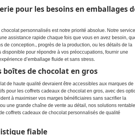
gerie pour les besoins en emballages d
 chocolat personnalisés est notre priorité absolue. Notre servic
 une assistance rapide chaque fois que vous en avez besoin, qu
s de conception., progrès de la production, ou les détails de la
 disponible pour répondre à vos préoccupations, fournir une
expérience d’emballage fluide et sans stress.
es boîtes de chocolat en gros
t de haute qualité devraient être accessibles aux marques de
itifs pour les coffrets cadeaux de chocolat en gros, avec des opt
ent à maximiser vos marges bénéficiaires sans sacrifier la
 ou une grande chaîne de vente au détail, nos solutions rentabl
de coffrets cadeaux de chocolat personnalisés de qualité
istique fiable