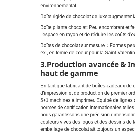
environnemental.
Boîte rigide de chocolat de luxe:augmenter l
Boîte pliante chocolat: Peu encombrant et fa
l'espace en rayon et de réduire les coûts d'ex
Boîtes de chocolat sur mesure：Formes perso
ex., en forme de coeur pour la Saint-Valenti
3.Production avancée & Im
haut de gamme
En tant que fabricant de boîtes-cadeaux de
d'impression et de production de premier o
5+1 machines à imprimer. Equipé de lignes 
normes de certification internationales tell
nous garantissons une précision dimensionne
couleurs vives des logos et des dessins de l
emballage de chocolat ait toujours un aspec