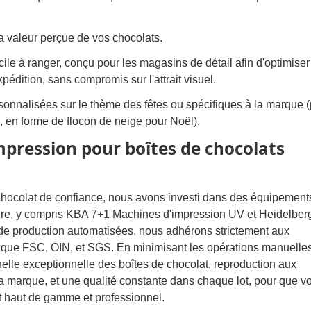
a valeur perçue de vos chocolats.
cile à ranger, conçu pour les magasins de détail afin d'optimiser
pédition, sans compromis sur l'attrait visuel.
nnalisées sur le thème des fêtes ou spécifiques à la marque (
n, en forme de flocon de neige pour Noël).
pression pour boîtes de chocolats
 chocolat de confiance, nous avons investi dans des équipement
rdre, y compris KBA 7+1 Machines d'impression UV et Heidelber
de production automatisées, nous adhérons strictement aux
es que FSC, OIN, et SGS. En minimisant les opérations manuelle
lle exceptionnelle des boîtes de chocolat, reproduction aux
a marque, et une qualité constante dans chaque lot, pour que vo
t haut de gamme et professionnel.