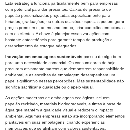
Esta estratégia funciona particularmente bem para empresas
com potencial para dar presentes. Caixas de presente de
papelão personalizadas projetadas especificamente para
feriados, graduações, ou outras ocasiões especiais podem gerar
preços premium e, ao mesmo tempo, criar conexões emocionais
com os clientes. A chave é planejar essas variações com
bastante antecedência para garantir tempo de produção e
gerenciamento de estoque adequados..
Inovação em embalagens sustentáveis
passou de algo bom
para uma necessidade comercial. Os consumidores de hoje
procuram ativamente marcas que demonstrem responsabilidade
ambiental, e as escolhas de embalagem desempenham um
papel significativo nessas percepções. Mas sustentabilidade não
significa sacrificar a qualidade ou o apelo visual.
As opções modernas de embalagens ecológicas incluem
papelão reciclado, materiais biodegradáveis, e tintas à base de
água que mantêm a qualidade visual e reduzem o impacto
ambiental. Algumas empresas estão até incorporando elementos
plantáveis ​​em suas embalagens, criando experiências
memoráveis ​​que se alinham com valores sustentáveis.