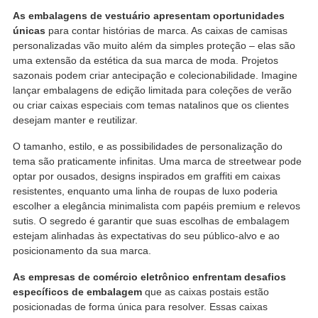
As embalagens de vestuário apresentam oportunidades
únicas
para contar histórias de marca. As caixas de camisas
personalizadas vão muito além da simples proteção – elas são
uma extensão da estética da sua marca de moda. Projetos
sazonais podem criar antecipação e colecionabilidade. Imagine
lançar embalagens de edição limitada para coleções de verão
ou criar caixas especiais com temas natalinos que os clientes
desejam manter e reutilizar.
O tamanho, estilo, e as possibilidades de personalização do
tema são praticamente infinitas. Uma marca de streetwear pode
optar por ousados, designs inspirados em graffiti em caixas
resistentes, enquanto uma linha de roupas de luxo poderia
escolher a elegância minimalista com papéis premium e relevos
sutis. O segredo é garantir que suas escolhas de embalagem
estejam alinhadas às expectativas do seu público-alvo e ao
posicionamento da sua marca.
As empresas de comércio eletrônico enfrentam desafios
específicos de embalagem
que as caixas postais estão
posicionadas de forma única para resolver. Essas caixas