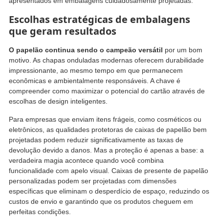
apresentados em embalagens cuidadosamente projetadas.
Escolhas estratégicas de embalagens
que geram resultados
O papelão continua sendo o campeão versátil
por um bom
motivo. As chapas onduladas modernas oferecem durabilidade
impressionante, ao mesmo tempo em que permanecem
econômicas e ambientalmente responsáveis. A chave é
compreender como maximizar o potencial do cartão através de
escolhas de design inteligentes.
Para empresas que enviam itens frágeis, como cosméticos ou
eletrônicos, as qualidades protetoras de caixas de papelão bem
projetadas podem reduzir significativamente as taxas de
devolução devido a danos. Mas a proteção é apenas a base: a
verdadeira magia acontece quando você combina
funcionalidade com apelo visual. Caixas de presente de papelão
personalizadas podem ser projetadas com dimensões
específicas que eliminam o desperdício de espaço, reduzindo os
custos de envio e garantindo que os produtos cheguem em
perfeitas condições.