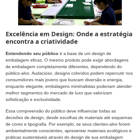
Excelência em Design: Onde a estratégia
encontra a criatividade
Entendendo seu público
é a base de um design de
embalagem eficaz. O mesmo produto pode exigir abordagens
de embalagem completamente diferentes, dependendo do
público-alvo. Audacioso, designs coloridos podem repercutir nos
consumidores mais jovens que buscam diversão e energia,
enquanto elegante, embalagens minimalistas poderiam atender
melhor segmentos do mercado de luxo que valorizam
sofisticação e exclusividade.
Essa compreensão do público deve influenciar todas as
decisões de design, desde escolhas de materiais até esquemas
de cores e tipografia. Por exemplo, se seus clientes-alvo forem
ambientalmente conscientes, apresentar materiais ecológicos e
práticas sustentáveis ​​através do design de sua embalagem