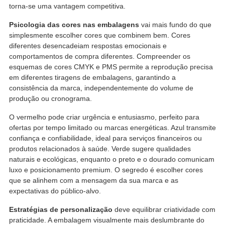
torna-se uma vantagem competitiva.
Psicologia das cores nas embalagens
vai mais fundo do que
simplesmente escolher cores que combinem bem. Cores
diferentes desencadeiam respostas emocionais e
comportamentos de compra diferentes. Compreender os
esquemas de cores CMYK e PMS permite a reprodução precisa
em diferentes tiragens de embalagens, garantindo a
consistência da marca, independentemente do volume de
produção ou cronograma.
O vermelho pode criar urgência e entusiasmo, perfeito para
ofertas por tempo limitado ou marcas energéticas. Azul transmite
confiança e confiabilidade, ideal para serviços financeiros ou
produtos relacionados à saúde. Verde sugere qualidades
naturais e ecológicas, enquanto o preto e o dourado comunicam
luxo e posicionamento premium. O segredo é escolher cores
que se alinhem com a mensagem da sua marca e as
expectativas do público-alvo.
Estratégias de personalização
deve equilibrar criatividade com
praticidade. A embalagem visualmente mais deslumbrante do