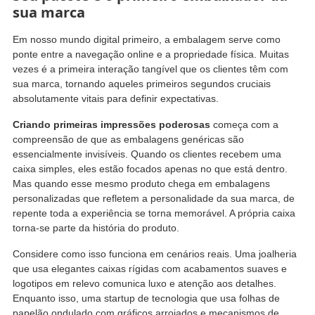
sua marca
Em nosso mundo digital primeiro, a embalagem serve como
ponte entre a navegação online e a propriedade física. Muitas
vezes é a primeira interação tangível que os clientes têm com
sua marca, tornando aqueles primeiros segundos cruciais
absolutamente vitais para definir expectativas.
Criando primeiras impressões poderosas
começa com a
compreensão de que as embalagens genéricas são
essencialmente invisíveis. Quando os clientes recebem uma
caixa simples, eles estão focados apenas no que está dentro.
Mas quando esse mesmo produto chega em embalagens
personalizadas que refletem a personalidade da sua marca, de
repente toda a experiência se torna memorável. A própria caixa
torna-se parte da história do produto.
Considere como isso funciona em cenários reais. Uma joalheria
que usa elegantes caixas rígidas com acabamentos suaves e
logotipos em relevo comunica luxo e atenção aos detalhes.
Enquanto isso, uma startup de tecnologia que usa folhas de
papelão ondulado com gráficos arrojados e mecanismos de