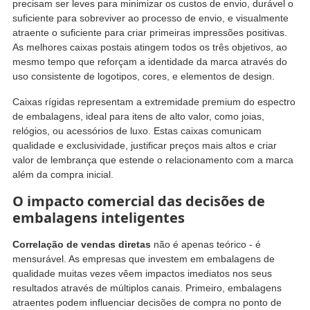
precisam ser leves para minimizar os custos de envio, durável o
suficiente para sobreviver ao processo de envio, e visualmente
atraente o suficiente para criar primeiras impressões positivas.
As melhores caixas postais atingem todos os três objetivos, ao
mesmo tempo que reforçam a identidade da marca através do
uso consistente de logotipos, cores, e elementos de design.
Caixas rígidas representam a extremidade premium do espectro
de embalagens, ideal para itens de alto valor, como joias,
relógios, ou acessórios de luxo. Estas caixas comunicam
qualidade e exclusividade, justificar preços mais altos e criar
valor de lembrança que estende o relacionamento com a marca
além da compra inicial.
O impacto comercial das decisões de
embalagens inteligentes
Correlação de vendas diretas
não é apenas teórico - é
mensurável. As empresas que investem em embalagens de
qualidade muitas vezes vêem impactos imediatos nos seus
resultados através de múltiplos canais. Primeiro, embalagens
atraentes podem influenciar decisões de compra no ponto de