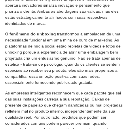
abertura inovadores sinaliza inovação e pensamento que
prioriza o cliente. Ambas as abordagens são válidas, mas eles
estão estrategicamente alinhados com suas respectivas
identidades de marca.
O fenômeno do unboxing
transformou a embalagem de uma
necessidade funcional em uma mina de ouro de marketing. As
plataformas de mídia social estão repletas de vídeos e fotos de
unboxing porque a experiência de abrir uma embalagem bem
projetada cria um entusiasmo genuíno. Não se trata apenas de
estética - trata-se de psicologia. Quando os clientes se sentem
especiais ao receber seu produto, eles são mais propensos a
compartilhar essa emoção positiva com suas redes,
essencialmente fornecendo publicidade gratuita.
As empresas inteligentes reconhecem que cada pacote que sai
das suas instalações carrega a sua reputação. Caixas de
presente de papelão que chegam danificadas ou mal projetadas
refletem mal no produto interno, independentemente da sua
qualidade real. Por outro lado, produtos que podem ser
considerados comuns podem parecer premium quando