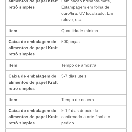
alimentos de papel Kraft
Laminação brilhante/mate,
retrô simples
Estampagem em folha de
ouro/tira, UV localizado, Em
relevo, etc.
Item
Quantidade mínima
Caixa de embalagem de
500peças
alimentos de papel Kraft
retrô simples
Item
Tempo de amostra
Caixa de embalagem de
5-7 dias úteis
alimentos de papel Kraft
retrô simples
Item
Tempo de espera
Caixa de embalagem de
9-12 dias depois de
alimentos de papel Kraft
confirmada a arte final e o
retrô simples
pedido