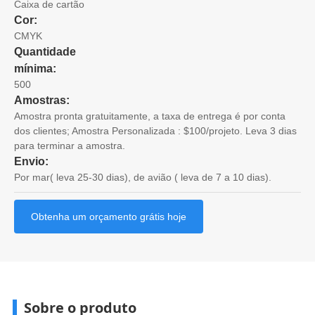
Caixa de cartão
Cor:
CMYK
Quantidade
mínima:
500
Amostras:
Amostra pronta gratuitamente, a taxa de entrega é por conta
dos clientes; Amostra Personalizada : $100/projeto. Leva 3 dias
para terminar a amostra.
Envio:
Por mar( leva 25-30 dias), de avião ( leva de 7 a 10 dias).
Obtenha um orçamento grátis hoje
Sobre o produto