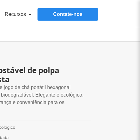
Recursos
Contate-nos
stável de polpa
sta
jogo de chá portátil hexagonal
biodegradável. Elegante e ecológico,
rança e conveniência para os
cológico
dada