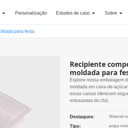
Personalização
Estudos de caso
Sobre
ldada para festa
Recipiente compo
moldada para fe
Explore nossa embalagem de 
moldada em cana-de-açúcar 
essas caixas oferecem segu
entusiastas do chá.
Material e
Destaques:
polpa mol
Tipo: