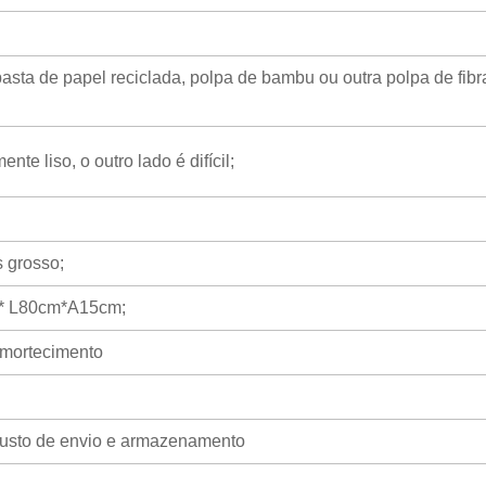
asta de papel reciclada, polpa de bambu ou outra polpa de fibr
nte liso, o outro lado é difícil;
 grosso;
* L80cm*A15cm;
amortecimento
custo de envio e armazenamento