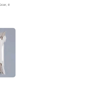
úcar, é