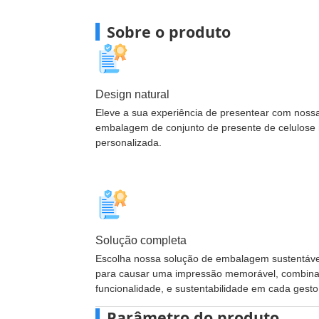
Sobre o produto
Design natural
Eleve a sua experiência de presentear com noss
embalagem de conjunto de presente de celulose
personalizada.
Solução completa
Escolha nossa solução de embalagem sustentável 
para causar uma impressão memorável, combinan
funcionalidade, e sustentabilidade em cada gesto
Parâmetro do produto