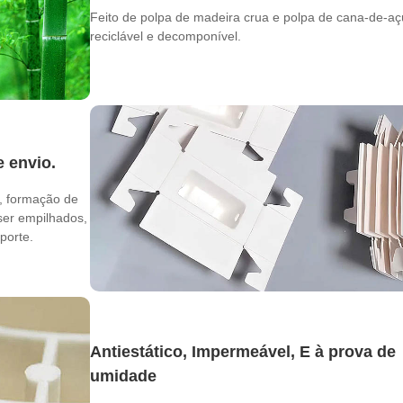
Feito de polpa de madeira crua e polpa de cana-de-aç
reciclável e decomponível.
e envio.
a, formação de
ser empilhados,
porte.
Antiestático, Impermeável, E à prova de
umidade