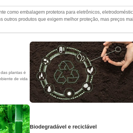
te como embalagem protetora para eletrônicos, eletrodoméstic
uns outros produtos que exigem melhor proteção, mas preços ma
 das plantas é
mbiente de vida
Biodegradável e reciclável