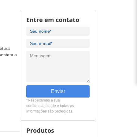
Entre em contato
extura
umentam o
Enviar
*Respeitamos a sua
confidencialidade e todas as
informações são protegidas.
Produtos