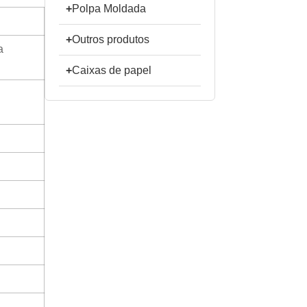
+
Polpa Moldada
+
Outros produtos
a
+
Caixas de papel