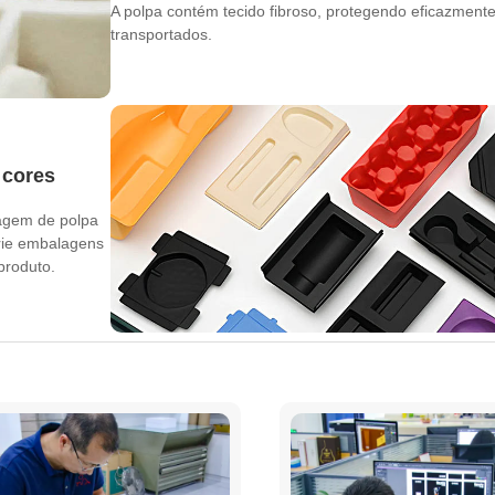
A polpa contém tecido fibroso, protegendo eficazmente
transportados.
 cores
agem de polpa
crie embalagens
produto.