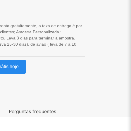
onta gratuitamente, a taxa de entrega é por
clientes; Amostra Personalizada :
to. Leva 3 dias para terminar a amostra.
eva 25-30 dias), de avião ( leva de 7 a 10
átis hoje
Perguntas frequentes