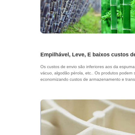
Empilhável, Leve, E baixos custos d
Os custos de envio são inferiores aos da espum
vácuo, algodão pérola, etc.. Os produtos podem 
economizando custos de armazenamento e trans