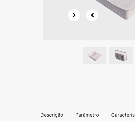
Descrição
Parâmetro
Caracterís