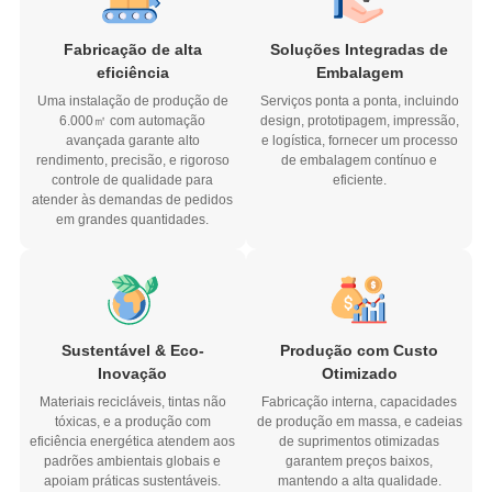
Fabricação de alta
Soluções Integradas de
eficiência
Embalagem
Uma instalação de produção de
Serviços ponta a ponta, incluindo
6.000㎡ com automação
design, prototipagem, impressão,
avançada garante alto
e logística, fornecer um processo
rendimento, precisão, e rigoroso
de embalagem contínuo e
controle de qualidade para
eficiente.
atender às demandas de pedidos
em grandes quantidades.
Sustentável & Eco-
Produção com Custo
Inovação
Otimizado
Materiais recicláveis, tintas não
Fabricação interna, capacidades
tóxicas, e a produção com
de produção em massa, e cadeias
eficiência energética atendem aos
de suprimentos otimizadas
padrões ambientais globais e
garantem preços baixos,
apoiam práticas sustentáveis.
mantendo a alta qualidade.