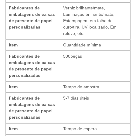
Fabricantes de
Verniz brilhante/mate,
embalagens de caixas
Laminação brilhante/mate,
de presente de papel
Estampagem em folha de
personalizadas
ouro/tira, UV localizado, Em
relevo, etc.
Item
Quantidade mínima
Fabricantes de
500peças
embalagens de caixas
de presente de papel
personalizadas
Item
Tempo de amostra
Fabricantes de
5-7 dias úteis
embalagens de caixas
de presente de papel
personalizadas
Item
Tempo de espera