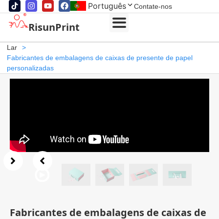
Português
Contate-nos
RisunPrint
Lar
>
Fabricantes de embalagens de caixas de presente de papel
personalizadas
Fabricantes de embalagens de caixas de