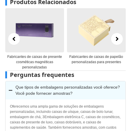
Produtos Relacionados
e caixas de presente
Fabricantes de caixas de papelão
Fabricantes de 
cas magnéticas
personalizadas para presentes
caixas de pres
sonalizadas
personal
Perguntas frequentes
Que tipos de embalagens personalizadas você oferece?
Você pode fornecer amostras?
Oferecemos uma ampla gama de soluções de embalagens
personalizadas, incluindo caixas de uísque, caixas de bolo lunar,
embalagem de chá, 3Embalagem eletrônica C, caixas de cosméticos,
caixas de presente de luxo, caixas dobráveis, e caixas de
suplementos de saúde. Também fornecemos amostras, com custos