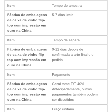
Item
Tempo de amostra
Fábrica de embalagens
5-7 dias úteis
de caixa de vinho flip-
top com impressão em
ouro na China
Item
Tempo de espera
Fábrica de embalagens
9-12 dias depois de
de caixa de vinho flip-
confirmada a arte final e o
top com impressão em
pedido
ouro na China
Item
Pagamento
Fábrica de embalagens
Geral tome T/T 40%
de caixa de vinho flip-
Antecipadamente, outros
top com impressão em
pagamentos também podem
ouro na China
ser discutidos
Item
Preço unitário