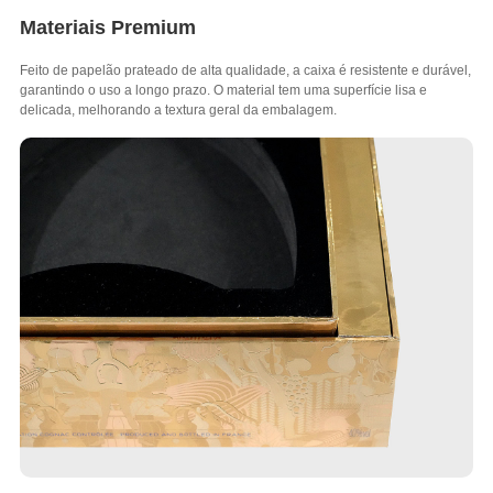
Materiais Premium
Feito de papelão prateado de alta qualidade, a caixa é resistente e durável,
garantindo o uso a longo prazo. O material tem uma superfície lisa e
delicada, melhorando a textura geral da embalagem.