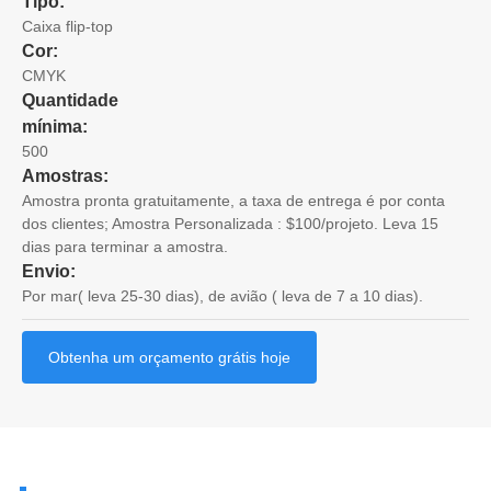
Tipo:
Caixa flip-top
Cor:
CMYK
Quantidade
mínima:
500
Amostras:
Amostra pronta gratuitamente, a taxa de entrega é por conta
dos clientes; Amostra Personalizada : $100/projeto. Leva 15
dias para terminar a amostra.
Envio:
Por mar( leva 25-30 dias), de avião ( leva de 7 a 10 dias).
Obtenha um orçamento grátis hoje