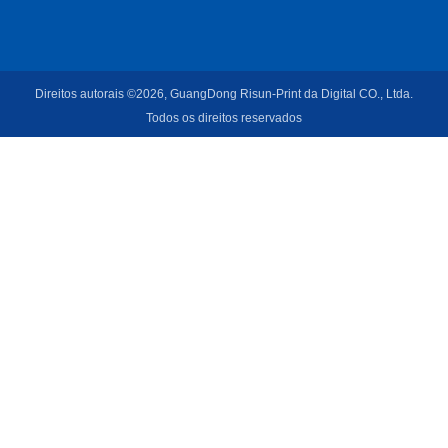
Direitos autorais ©2026, GuangDong Risun-Print da Digital CO., Ltda.
Todos os direitos reservados