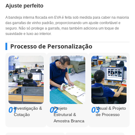
Ajuste perfeito
A bandeja interna flocada em EVA é feita sob medida para caber na maioria
das garrafas de vinho padrão, proporcionando um ajuste confortável e
seguro. Não só protege a garrafa, mas também adiciona um toque de
suavidade e luxo ao interior.
Processo de Personalização
01
02
03
Investigação &
Projeto
Visual & Projeto
Cotação
Estrutural &
de Processo
Amostra Branca