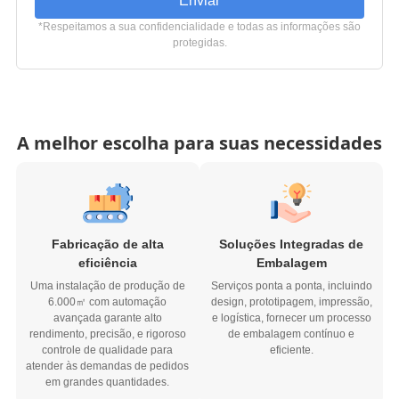
Enviar
*Respeitamos a sua confidencialidade e todas as informações são
protegidas.
A melhor escolha para suas necessidades
Fabricação de alta
Soluções Integradas de
eficiência
Embalagem
Uma instalação de produção de
Serviços ponta a ponta, incluindo
6.000㎡ com automação
design, prototipagem, impressão,
avançada garante alto
e logística, fornecer um processo
rendimento, precisão, e rigoroso
de embalagem contínuo e
controle de qualidade para
eficiente.
atender às demandas de pedidos
em grandes quantidades.