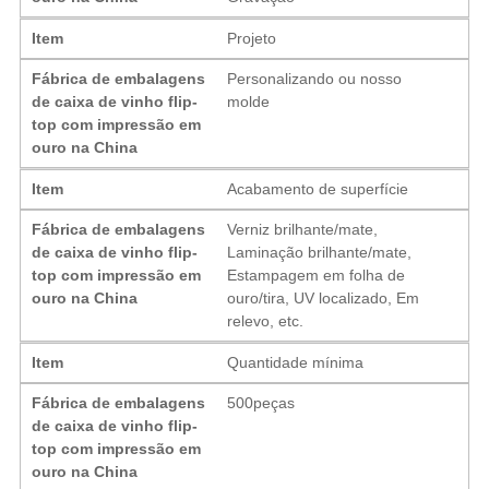
Item
Projeto
Fábrica de embalagens
Personalizando ou nosso
de caixa de vinho flip-
molde
top com impressão em
ouro na China
Item
Acabamento de superfície
Fábrica de embalagens
Verniz brilhante/mate,
de caixa de vinho flip-
Laminação brilhante/mate,
top com impressão em
Estampagem em folha de
ouro na China
ouro/tira, UV localizado, Em
relevo, etc.
Item
Quantidade mínima
Fábrica de embalagens
500peças
de caixa de vinho flip-
top com impressão em
ouro na China