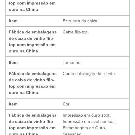
top com impressão em
ouro na China
Item
Estrutura da caixa
Fábrica de embalagens
Caixa flip-top
de caixa de vinho flip-
top com impressão em
ouro na China
Item
Tamanho
Fábrica de embalagens
Como solicitação do cliente
de caixa de vinho flip-
top com impressão em
ouro na China
Item
Cor
Fábrica de embalagens
Impressão em ouro spot、
de caixa de vinho flip-
Impressão em azul pontual、
top com impressão em
Estampagem de Ouro、
ouro na China
Gravação