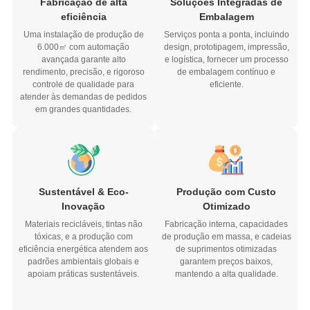
Fabricação de alta
Soluções Integradas de
eficiência
Embalagem
Uma instalação de produção de
Serviços ponta a ponta, incluindo
6.000㎡ com automação
design, prototipagem, impressão,
avançada garante alto
e logística, fornecer um processo
rendimento, precisão, e rigoroso
de embalagem contínuo e
controle de qualidade para
eficiente.
atender às demandas de pedidos
em grandes quantidades.
Sustentável & Eco-
Produção com Custo
Inovação
Otimizado
Materiais recicláveis, tintas não
Fabricação interna, capacidades
tóxicas, e a produção com
de produção em massa, e cadeias
eficiência energética atendem aos
de suprimentos otimizadas
padrões ambientais globais e
garantem preços baixos,
apoiam práticas sustentáveis.
mantendo a alta qualidade.