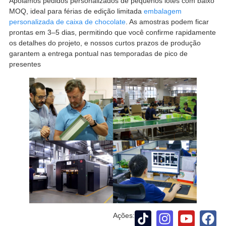
Apoiamos pedidos personalizados de pequenos lotes com baixo
MOQ, ideal para férias de edição limitada
embalagem
personalizada de caixa de chocolate
. As amostras podem ficar
prontas em 3–5 dias, permitindo que você confirme rapidamente
os detalhes do projeto, e nossos curtos prazos de produção
garantem a entrega pontual nas temporadas de pico de
presentes
Ações: