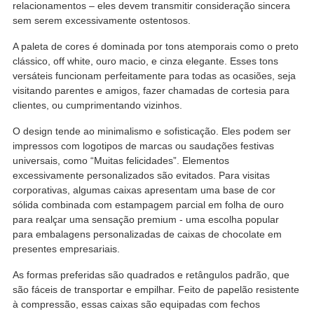
relacionamentos – eles devem transmitir consideração sincera
sem serem excessivamente ostentosos.
A paleta de cores é dominada por tons atemporais como o preto
clássico, off white, ouro macio, e cinza elegante. Esses tons
versáteis funcionam perfeitamente para todas as ocasiões, seja
visitando parentes e amigos, fazer chamadas de cortesia para
clientes, ou cumprimentando vizinhos.
O design tende ao minimalismo e sofisticação. Eles podem ser
impressos com logotipos de marcas ou saudações festivas
universais, como “Muitas felicidades”. Elementos
excessivamente personalizados são evitados. Para visitas
corporativas, algumas caixas apresentam uma base de cor
sólida combinada com estampagem parcial em folha de ouro
para realçar uma sensação premium - uma escolha popular
para embalagens personalizadas de caixas de chocolate em
presentes empresariais.
As formas preferidas são quadrados e retângulos padrão, que
são fáceis de transportar e empilhar. Feito de papelão resistente
à compressão, essas caixas são equipadas com fechos