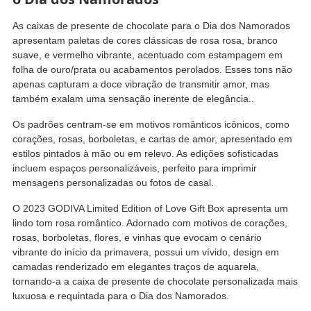
As caixas de presente de chocolate para o Dia dos Namorados
apresentam paletas de cores clássicas de rosa rosa, branco
suave, e vermelho vibrante, acentuado com estampagem em
folha de ouro/prata ou acabamentos perolados. Esses tons não
apenas capturam a doce vibração de transmitir amor, mas
também exalam uma sensação inerente de elegância..
Os padrões centram-se em motivos românticos icônicos, como
corações, rosas, borboletas, e cartas de amor, apresentado em
estilos pintados à mão ou em relevo. As edições sofisticadas
incluem espaços personalizáveis, perfeito para imprimir
mensagens personalizadas ou fotos de casal.
O 2023 GODIVA Limited Edition of Love Gift Box apresenta um
lindo tom rosa romântico. Adornado com motivos de corações,
rosas, borboletas, flores, e vinhas que evocam o cenário
vibrante do início da primavera, possui um vívido, design em
camadas renderizado em elegantes traços de aquarela,
tornando-a a caixa de presente de chocolate personalizada mais
luxuosa e requintada para o Dia dos Namorados.