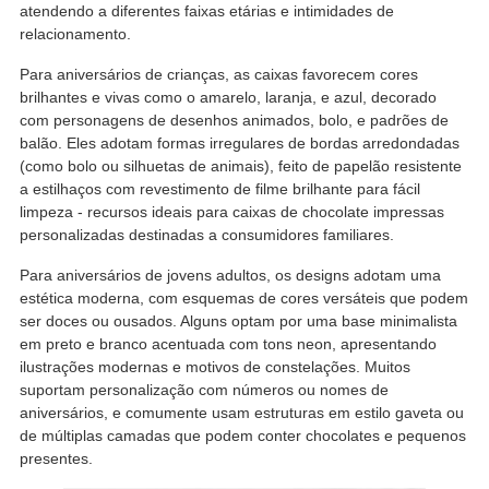
atendendo a diferentes faixas etárias e intimidades de
relacionamento.
Para aniversários de crianças, as caixas favorecem cores
brilhantes e vivas como o amarelo, laranja, e azul, decorado
com personagens de desenhos animados, bolo, e padrões de
balão. Eles adotam formas irregulares de bordas arredondadas
(como bolo ou silhuetas de animais), feito de papelão resistente
a estilhaços com revestimento de filme brilhante para fácil
limpeza - recursos ideais para caixas de chocolate impressas
personalizadas destinadas a consumidores familiares.
Para aniversários de jovens adultos, os designs adotam uma
estética moderna, com esquemas de cores versáteis que podem
ser doces ou ousados. Alguns optam por uma base minimalista
em preto e branco acentuada com tons neon, apresentando
ilustrações modernas e motivos de constelações. Muitos
suportam personalização com números ou nomes de
aniversários, e comumente usam estruturas em estilo gaveta ou
de múltiplas camadas que podem conter chocolates e pequenos
presentes.