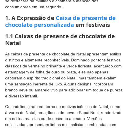
se destacará da multidão e chamará a atenção dos
consumidores em um segundo.
1. A Expressão de
Caixa de presente de
chocolate personalizada
em festivais
1.1 Caixas de presente de chocolate de
Natal
As caixas de presente de chocolate de Natal apresentam estilos
distintos e altamente reconhecíveis. Dominado por tons festivos
clássicos de vermelho brilhante e verde floresta, acentuado com
estampagem de folha de ouro ou prata, eles não apenas
capturam o espírito tradicional do Natal, mas também exalam
uma sensação inerente de luxo. Alguns designs incorporam
branco neve ou amarelo vivo para adicionar um toque de pureza
e diversão infantil.
Os padrões giram em torno de motivos icônicos de Natal, como
árvores de Natal, rena, flocos de neve e Papai Noel, renderizado
em estilos realistas ou de desenho animado. Versões
sofisticadas apresentam linhas minimalistas combinadas com