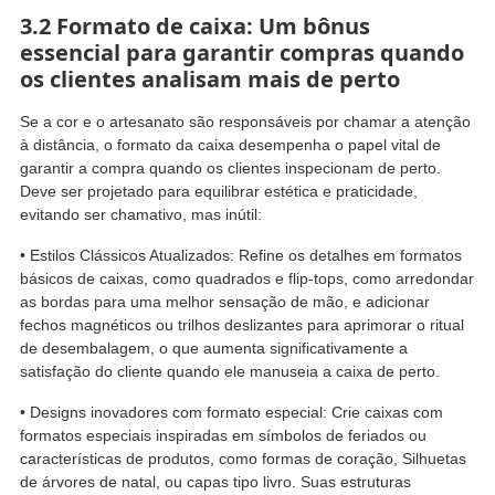
3.2 Formato de caixa: Um bônus
essencial para garantir compras quando
os clientes analisam mais de perto
Se a cor e o artesanato são responsáveis ​​por chamar a atenção
à distância, o formato da caixa desempenha o papel vital de
garantir a compra quando os clientes inspecionam de perto.
Deve ser projetado para equilibrar estética e praticidade,
evitando ser chamativo, mas inútil:
• Estilos Clássicos Atualizados: Refine os detalhes em formatos
básicos de caixas, como quadrados e flip-tops, como arredondar
as bordas para uma melhor sensação de mão, e adicionar
fechos magnéticos ou trilhos deslizantes para aprimorar o ritual
de desembalagem, o que aumenta significativamente a
satisfação do cliente quando ele manuseia a caixa de perto.
• Designs inovadores com formato especial: Crie caixas com
formatos especiais inspiradas em símbolos de feriados ou
características de produtos, como formas de coração, Silhuetas
de árvores de natal, ou capas tipo livro. Suas estruturas