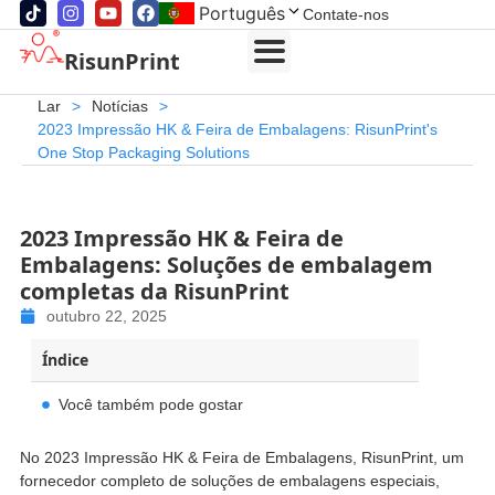
Português
Contate-nos
RisunPrint
Lar
>
Notícias
>
2023 Impressão HK & Feira de Embalagens:
RisunPrint's
One Stop Packaging Solutions
2023 Impressão HK & Feira de
Embalagens: Soluções de embalagem
completas da RisunPrint
outubro 22, 2025
Índice
Você também pode gostar
No 2023 Impressão HK & Feira de Embalagens, RisunPrint, um
fornecedor completo de soluções de embalagens especiais,