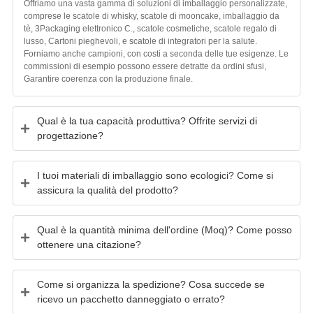
Offriamo una vasta gamma di soluzioni di imballaggio personalizzate,
comprese le scatole di whisky, scatole di mooncake, imballaggio da
tè, 3Packaging elettronico C., scatole cosmetiche, scatole regalo di
lusso, Cartoni pieghevoli, e scatole di integratori per la salute.
Forniamo anche campioni, con costi a seconda delle tue esigenze. Le
commissioni di esempio possono essere detratte da ordini sfusi,
Garantire coerenza con la produzione finale.
Qual è la tua capacità produttiva? Offrite servizi di
progettazione?
I tuoi materiali di imballaggio sono ecologici? Come si
assicura la qualità del prodotto?
Qual è la quantità minima dell'ordine (Moq)? Come posso
ottenere una citazione?
Come si organizza la spedizione? Cosa succede se
ricevo un pacchetto danneggiato o errato?