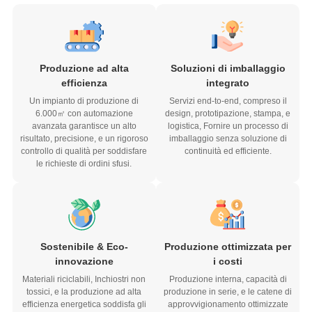
Produzione ad alta
Soluzioni di imballaggio
efficienza
integrato
Un impianto di produzione di
Servizi end-to-end, compreso il
6.000㎡ con automazione
design, prototipazione, stampa, e
avanzata garantisce un alto
logistica, Fornire un processo di
risultato, precisione, e un rigoroso
imballaggio senza soluzione di
controllo di qualità per soddisfare
continuità ed efficiente.
le richieste di ordini sfusi.
Sostenibile & Eco-
Produzione ottimizzata per
innovazione
i costi
Materiali riciclabili, Inchiostri non
Produzione interna, capacità di
tossici, e la produzione ad alta
produzione in serie, e le catene di
efficienza energetica soddisfa gli
approvvigionamento ottimizzate