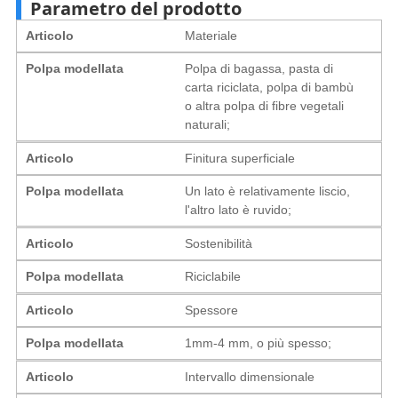
Parametro del prodotto
Articolo
Materiale
Polpa modellata
Polpa di bagassa, pasta di
carta riciclata, polpa di bambù
o altra polpa di fibre vegetali
naturali;
Articolo
Finitura superficiale
Polpa modellata
Un lato è relativamente liscio,
l'altro lato è ruvido;
Articolo
Sostenibilità
Polpa modellata
Riciclabile
Articolo
Spessore
Polpa modellata
1mm-4 mm, o più spesso;
Articolo
Intervallo dimensionale