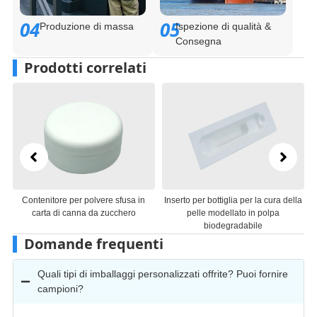
04
05
Produzione di massa
Ispezione di qualità &
Consegna
Prodotti correlati
Contenitore per polvere sfusa in
Inserto per bottiglia per la cura della
carta di canna da zucchero
pelle modellato in polpa
biodegradabile
Domande frequenti
Quali tipi di imballaggi personalizzati offrite? Puoi fornire
campioni?