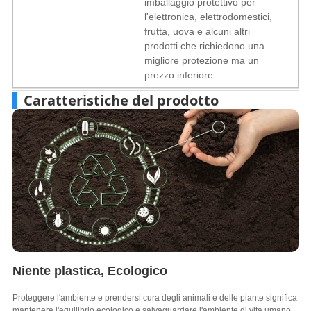
imballaggio protettivo per
l'elettronica, elettrodomestici,
frutta, uova e alcuni altri
prodotti che richiedono una
migliore protezione ma un
prezzo inferiore.
Caratteristiche del prodotto
Niente plastica, Ecologico
Proteggere l'ambiente e prendersi cura degli animali e delle piante significa
mantenere l'equilibrio ecologico e salvaguardare l'ambiente di vita umano.