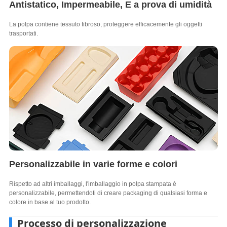
Antistatico, Impermeabile, E a prova di umidità
La polpa contiene tessuto fibroso, proteggere efficacemente gli oggetti
trasportati.
Personalizzabile in varie forme e colori
Rispetto ad altri imballaggi, l'imballaggio in polpa stampata è
personalizzabile, permettendoti di creare packaging di qualsiasi forma e
colore in base al tuo prodotto.
Processo di personalizzazione