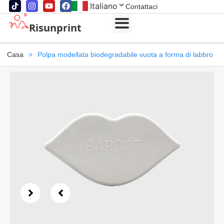
Italiano
Contattaci
Risunprint
Casa
>
Polpa modellata biodegradabile vuota a forma di labbro