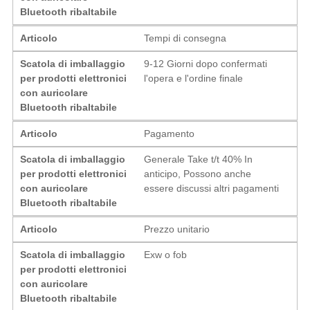
Bluetooth ribaltabile
Articolo
Tempi di consegna
Scatola di imballaggio
9-12 Giorni dopo confermati
per prodotti elettronici
l'opera e l'ordine finale
con auricolare
Bluetooth ribaltabile
Articolo
Pagamento
Scatola di imballaggio
Generale Take t/t 40% In
per prodotti elettronici
anticipo, Possono anche
con auricolare
essere discussi altri pagamenti
Bluetooth ribaltabile
Articolo
Prezzo unitario
Scatola di imballaggio
Exw o fob
per prodotti elettronici
con auricolare
Bluetooth ribaltabile