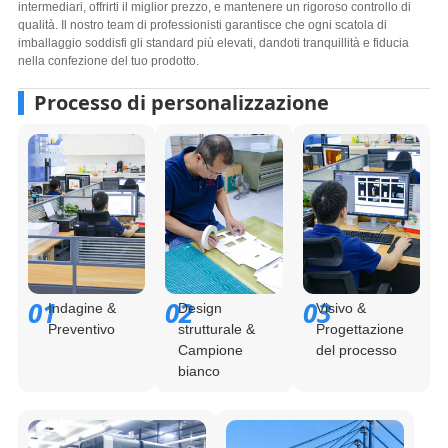
intermediari, offrirti il ​​miglior prezzo, e mantenere un rigoroso controllo di
qualità. Il nostro team di professionisti garantisce che ogni scatola di
imballaggio soddisfi gli standard più elevati, dandoti tranquillità e fiducia
nella confezione del tuo prodotto.​
Processo di personalizzazione
01
02
03
Indagine &
Design
Visivo &
Preventivo
strutturale &
Progettazione
Campione
del processo
bianco