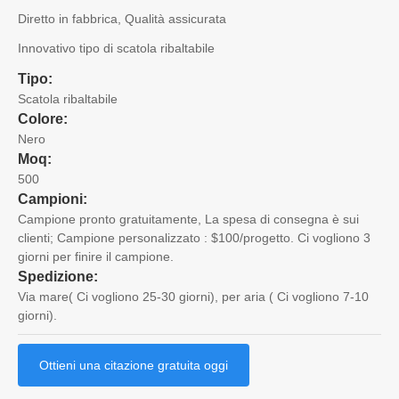
Diretto in fabbrica, Qualità assicurata
Innovativo tipo di scatola ribaltabile
Tipo:
Scatola ribaltabile
Colore:
Nero
Moq:
500
Campioni:
Campione pronto gratuitamente, La spesa di consegna è sui
clienti; Campione personalizzato : $100/progetto. Ci vogliono 3
giorni per finire il campione.
Spedizione:
Via mare( Ci vogliono 25-30 giorni), per aria ( Ci vogliono 7-10
giorni).
Ottieni una citazione gratuita oggi