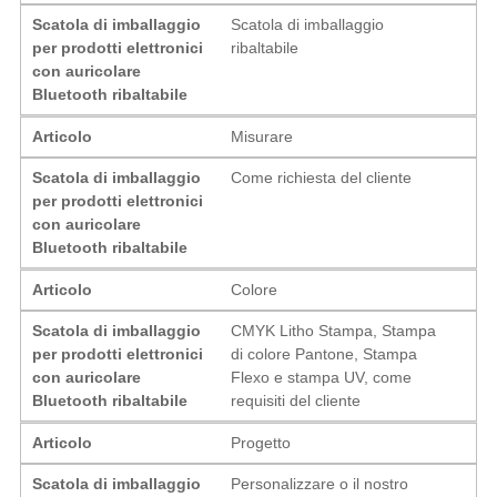
Scatola di imballaggio
Scatola di imballaggio
per prodotti elettronici
ribaltabile
con auricolare
Bluetooth ribaltabile
Articolo
Misurare
Scatola di imballaggio
Come richiesta del cliente
per prodotti elettronici
con auricolare
Bluetooth ribaltabile
Articolo
Colore
Scatola di imballaggio
CMYK Litho Stampa, Stampa
per prodotti elettronici
di colore Pantone, Stampa
con auricolare
Flexo e stampa UV, come
Bluetooth ribaltabile
requisiti del cliente
Articolo
Progetto
Scatola di imballaggio
Personalizzare o il nostro