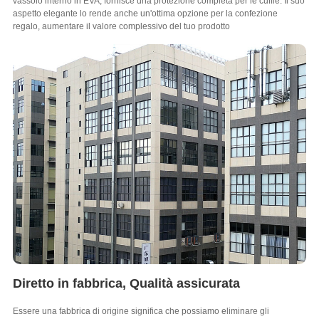
vassoio interno in EVA, fornisce una protezione completa per le cuffie. Il suo
aspetto elegante lo rende anche un'ottima opzione per la confezione
regalo, aumentare il valore complessivo del tuo prodotto
Diretto in fabbrica, Qualità assicurata
Essere una fabbrica di origine significa che possiamo eliminare gli