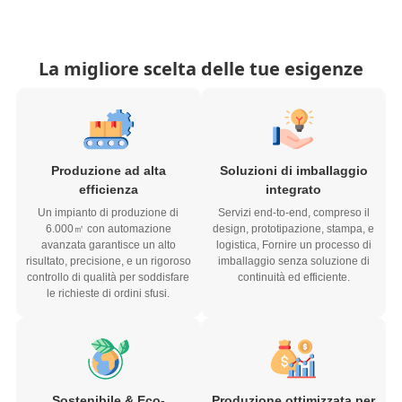
La migliore scelta delle tue esigenze
Produzione ad alta
Soluzioni di imballaggio
efficienza
integrato
Un impianto di produzione di
Servizi end-to-end, compreso il
6.000㎡ con automazione
design, prototipazione, stampa, e
avanzata garantisce un alto
logistica, Fornire un processo di
risultato, precisione, e un rigoroso
imballaggio senza soluzione di
controllo di qualità per soddisfare
continuità ed efficiente.
le richieste di ordini sfusi.
Sostenibile & Eco-
Produzione ottimizzata per