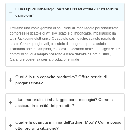
Quali tipi di imballaggi personalizzati offrite? Puoi fornire
campioni?
Offriamo una vasta gamma di soluzioni di imballaggio personalizzate,
comprese le scatole di whisky, scatole di mooncake, imballaggio da
tè, 3Packaging elettronico C., scatole cosmetiche, scatole regalo di
lusso, Cartoni pieghevoli, e scatole di integratori per la salute.
Forniamo anche campioni, con costi a seconda delle tue esigenze. Le
commissioni di esempio possono essere detratte da ordini sfusi,
Garantire coerenza con la produzione finale.
Qual è la tua capacità produttiva? Offrite servizi di
progettazione?
I tuoi materiali di imballaggio sono ecologici? Come si
assicura la qualità del prodotto?
Qual è la quantità minima dell'ordine (Moq)? Come posso
ottenere una citazione?