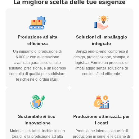
Produzione ad alta
Soluzioni di imballaggio
efficienza
integrato
Un impianto di produzione di
Servizi end-to-end, compreso il
6.000㎡ con automazione
design, prototipazione, stampa, e
avanzata garantisce un alto
logistica, Fornire un processo di
risultato, precisione, e un rigoroso
imballaggio senza soluzione di
controllo di qualità per soddisfare
continuità ed efficiente.
le richieste di ordini sfusi.
Sostenibile & Eco-
Produzione ottimizzata per
innovazione
i costi
Materiali riciclabili, Inchiostri non
Produzione interna, capacità di
tossici, e la produzione ad alta
produzione in serie, e le catene di
efficienza energetica soddisfa gli
approvvigionamento ottimizzate