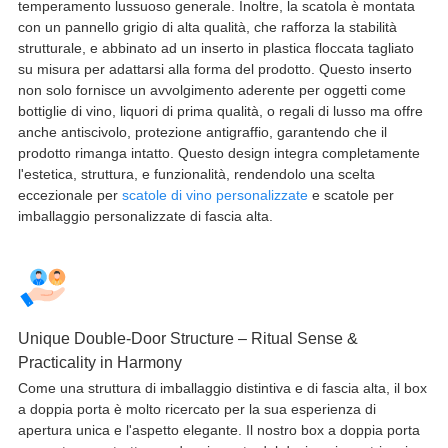
temperamento lussuoso generale. Inoltre, la scatola è montata
con un pannello grigio di alta qualità, che rafforza la stabilità
strutturale, e abbinato ad un inserto in plastica floccata tagliato
su misura per adattarsi alla forma del prodotto. Questo inserto
non solo fornisce un avvolgimento aderente per oggetti come
bottiglie di vino, liquori di prima qualità, o regali di lusso ma offre
anche antiscivolo, protezione antigraffio, garantendo che il
prodotto rimanga intatto. Questo design integra completamente
l'estetica, struttura, e funzionalità, rendendolo una scelta
eccezionale per
scatole di vino personalizzate
e scatole per
imballaggio personalizzate di fascia alta.
Unique Double-Door Structure – Ritual Sense &
Practicality in Harmony
Come una struttura di imballaggio distintiva e di fascia alta, il box
a doppia porta è molto ricercato per la sua esperienza di
apertura unica e l'aspetto elegante. Il nostro box a doppia porta