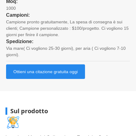
Moq:
1000
Campioni:
Campione pronto gratuitamente, La spesa di consegna è sui
clienti; Campione personalizzato : $100/progetto. Ci vogliono 15
giorni per finire il campione.
Spedizione:
Via mare( Ci vogliono 25-30 giorni), per aria ( Ci vogliono 7-10
giorni).
Ottieni una citazione gratuita oggi
Sul prodotto