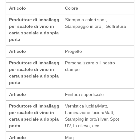
Articolo
Colore
Produttore di imballaggi
Stampa a colori spot、
per scatole di vino in
Stampaggio in oro、Goffratura
carta speciale a doppia
porta
Articolo
Progetto
Produttore di imballaggi
Personalizzare o il nostro
per scatole di vino in
stampo
carta speciale a doppia
porta
Articolo
Finitura superficiale
Produttore di imballaggi
Vernistica lucida/Matt,
per scatole di vino in
Laminazione lucida/Matt,
carta speciale a doppia
Stamping in oro/sliver, Spot
porta
UV, In rilievo, ecc
Articolo
Moq