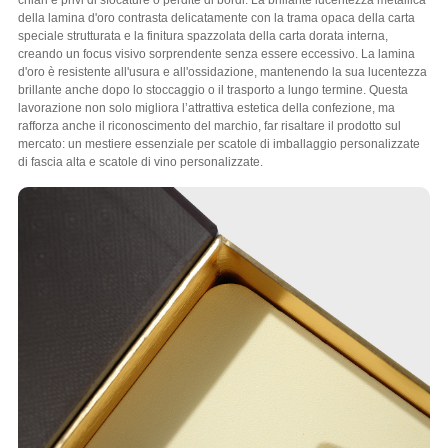
della lamina d'oro contrasta delicatamente con la trama opaca della carta
speciale strutturata e la finitura spazzolata della carta dorata interna,
creando un focus visivo sorprendente senza essere eccessivo. La lamina
d'oro è resistente all'usura e all'ossidazione, mantenendo la sua lucentezza
brillante anche dopo lo stoccaggio o il trasporto a lungo termine. Questa
lavorazione non solo migliora l’attrattiva estetica della confezione, ma
rafforza anche il riconoscimento del marchio, far risaltare il prodotto sul
mercato: un mestiere essenziale per scatole di imballaggio personalizzate
di fascia alta e scatole di vino personalizzate.