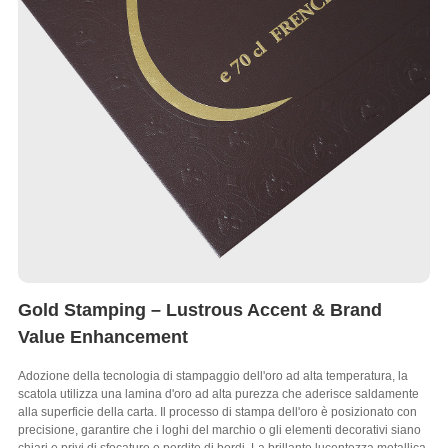
Gold Stamping – Lustrous Accent & Brand
Value Enhancement
Adozione della tecnologia di stampaggio dell'oro ad alta temperatura, la
scatola utilizza una lamina d'oro ad alta purezza che aderisce saldamente
alla superficie della carta. Il processo di stampa dell'oro è posizionato con
precisione, garantire che i loghi del marchio o gli elementi decorativi siano
chiari e privi di sfocature o perdite di bordi. La brillante lucentezza metallica