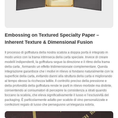
Embossing on Textured Specialty Paper –
Inherent Texture & Dimensional Fusion
Il processo di goffratura della nostra scatola a doppia porta è integrato in
modo unico con la trama intrinseca della carta speciale. Invece di creare
modelli indipendenti, la goffratura segue la direzione e il ritmo della trama
della carta , formando un effetto tridimensionale complementare. Questa
integrazione garantisce che i motivi in ​​rilievo si fondano naturalmente con la
superficie della carta, evitando danni alla struttura della carta e migliorando
al tempo stesso la ricchezza tattile. Il controllo preciso della pressione e
della profondità della goffratura rende le parti in rilievo morbide ma distinte,
consentendo ai consumatori di percepire la consistenza a strati quando
toccano la scatola, che eleva significativamente il lusso e l’esclusività del
packaging. È particolarmente adatto per scatole di vino personalizzate e
confezioni regalo di lusso che perseguono un'eleganza sobria.