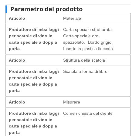
Parametro del prodotto
Articolo
Materiale
Produttore di imballaggi
Carta speciale strutturata、
per scatole di vino in
Carta speciale oro
carta speciale a doppia
spazzolato、Bordo grigio、
porta
Inserto in plastica floccata
Articolo
Struttura della scatola
Produttore di imballaggi
Scatola a forma di libro
per scatole di vino in
carta speciale a doppia
porta
Articolo
Misurare
Produttore di imballaggi
Come richiesta del cliente
per scatole di vino in
carta speciale a doppia
porta