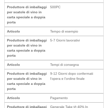
Produttore di imballaggi
500PC
per scatole di vino in
carta speciale a doppia
porta
Articolo
Tempo di esempio
Produttore di imballaggi
5-7 Giorni lavorativi
per scatole di vino in
carta speciale a doppia
porta
Articolo
Tempi di consegna
Produttore di imballaggi
9-12 Giorni dopo confermati
per scatole di vino in
l'opera e l'ordine finale
carta speciale a doppia
porta
Articolo
Pagamento
Produttore di imballaggi
Generale Take t/t 40% In