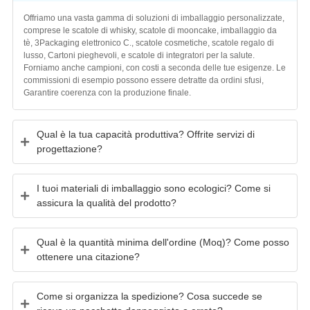
Offriamo una vasta gamma di soluzioni di imballaggio personalizzate,
comprese le scatole di whisky, scatole di mooncake, imballaggio da
tè, 3Packaging elettronico C., scatole cosmetiche, scatole regalo di
lusso, Cartoni pieghevoli, e scatole di integratori per la salute.
Forniamo anche campioni, con costi a seconda delle tue esigenze. Le
commissioni di esempio possono essere detratte da ordini sfusi,
Garantire coerenza con la produzione finale.
Qual è la tua capacità produttiva? Offrite servizi di
progettazione?
I tuoi materiali di imballaggio sono ecologici? Come si
assicura la qualità del prodotto?
Qual è la quantità minima dell'ordine (Moq)? Come posso
ottenere una citazione?
Come si organizza la spedizione? Cosa succede se
ricevo un pacchetto danneggiato o errato?