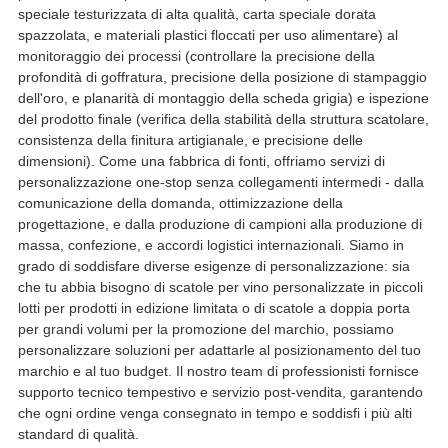
speciale testurizzata di alta qualità, carta speciale dorata
spazzolata, e materiali plastici floccati per uso alimentare) al
monitoraggio dei processi (controllare la precisione della
profondità di goffratura, precisione della posizione di stampaggio
dell'oro, e planarità di montaggio della scheda grigia) e ispezione
del prodotto finale (verifica della stabilità della struttura scatolare,
consistenza della finitura artigianale, e precisione delle
dimensioni). Come una fabbrica di fonti, offriamo servizi di
personalizzazione one-stop senza collegamenti intermedi - dalla
comunicazione della domanda, ottimizzazione della
progettazione, e dalla produzione di campioni alla produzione di
massa, confezione, e accordi logistici internazionali. Siamo in
grado di soddisfare diverse esigenze di personalizzazione: sia
che tu abbia bisogno di scatole per vino personalizzate in piccoli
lotti per prodotti in edizione limitata o di scatole a doppia porta
per grandi volumi per la promozione del marchio, possiamo
personalizzare soluzioni per adattarle al posizionamento del tuo
marchio e al tuo budget. Il nostro team di professionisti fornisce
supporto tecnico tempestivo e servizio post-vendita, garantendo
che ogni ordine venga consegnato in tempo e soddisfi i più alti
standard di qualità.