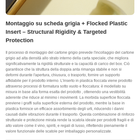
Montaggio su scheda grigia +
Flocked Plastic
Insert – Structural Rigidity & Targeted
Protection
Il processo di montaggio del cartone grigio prevede l'incollaggio del cartone
grigio ad alta densità allo strato interno della carta speciale, che migliora
significativamente la rigidità strutturale e la capacità di carico del box. Ciò
garantisce che la struttura della doppia anta rimanga stabile e non si
deformi durante l'apertura, chiusura, o trasporto, fornire un supporto
affidabile per il prodotto interno. L'inserto in plastica floccata viene prodotto
attraverso processi di formatura sotto vuoto e floccatura: è modellato su
misura in base alla forma esatta del prodotto , ottenendo una vestibilità
aderente che riduce al minimo i movimenti. La morbida superficie floccata
previene i graffi sulla superficie esterna del prodotto, mentre la base in
plastica fornisce un efficace assorbimento degli urti, riducendo i danni
causati dalle vibrazioni durante il trasporto. Questa combinazione di rinforzo
strutturale e protezione mirata rende la scatola ideale per prodotti fragili e di
alto valore come il vino, spiriti, e regali di lusso, riflettendo pienamente il
valore funzionale delle scatole per imballaggio personalizzate.