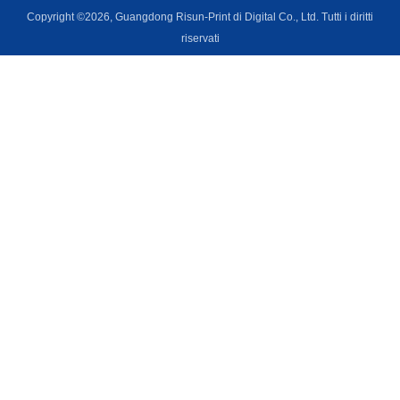
Copyright ©2026, Guangdong Risun-Print di Digital Co., Ltd. Tutti i diritti
riservati