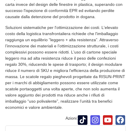
carta invece del design delle finestre in plastica, superando con
successo l'ispezione di conformità EPR ed evitando perdite
causate dalla detenzione del prodotto in dogana.
Soluzioni sistematiche per l'ottimizzazione dei costi. L'elevato
costo della logistica transfrontaliera richiede che l'imballaggio
raggiunga un equilibrio “leggero + alta resistenza”. Attraverso
l’innovazione dei materiali e l’ottimizzazione strutturale, i costi
complessivi possono essere ridotti. L'uso di cartone speciale
leggero ma ad alta resistenza riduce il peso delle confezioni
regalo 30%, riducendo le spese di trasporto; il design modulare
riduce il numero di SKU e migliora l'efficienza della produzione di
massa. Le scatole regalo pieghevoli progettate da RISUN-PRINT
per i marchi di abbigliamento possono essere utilizzate come
scatole portaoggetti una volta aperte, che non solo aumenta il
valore aggiunto dei prodotti ma riduce anche i rifiuti di
imballaggio “uso polivalente”, realizzare l’unità tra benefici
economici e valore ambientale.
Azioni: