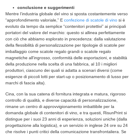
conclusione e suggerimenti
Mentre l’industria globale del vino si sposta costantemente verso
“approfondimento valoriale,” E
confezione di scatole di vino
si è
evoluto da tempo da semplice “contenitori protettivi” ai principali
portatori del valore del marchio: questo si allinea perfettamente
con ciò che abbiamo esplorato in precedenza: dalla valutazione
della flessibilità di personalizzazione per tipologie di scatole per
imballaggio come scatole regalo grandi o scatole regalo
magnetiche all'ingrosso, conformità delle esportazioni, e stabilità
della produzione nella scelta di una fabbrica, al 10 i migliori
produttori, ciascuno dei quali si adatta a scenari diversi (come
esigenze di piccoli lotti per start-up o posizionamento di lusso per
marchi di fascia alta).
Cina, con la sua catena di fornitura integrata e matura, rigoroso
controllo di qualità, e diverse capacità di personalizzazione,
rimane un centro di approvvigionamento imbattibile per la
domanda globale di contenitori di vino, e tra questi, RisunPrint si
distingue per i suoi 23 anni di esperienza, soluzioni uniche (dalla
progettazione alla logistica), e un servizio in inglese 24 ore su 24
che risolve i punti critici della comunicazione transfrontaliera. Se