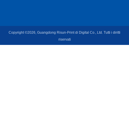
Copyright ©2026, Guangdong Risun-Print di Digital Co., Ltd. Tutti i diritti
riservati