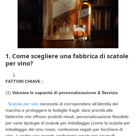
1.
Come scegliere una fabbrica di scatole
per vino?
FATTORI CHIAVE：
(1)
Valutare le capacità di personalizzazione & Servizio
Scatole per vino
necessità di corrispondere all'identità del
marchio e proteggere le bottiglie fragili: dare priorità alle
fabbriche che offrono prodotti mirati, personalizzazione flessibile
per varie tipologie di scatole per imballaggio (come la scatola per
imballaggio del vino rosso, confezione regalo per bicchiere di
vino, o anche una grande confezione regalo per set multi-