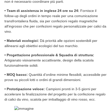
non è necessario coordinare più parti.
• Team di assistenza in inglese 24 ore su 24:
Fornisce il
follow-up degli ordini in tempo reale per una comunicazione
transfrontaliera fluida, sia per confezioni regalo magnetiche
all'ingrosso che per confezioni regalo personalizzate per calici da
vino.
• Materiali ecologici:
Dà priorità alle opzioni sostenibili per
allinearsi agli obiettivi ecologici del tuo marchio.
• Progettazione professionale & Squadra di struttura:
Artigianato visivamente accattivante, design della scatola
funzionalmente solidi.
• MOQ basso:
Quantità d'ordine minime flessibili, accessibile per
prove su piccoli lotti o ordini di grandi dimensioni.
• Prototipazione veloce:
Campioni pronti in 3-5 giorni per
accelerare la finalizzazione del progetto per la confezione regalo
di calici da vino, scatola per imballaggio di vino rosso, ecc.