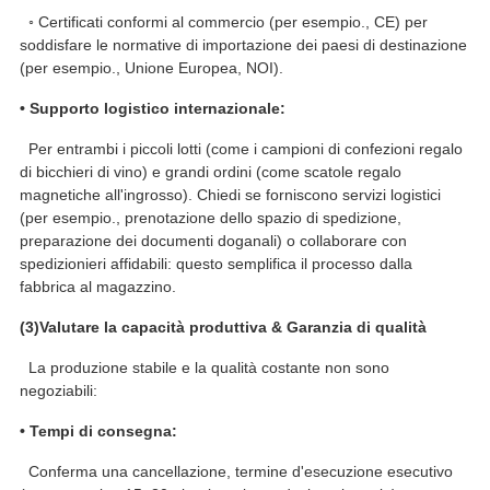
◦ Certificati conformi al commercio (per esempio., CE) per
soddisfare le normative di importazione dei paesi di destinazione
(per esempio., Unione Europea, NOI).
• Supporto logistico internazionale:
Per entrambi i piccoli lotti (come i campioni di confezioni regalo
di bicchieri di vino) e grandi ordini (come scatole regalo
magnetiche all'ingrosso). Chiedi se forniscono servizi logistici
(per esempio., prenotazione dello spazio di spedizione,
preparazione dei documenti doganali) o collaborare con
spedizionieri affidabili: questo semplifica il processo dalla
fabbrica al magazzino.
(
3
)
Valutare la capacità produttiva & Garanzia di qualità
La produzione stabile e la qualità costante non sono
negoziabili:
• Tempi di consegna:
Conferma una cancellazione, termine d'esecuzione esecutivo