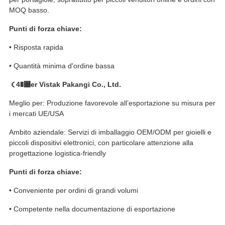
MOQ basso.
Punti di forza chiave:
• Risposta rapida
• Quantità minima d'ordine bassa
（4�＀er Vistak Pakangi Co., Ltd.
Meglio per: Produzione favorevole all’esportazione su misura per
i mercati UE/USA
Ambito aziendale: Servizi di imballaggio OEM/ODM per gioielli e
piccoli dispositivi elettronici, con particolare attenzione alla
progettazione logistica-friendly
Punti di forza chiave:
• Conveniente per ordini di grandi volumi
• Competente nella documentazione di esportazione