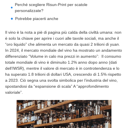
Perché scegliere Risun-Print per scatole
personalizzate?
Potrebbe piacerti anche
Il vino è la nota a piè di pagina più calda della civiltà umana: non
è solo la chiave per aprire i cuori alle tavole sociali, ma anche il
“oro liquido” che alimenta un mercato da quasi 2 trilioni di yuan.
In 2024, il mercato mondiale del vino ha mostrato un andamento
differenziato “Volume in calo ma prezzi in aumento”: Il consumo
totale mondiale di vino è diminuito 1.2% anno dopo anno (dati
dell’IWSR), mentre il valore di mercato è in controtendenza e lo
ha superato 1.8 trilioni di dollari USA, crescendo di 1.5% rispetto
a 2023. Ciò segna una svolta simbolica per l’industria del vino,
spostandosi da “espansione di scala” A “approfondimento
valoriale”.