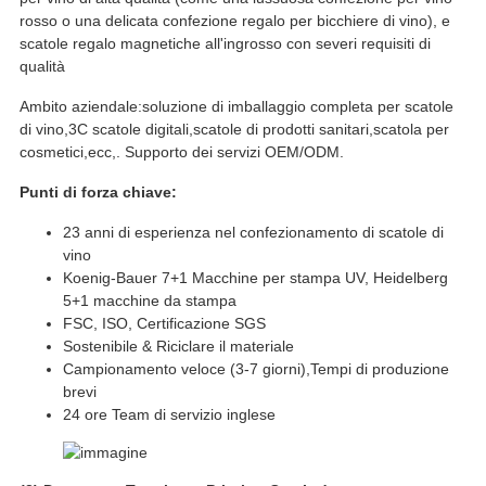
rosso o una delicata confezione regalo per bicchiere di vino), e
scatole regalo magnetiche all'ingrosso con severi requisiti di
qualità
Ambito aziendale:soluzione di imballaggio completa per scatole
di vino,3C scatole digitali,scatole di prodotti sanitari,scatola per
cosmetici,ecc,. Supporto dei servizi OEM/ODM.
Punti di forza chiave:
23 anni di esperienza nel confezionamento di scatole di
vino
Koenig-Bauer 7+1 Macchine per stampa UV, Heidelberg
5+1 macchine da stampa
FSC, ISO, Certificazione SGS
Sostenibile & Riciclare il materiale
Campionamento veloce (3-7 giorni),Tempi di produzione
brevi
24 ore Team di servizio inglese