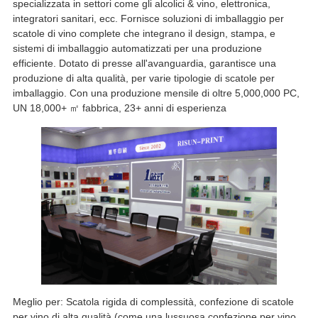
specializzata in settori come gli alcolici & vino, elettronica,
integratori sanitari, ecc. Fornisce soluzioni di imballaggio per
scatole di vino complete che integrano il design, stampa, e
sistemi di imballaggio automatizzati per una produzione
efficiente. Dotato di presse all'avanguardia, garantisce una
produzione di alta qualità, per varie tipologie di scatole per
imballaggio. Con una produzione mensile di oltre 5,000,000 PC,
UN 18,000+ ㎡ fabbrica, 23+ anni di esperienza
Meglio per: Scatola rigida di complessità, confezione di scatole
per vino di alta qualità (come una lussuosa confezione per vino