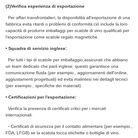
(
2
)
Verifica esperienza di esportazione
Per affari transfrontalieri, la disponibilità all’esportazione di una
fabbrica evita ritardi o problemi di conformità:ciò include la loro
capacità di produrre imballaggi per scatole di vino qualificati per
l'esportazione come scatole regalo magnetiche.
• Squadra di servizio inglese:
Per tutti i tipi di scatole per imballaggio,assicurati che abbiano
un team dedicato che parli inglese: questo garantisce una
comunicazione fluida (per esempio., aggiornamenti dell'ordine,
aggiustamenti progettuali) ed evita malintesi nei dettagli tecnici
(per esempio., specifiche dei materiali).
• Certificazioni per l'esportazione:
Verifica la presenza di certificati critici per i mercati
internazionali:
◦ Certificati di sicurezza per il contatto alimentare (per esempio.,
FDA, LFGB) se la scatola tocca etichette o bottiglie di vino.