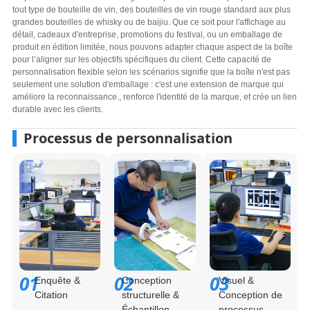
tout type de bouteille de vin, des bouteilles de vin rouge standard aux plus
grandes bouteilles de whisky ou de baijiu. Que ce soit pour l'affichage au
détail, cadeaux d'entreprise, promotions du festival, ou un emballage de
produit en édition limitée, nous pouvons adapter chaque aspect de la boîte
pour l’aligner sur les objectifs spécifiques du client. Cette capacité de
personnalisation flexible selon les scénarios signifie que la boîte n'est pas
seulement une solution d'emballage : c'est une extension de marque qui
améliore la reconnaissance., renforce l'identité de la marque, et crée un lien
durable avec les clients.
Processus de personnalisation
01
02
03
Enquête &
Conception
Visuel &
Citation
structurelle &
Conception de
Échantillon
processus