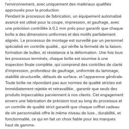
l'environnement, avec uniquement des matériaux qualifiés
approuvés pour la production.
Pendant le processus de fabrication, un équipement automatisé
avancé est utilisé pour la coupe, impression, et gaufrage, avec
une précision contrôlée à 0,1 mm près pour garantir que chaque
boîte a des dimensions uniformes et des motifs parfaitement
alignés. Le processus de montage est surveillé par un personnel
spécialisé en contrôle qualité., qui vérifie la fermeté de la liaison,
formation de bulles, et résistance à la déformation. Une fois tous
les processus terminés, chaque boîte est soumise à une
inspection finale complète, qui comprend des contrôles de clarté
d'impression, profondeur de gaufrage, uniformité du laminage,
stabilité structurelle, défauts de surface, et l'apparence générale.
Toute boîte ne répondant pas aux normes de qualité strictes est
immédiatement rejetée et retravaillée., garantir que seuls des
produits impeccables parviennent à nos clients. Cet engagement
envers une fabrication de précision tout au long du processus et
un contrôle de qualité strict garantit que chaque coffret cadeau
de vin personnalisé offre le même niveau de luxe., durabilité, et
fonctionnalité, ce qui en fait un choix fiable pour les marques
haut de gamme.