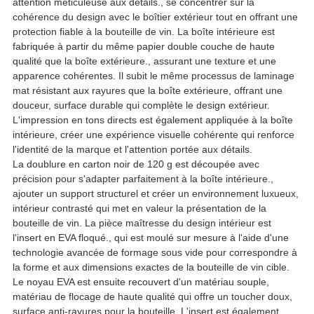
attention méticuleuse aux détails., se concentrer sur la
cohérence du design avec le boîtier extérieur tout en offrant une
protection fiable à la bouteille de vin. La boîte intérieure est
fabriquée à partir du même papier double couche de haute
qualité que la boîte extérieure., assurant une texture et une
apparence cohérentes. Il subit le même processus de laminage
mat résistant aux rayures que la boîte extérieure, offrant une
douceur, surface durable qui complète le design extérieur.
L'impression en tons directs est également appliquée à la boîte
intérieure, créer une expérience visuelle cohérente qui renforce
l'identité de la marque et l'attention portée aux détails.
La doublure en carton noir de 120 g est découpée avec
précision pour s'adapter parfaitement à la boîte intérieure.,
ajouter un support structurel et créer un environnement luxueux,
intérieur contrasté qui met en valeur la présentation de la
bouteille de vin. La pièce maîtresse du design intérieur est
l'insert en EVA floqué., qui est moulé sur mesure à l'aide d'une
technologie avancée de formage sous vide pour correspondre à
la forme et aux dimensions exactes de la bouteille de vin cible.
Le noyau EVA est ensuite recouvert d'un matériau souple,
matériau de flocage de haute qualité qui offre un toucher doux,
surface anti-rayures pour la bouteille. L'insert est également