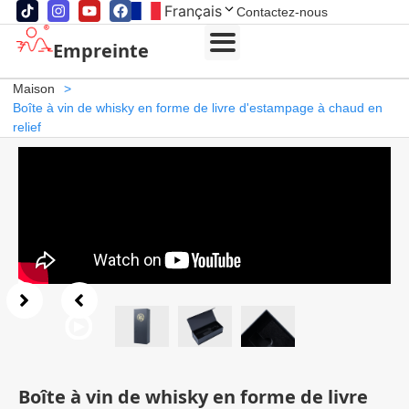
Français
Contactez-nous
Empreinte
Maison
>
Boîte à vin de whisky en forme de livre d'estampage à chaud en
relief
Boîte à vin de whisky en forme de livre