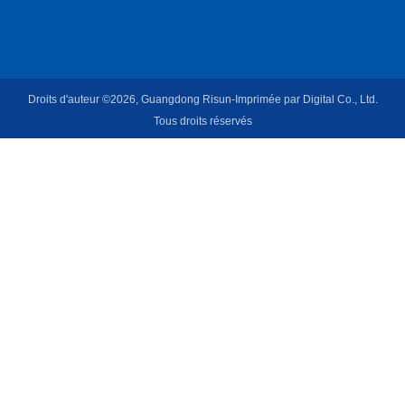
Droits d'auteur ©2026, Guangdong Risun-Imprimée par Digital Co., Ltd.
Tous droits réservés