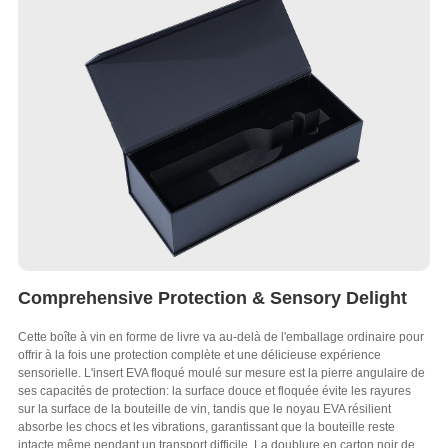
Comprehensive Protection & Sensory Delight
Cette boîte à vin en forme de livre va au-delà de l'emballage ordinaire pour
offrir à la fois une protection complète et une délicieuse expérience
sensorielle. L'insert EVA floqué moulé sur mesure est la pierre angulaire de
ses capacités de protection: la surface douce et floquée évite les rayures
sur la surface de la bouteille de vin, tandis que le noyau EVA résilient
absorbe les chocs et les vibrations, garantissant que la bouteille reste
intacte même pendant un transport difficile. La doublure en carton noir de