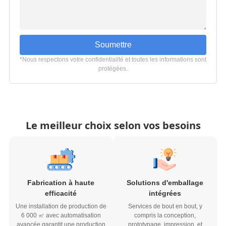
Soumettre
*Nous respectons votre confidentialité et toutes les informations sont
protégées.
Le meilleur choix selon vos besoins
Fabrication à haute
Solutions d'emballage
efficacité
intégrées
Une installation de production de
Services de bout en bout, y
6 000 ㎡ avec automatisation
compris la conception,
avancée garantit une production
prototypage, impression, et