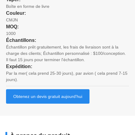
Boîte en forme de livre
Couleur:
CMJN
MOQ:
1000
Échantillons:
Échantillon prêt gratuitement, les frais de livraison sont à la
charge des clients; Échantillon personnalisé : $100/conception.
Il faut 15 jours pour terminer l'échantillon.
Expédition:
Par la mer( cela prend 25-30 jours), par avion ( cela prend 7-15
jours).
Obtenez un devis gratuit aujourd'hui