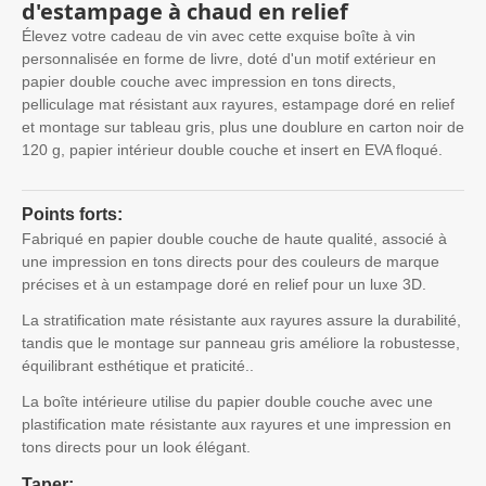
d'estampage à chaud en relief
Élevez votre cadeau de vin avec cette exquise boîte à vin
personnalisée en forme de livre, doté d'un motif extérieur en
papier double couche avec impression en tons directs,
pelliculage mat résistant aux rayures, estampage doré en relief
et montage sur tableau gris, plus une doublure en carton noir de
120 g, papier intérieur double couche et insert en EVA floqué.
Points forts:
Fabriqué en papier double couche de haute qualité, associé à
une impression en tons directs pour des couleurs de marque
précises et à un estampage doré en relief pour un luxe 3D.
La stratification mate résistante aux rayures assure la durabilité,
tandis que le montage sur panneau gris améliore la robustesse,
équilibrant esthétique et praticité..
La boîte intérieure utilise du papier double couche avec une
plastification mate résistante aux rayures et une impression en
tons directs pour un look élégant.
Taper: