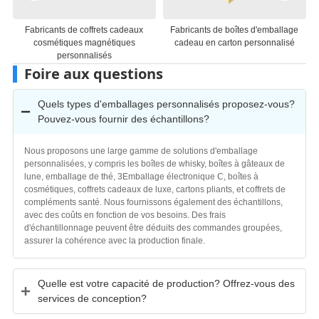
adeaux
Fabricants de boîtes d'emballage
Fabricants d'emballages de boî
ques
cadeau en carton personnalisé
cadeaux en papier personnali
Foire aux questions
Quels types d'emballages personnalisés proposez-vous?
Pouvez-vous fournir des échantillons?
Nous proposons une large gamme de solutions d'emballage
personnalisées, y compris les boîtes de whisky, boîtes à gâteaux de
lune, emballage de thé, 3Emballage électronique C, boîtes à
cosmétiques, coffrets cadeaux de luxe, cartons pliants, et coffrets de
compléments santé. Nous fournissons également des échantillons,
avec des coûts en fonction de vos besoins. Des frais
d'échantillonnage peuvent être déduits des commandes groupées,
assurer la cohérence avec la production finale.
Quelle est votre capacité de production? Offrez-vous des
services de conception?