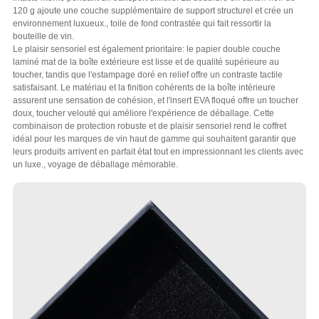
120 g ajoute une couche supplémentaire de support structurel et crée un
environnement luxueux., toile de fond contrastée qui fait ressortir la
bouteille de vin.
Le plaisir sensoriel est également prioritaire: le papier double couche
laminé mat de la boîte extérieure est lisse et de qualité supérieure au
toucher, tandis que l'estampage doré en relief offre un contraste tactile
satisfaisant. Le matériau et la finition cohérents de la boîte intérieure
assurent une sensation de cohésion, et l'insert EVA floqué offre un toucher
doux, toucher velouté qui améliore l'expérience de déballage. Cette
combinaison de protection robuste et de plaisir sensoriel rend le coffret
idéal pour les marques de vin haut de gamme qui souhaitent garantir que
leurs produits arrivent en parfait état tout en impressionnant les clients avec
un luxe., voyage de déballage mémorable.