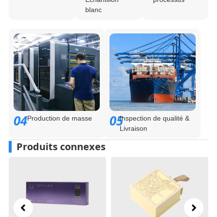
blanc
04
05
Production de masse
Inspection de qualité &
Livraison
Produits connexes