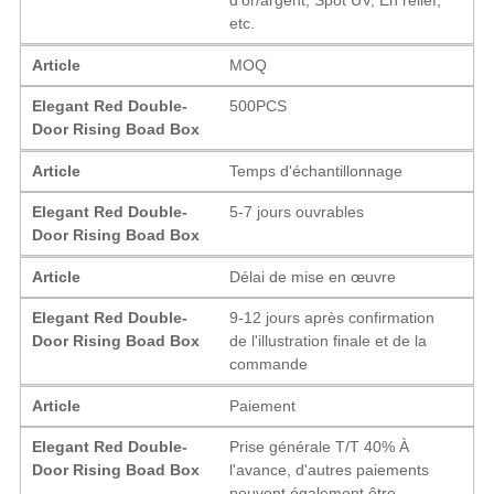
etc.
Article
MOQ
Elegant Red Double-
500PCS
Door Rising Boad Box
Article
Temps d'échantillonnage
Elegant Red Double-
5-7 jours ouvrables
Door Rising Boad Box
Article
Délai de mise en œuvre
Elegant Red Double-
9-12 jours après confirmation
Door Rising Boad Box
de l'illustration finale et de la
commande
Article
Paiement
Elegant Red Double-
Prise générale T/T 40% À
Door Rising Boad Box
l'avance, d'autres paiements
peuvent également être