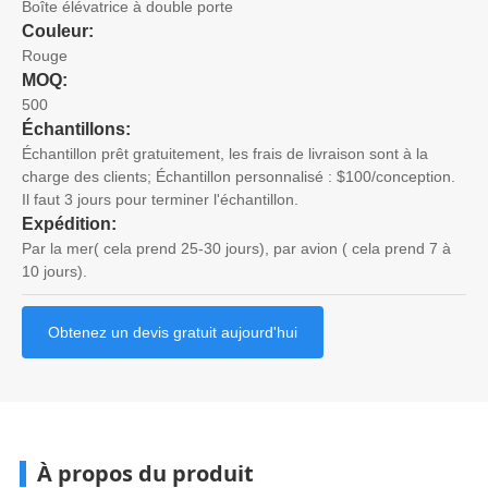
Boîte élévatrice à double porte
Couleur:
Rouge
MOQ:
500
Échantillons:
Échantillon prêt gratuitement, les frais de livraison sont à la
charge des clients; Échantillon personnalisé : $100/conception.
Il faut 3 jours pour terminer l'échantillon.
Expédition:
Par la mer( cela prend 25-30 jours), par avion ( cela prend 7 à
10 jours).
Obtenez un devis gratuit aujourd'hui
À propos du produit