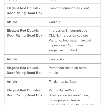
Elegant Red Double-
Comme demande du client
Door Rising Boad Box
Article
Couleur
Elegant Red Double-
Impression lithographique
Door Rising Boad Box
CMJN, Impression couleur
Pantone, Impression flexo et
impression UV, comme
exigences du client
Article
Conception
Elegant Red Double-
Personnalisation ou notre
Door Rising Boad Box
moule
Article
Finition de surface
Elegant Red Double-
Vernis Brillant/Mat,
Door Rising Boad Box
Stratification brillante/mate,
Estampage en feuille
d'or/argent, Spot UV, En relief,