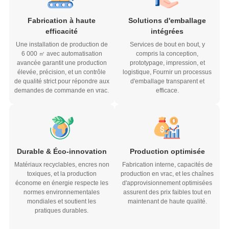
Fabrication à haute
Solutions d'emballage
efficacité
intégrées
Une installation de production de
Services de bout en bout, y
6 000 ㎡ avec automatisation
compris la conception,
avancée garantit une production
prototypage, impression, et
élevée, précision, et un contrôle
logistique, Fournir un processus
de qualité strict pour répondre aux
d'emballage transparent et
demandes de commande en vrac.
efficace.
Durable & Éco-innovation
Production optimisée
Matériaux recyclables, encres non
Fabrication interne, capacités de
toxiques, et la production
production en vrac, et les chaînes
économe en énergie respecte les
d'approvisionnement optimisées
normes environnementales
assurent des prix faibles tout en
mondiales et soutient les
maintenant de haute qualité.
pratiques durables.