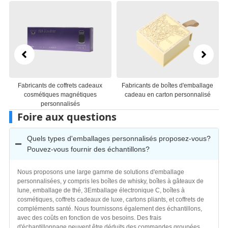
Fabricants de coffrets cadeaux
Fabricants de boîtes d'emballage
Fab
cosmétiques magnétiques
cadeau en carton personnalisé
ca
personnalisés
Foire aux questions
Quels types d'emballages personnalisés proposez-vous?
Pouvez-vous fournir des échantillons?
Nous proposons une large gamme de solutions d'emballage
personnalisées, y compris les boîtes de whisky, boîtes à gâteaux de
lune, emballage de thé, 3Emballage électronique C, boîtes à
cosmétiques, coffrets cadeaux de luxe, cartons pliants, et coffrets de
compléments santé. Nous fournissons également des échantillons,
avec des coûts en fonction de vos besoins. Des frais
d'échantillonnage peuvent être déduits des commandes groupées,