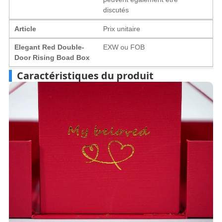
discutés
Article
Prix ​​unitaire
Elegant Red Double-
EXW ou FOB
Door Rising Boad Box
Caractéristiques du produit