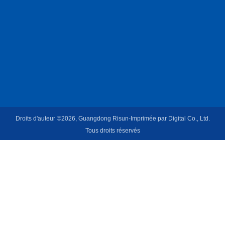
Droits d'auteur ©2026, Guangdong Risun-Imprimée par Digital Co., Ltd.
Tous droits réservés