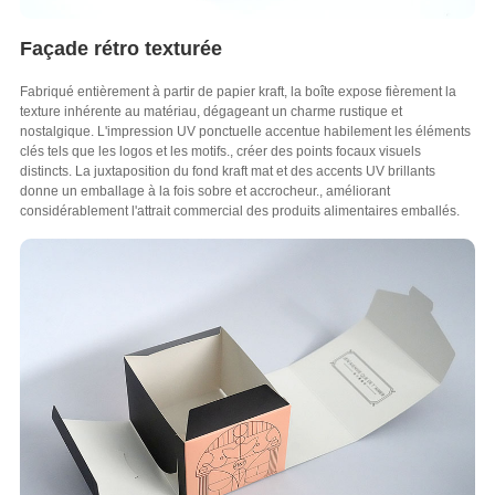
Façade rétro texturée
Fabriqué entièrement à partir de papier kraft, la boîte expose fièrement la
texture inhérente au matériau, dégageant un charme rustique et
nostalgique. L'impression UV ponctuelle accentue habilement les éléments
clés tels que les logos et les motifs., créer des points focaux visuels
distincts. La juxtaposition du fond kraft mat et des accents UV brillants
donne un emballage à la fois sobre et accrocheur., améliorant
considérablement l'attrait commercial des produits alimentaires emballés.