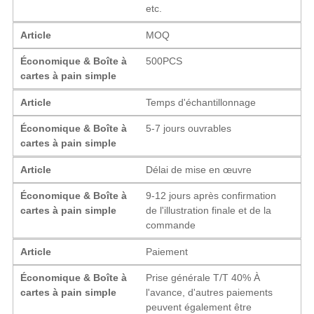
etc.
Article
MOQ
Économique & Boîte à
500PCS
cartes à pain simple
Article
Temps d'échantillonnage
Économique & Boîte à
5-7 jours ouvrables
cartes à pain simple
Article
Délai de mise en œuvre
Économique & Boîte à
9-12 jours après confirmation
cartes à pain simple
de l'illustration finale et de la
commande
Article
Paiement
Économique & Boîte à
Prise générale T/T 40% À
cartes à pain simple
l'avance, d'autres paiements
peuvent également être