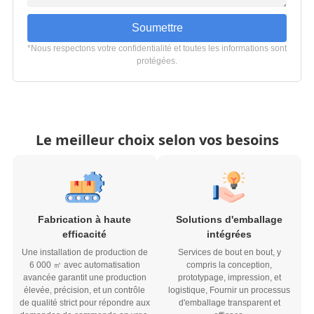
Soumettre
*Nous respectons votre confidentialité et toutes les informations sont
protégées.
Le meilleur choix selon vos besoins
Fabrication à haute
Solutions d'emballage
efficacité
intégrées
Une installation de production de
Services de bout en bout, y
6 000 ㎡ avec automatisation
compris la conception,
avancée garantit une production
prototypage, impression, et
élevée, précision, et un contrôle
logistique, Fournir un processus
de qualité strict pour répondre aux
d'emballage transparent et