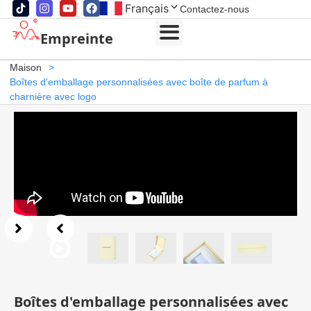
Français
Contactez-nous
Empreinte
Maison
>
Boîtes d'emballage personnalisées avec boîte de parfum à
charnière avec logo
Boîtes d'emballage personnalisées avec