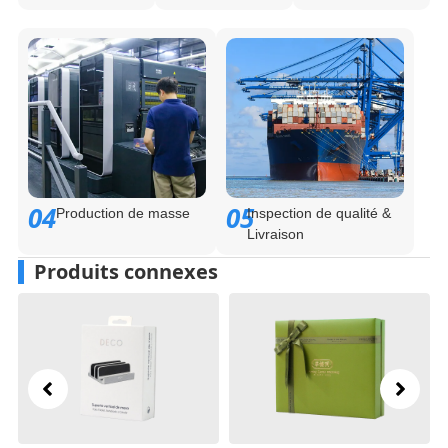
04
05
Production de masse
Inspection de qualité &
Livraison
Produits connexes