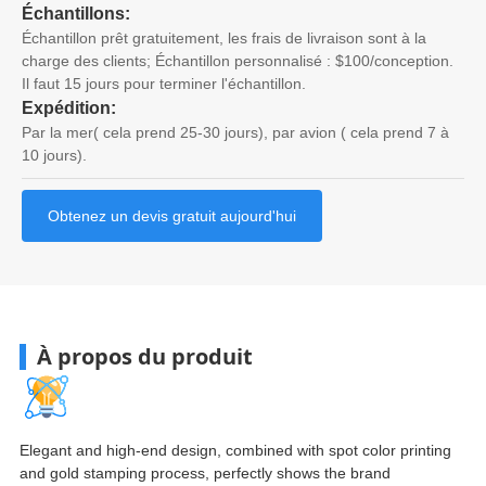
Échantillons:
Échantillon prêt gratuitement, les frais de livraison sont à la
charge des clients; Échantillon personnalisé : $100/conception.
Il faut 15 jours pour terminer l'échantillon.
Expédition:
Par la mer( cela prend 25-30 jours), par avion ( cela prend 7 à
10 jours).
Obtenez un devis gratuit aujourd'hui
À propos du produit
Elegant and high-end design
,
combined with spot color printing
and gold stamping process
,
perfectly shows the brand