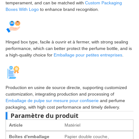
temperament
,
and can be matched with
Custom Packaging
Boxes With Logo
to enhance brand recognition
.
Hinged box type
, facile à ouvrir et à fermer,
with strong sealing
performance
,
which can better protect the perfume bottle
,
and is
a high-quality choice for
Emballage pour petites entreprises
.
Production en usine de source directe,
supporting customized
customization
,
integrating production and processing of
Emballage de pulpe sur mesure pour confiserie
and perfume
packaging
,
with high cost performance and timely delivery
.
Paramètre du produit
Article
Matériel
Boîtes d'emballage
Papier double couche、