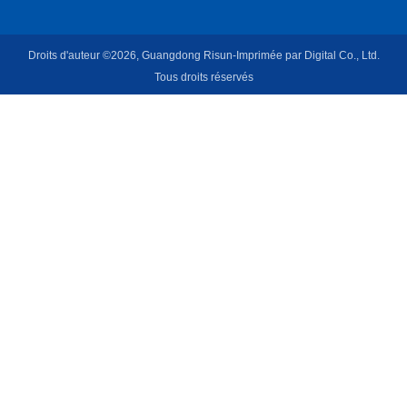
Droits d'auteur ©2026, Guangdong Risun-Imprimée par Digital Co., Ltd.
Tous droits réservés