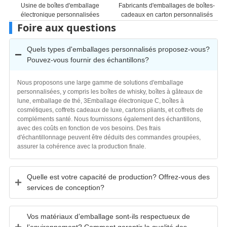
Fabricants d'emballages de boîtes-
Fabricants d'emballages de boîtes-
cadeaux en carton personnalisés
cadeaux cosmétiques en carton
Foire aux questions
Quels types d'emballages personnalisés proposez-vous?
Pouvez-vous fournir des échantillons?
Nous proposons une large gamme de solutions d'emballage
personnalisées, y compris les boîtes de whisky, boîtes à gâteaux de
lune, emballage de thé, 3Emballage électronique C, boîtes à
cosmétiques, coffrets cadeaux de luxe, cartons pliants, et coffrets de
compléments santé. Nous fournissons également des échantillons,
avec des coûts en fonction de vos besoins. Des frais
d'échantillonnage peuvent être déduits des commandes groupées,
assurer la cohérence avec la production finale.
Quelle est votre capacité de production? Offrez-vous des
services de conception?
Vos matériaux d’emballage sont-ils respectueux de
l’environnement? Comment garantir la qualité des