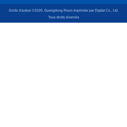
Droits d'auteur ©2026, Guangdong Risun-Imprimée par Digital Co., Ltd.
Tous droits réservés