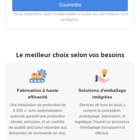
Soumettre
*Nous respectons votre confidentialité et toutes les informations sont
protégées.
Le meilleur choix selon vos besoins
Fabrication à haute
Solutions d'emballage
efficacité
intégrées
Une installation de production de
Services de bout en bout, y
6 000 ㎡ avec automatisation
compris la conception,
avancée garantit une production
prototypage, impression, et
élevée, précision, et un contrôle
logistique, Fournir un processus
de qualité strict pour répondre aux
d'emballage transparent et
demandes de commande en vrac.
efficace.