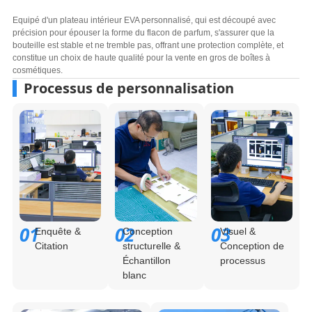
Equipé d'un plateau intérieur EVA personnalisé, qui est découpé avec
précision pour épouser la forme du flacon de parfum, s'assurer que la
bouteille est stable et ne tremble pas, offrant une protection complète, et
constitue un choix de haute qualité pour la vente en gros de boîtes à
cosmétiques.
Processus de personnalisation
01
02
03
Enquête &
Conception
Visuel &
Citation
structurelle &
Conception de
Échantillon
processus
blanc