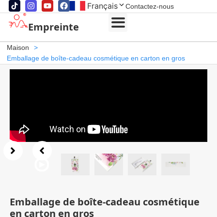
Français
Contactez-nous
Empreinte
Maison
>
Emballage de boîte-cadeau cosmétique en carton en gros
Emballage de boîte-cadeau cosmétique
en carton en gros