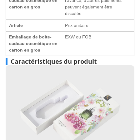
cadeau cosmétique en
l'avance, d'autres paiements
carton en gros
peuvent également être
discutés
Article
Prix ​​unitaire
Emballage de boîte-
EXW ou FOB
cadeau cosmétique en
carton en gros
Caractéristiques du produit